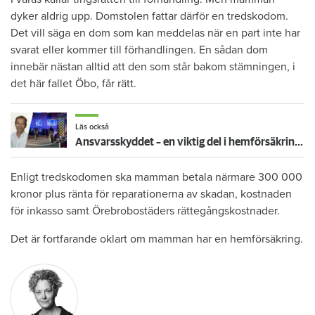
dyker aldrig upp. Domstolen fattar därför en tredskodom.
Det vill säga en dom som kan meddelas när en part inte har
svarat eller kommer till förhandlingen. En sådan dom
innebär nästan alltid att den som står bakom stämningen, i
det här fallet Öbo, får rätt.
Läs också
Ansvarsskyddet – en viktig del i hemförsäkringen
Enligt tredskodomen ska mamman betala närmare 300 000
kronor plus ränta för reparationerna av skadan, kostnaden
för inkasso samt Örebrobostäders rättegångskostnader.
Det är fortfarande oklart om mamman har en hemförsäkring.