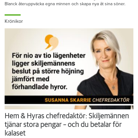
Blanck återuppväcka egna minnen och skapa nya åt sina söner.
Krönikor
Hem & Hyras chefredaktör: Skiljemännen
tjänar stora pengar – och du betalar för
kalaset