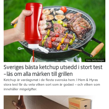
Foto: Getty Images
Sveriges bästa ketchup utsedd i stort test
– läs om alla märken till grillen
Ketchup är vardagsmat i de flesta svenska hem. I Hem & Hyras
stora test får du veta vilken sort som är godast – och vilken som
innehåller mögelgifter.