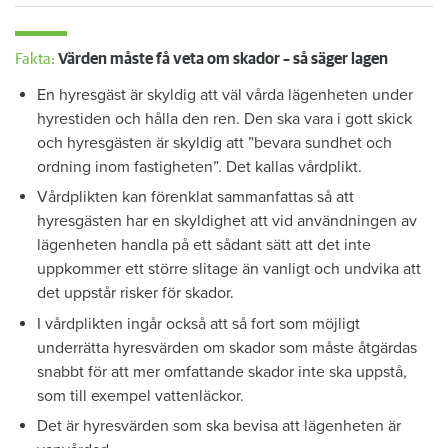
Fakta:
Värden måste få veta om skador – så säger lagen
En hyresgäst är skyldig att väl vårda lägenheten under
hyrestiden och hålla den ren. Den ska vara i gott skick
och hyresgästen är skyldig att ”bevara sundhet och
ordning inom fastigheten”. Det kallas vårdplikt.
Vårdplikten kan förenklat sammanfattas så att
hyresgästen har en skyldighet att vid användningen av
lägenheten handla på ett sådant sätt att det inte
uppkommer ett större slitage än vanligt och undvika att
det uppstår risker för skador.
I vårdplikten ingår också att så fort som möjligt
underrätta hyresvärden om skador som måste åtgärdas
snabbt för att mer omfattande skador inte ska uppstå,
som till exempel vattenläckor.
Det är hyresvärden som ska bevisa att lägenheten är