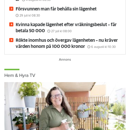
Försvunnen man får behålla sin lägenhet
29 juli
kl 08:30
Kvinna kapade lägenhet efter vräkningsbeslut – får
betala 50 000
27 juli
kl 08:00
Rökte inomhus och övergav lägenheten – nu kräver
värden honom på 100 000 kronor
6 augusti
kl 10:30
Hem & Hyra TV