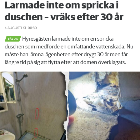
Larmade inte om spricka i
duschen – vräks efter 30 år
4 AUGUSTI
KL 08:30
Hyresgästen larmade inte om en spricka i
BÅSTAD
duschen som medförde en omfattande vattenskada. Nu
måste han lämna lägenheten efter drygt 30 år men får
längre tid på sig att flytta efter att domen överklagats.