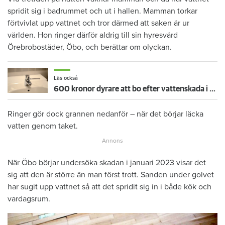
spridit sig i badrummet och ut i hallen. Mamman torkar
förtvivlat upp vattnet och tror därmed att saken är ur
världen. Hon ringer därför aldrig till sin hyresvärd
Örebrobostäder, Öbo, och berättar om olyckan.
Läs också
600 kronor dyrare att bo efter vattenskada i Varberg
Ringer gör dock grannen nedanför – när det börjar läcka
vatten genom taket.
När Öbo börjar undersöka skadan i januari 2023 visar det
sig att den är större än man först trott. Sanden under golvet
har sugit upp vattnet så att det spridit sig in i både kök och
vardagsrum.