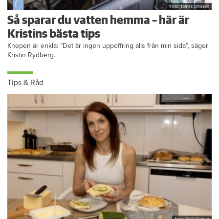
Foto: Tomas Ohlsson
Så sparar du vatten hemma – här är
Kristins bästa tips
Knepen är enkla: ”Det är ingen uppoffring alls från min sida”, säger
Kristin Rydberg.
Tips & Råd