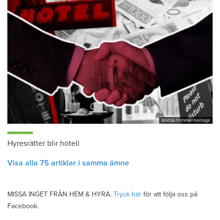
András Frimmel/montage
Hyresrätter blir hotell
Visa alla 75 artiklar i samma ämne
MISSA INGET FRÅN HEM & HYRA.
Tryck här
för att följa oss på
Facebook.