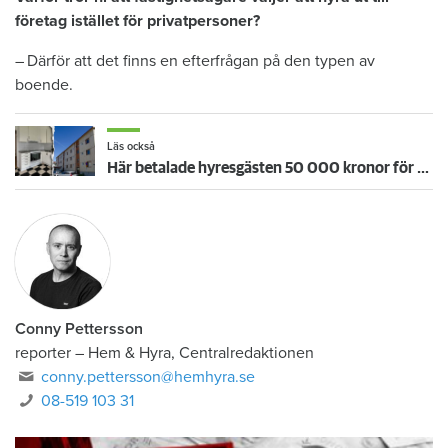
företag istället för privatpersoner?
– Därför att det finns en efterfrågan på den typen av
boende.
Läs också
Här betalade hyresgästen 50 000 kronor för mycket – värden åker dit igen
Conny Pettersson
reporter
–
Hem & Hyra, Centralredaktionen
conny.pettersson@hemhyra.se
08-519 103 31