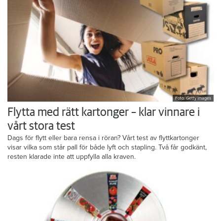
Foto: Getty Images
Flytta med rätt kartonger – klar vinnare i
vårt stora test
Dags för flytt eller bara rensa i röran? Vårt test av flyttkartonger
visar vilka som står pall för både lyft och stapling. Två får godkänt,
resten klarade inte att uppfylla alla kraven.