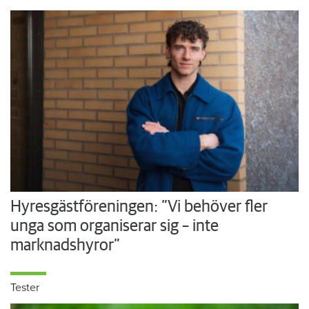
Hyresgästföreningen: ”Vi behöver fler
unga som organiserar sig – inte
marknadshyror”
Tester