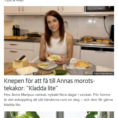
Tips & Råd
Foto: Frida Ekman
Knepen för att få till Annas morots-
tekakor: ”Kladda lite”
Hos Anna Maripuu vankas nybakt flera dagar i veckan. För henne
är det avkoppling att slå händerna runt en deg – och den får gärna
kladda lite.