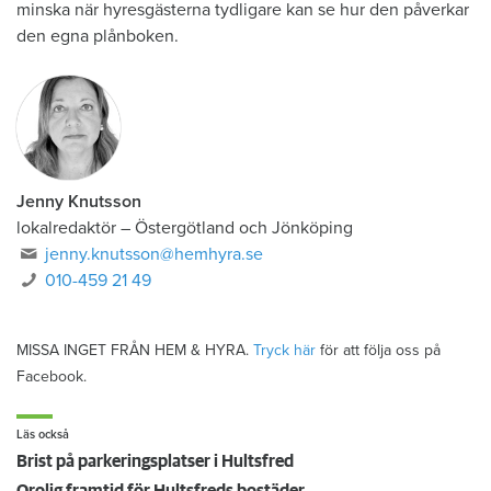
minska när hyresgästerna tydligare kan se hur den påverkar
den egna plånboken.
Jenny Knutsson
lokalredaktör
–
Östergötland och Jönköping
jenny.knutsson@hemhyra.se
010-459 21 49
MISSA INGET FRÅN HEM & HYRA.
Tryck här
för att följa oss på
Facebook.
Läs också
Brist på parkeringsplatser i Hultsfred
Orolig framtid för Hultsfreds bostäder