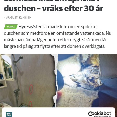
duschen – vräks efter 30 år
4 AUGUSTI
KL 08:30
Hyresgästen larmade inte om en spricka i
BÅSTAD
duschen som medförde en omfattande vattenskada. Nu
måste han lämna lägenheten efter drygt 30 år men får
längre tid på sig att flytta efter att domen överklagats.