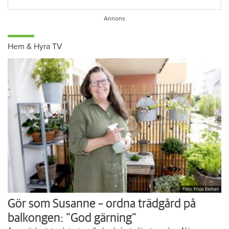
Hem & Hyra TV
Foto: Frida Ekman
Gör som Susanne – ordna trädgård på
balkongen: ”God gärning”