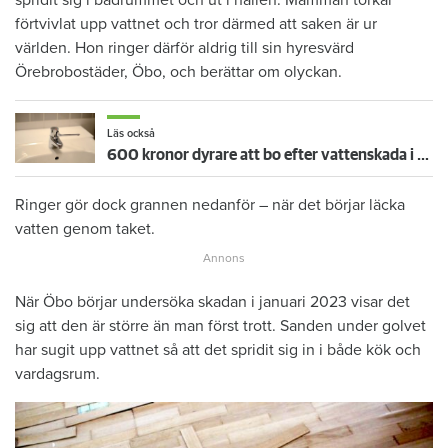
förtvivlat upp vattnet och tror därmed att saken är ur
världen. Hon ringer därför aldrig till sin hyresvärd
Örebrobostäder, Öbo, och berättar om olyckan.
Läs också
600 kronor dyrare att bo efter vattenskada i Varberg
Ringer gör dock grannen nedanför – när det börjar läcka
vatten genom taket.
När Öbo börjar undersöka skadan i januari 2023 visar det
sig att den är större än man först trott. Sanden under golvet
har sugit upp vattnet så att det spridit sig in i både kök och
vardagsrum.