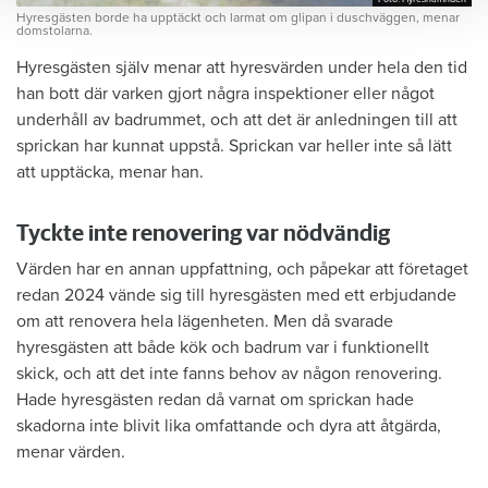
Hyresgästen borde ha upptäckt och larmat om glipan i duschväggen, menar
domstolarna.
Hyresgästen själv menar att hyresvärden under hela den tid
han bott där varken gjort några inspektioner eller något
underhåll av badrummet, och att det är anledningen till att
sprickan har kunnat uppstå. Sprickan var heller inte så lätt
att upptäcka, menar han.
Tyckte inte renovering var nödvändig
Värden har en annan uppfattning, och påpekar att företaget
redan 2024 vände sig till hyresgästen med ett erbjudande
om att renovera hela lägenheten. Men då svarade
hyresgästen att både kök och badrum var i funktionellt
skick, och att det inte fanns behov av någon renovering.
Hade hyresgästen redan då varnat om sprickan hade
skadorna inte blivit lika omfattande och dyra att åtgärda,
menar värden.