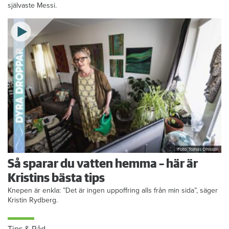
självaste Messi.
Foto: Tomas Ohlsson
Så sparar du vatten hemma – här är
Kristins bästa tips
Knepen är enkla: ”Det är ingen uppoffring alls från min sida”, säger
Kristin Rydberg.