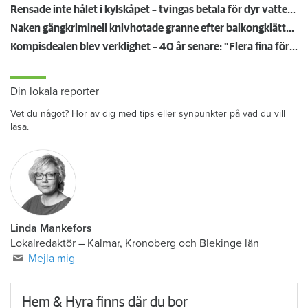
Rensade inte hålet i kylskåpet – tvingas betala för dyr vattenskada
Naken gängkriminell knivhotade granne efter balkongklättring
Kompisdealen blev verklighet – 40 år senare: "Flera fina fördelar med att dela bostad"
Din lokala reporter
Vet du något? Hör av dig med tips eller synpunkter på vad du vill
läsa.
Linda Mankefors
Lokalredaktör – Kalmar, Kronoberg och Blekinge län
Mejla mig
Hem & Hyra finns där du bor