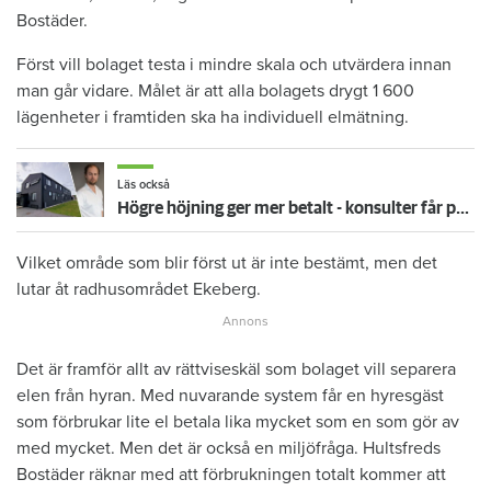
Bostäder.
Först vill bolaget testa i mindre skala och utvärdera innan
man går vidare. Målet är att alla bolagets drygt 1 600
lägenheter i framtiden ska ha individuell elmätning.
Läs också
Högre höjning ger mer betalt - konsulter får provision för att höja hyrorna
Vilket område som blir först ut är inte bestämt, men det
lutar åt radhusområdet Ekeberg.
Det är framför allt av rättviseskäl som bolaget vill separera
elen från hyran. Med nuvarande system får en hyresgäst
som förbrukar lite el betala lika mycket som en som gör av
med mycket. Men det är också en miljöfråga. Hultsfreds
Bostäder räknar med att förbrukningen totalt kommer att