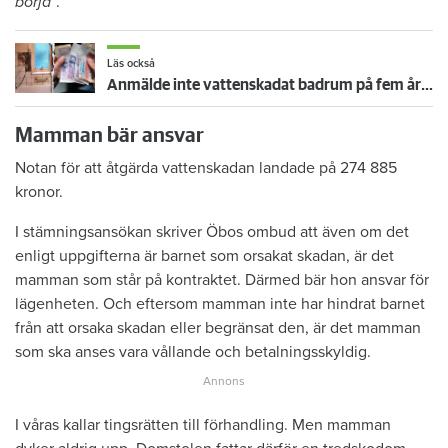
börja
”.
Läs också
Anmälde inte vattenskadat badrum på fem år – krävs på 125 000 kronor
Mamman bär ansvar
Notan för att åtgärda vattenskadan landade på 274 885
kronor.
I stämningsansökan skriver Öbos ombud att även om det
enligt uppgifterna är barnet som orsakat skadan, är det
mamman som står på kontraktet. Därmed bär hon ansvar för
lägenheten. Och eftersom mamman inte har hindrat barnet
från att orsaka skadan eller begränsat den, är det mamman
som ska anses vara vållande och betalningsskyldig.
I våras kallar tingsrätten till förhandling. Men mamman