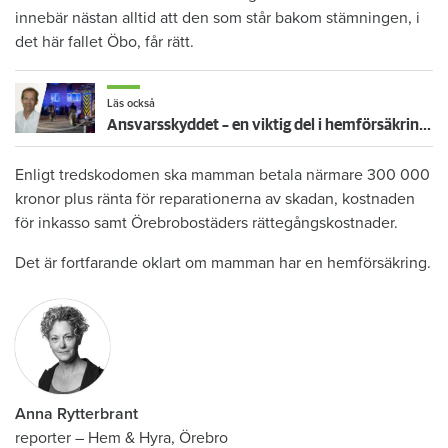
innebär nästan alltid att den som står bakom stämningen, i
det här fallet Öbo, får rätt.
Läs också
Ansvarsskyddet – en viktig del i hemförsäkringen
Enligt tredskodomen ska mamman betala närmare 300 000
kronor plus ränta för reparationerna av skadan, kostnaden
för inkasso samt Örebrobostäders rättegångskostnader.
Det är fortfarande oklart om mamman har en hemförsäkring.
Anna Rytterbrant
reporter
–
Hem & Hyra, Örebro