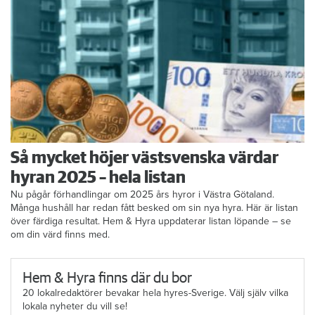
Så mycket höjer västsvenska värdar
hyran 2025 – hela listan
Nu pågår förhandlingar om 2025 års hyror i Västra Götaland.
Många hushåll har redan fått besked om sin nya hyra. Här är listan
över färdiga resultat. Hem & Hyra uppdaterar listan löpande – se
om din värd finns med.
Hem & Hyra finns där du bor
20 lokalredaktörer bevakar hela hyres-Sverige. Välj själv vilka
lokala nyheter du vill se!