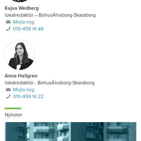
Kajsa Wedberg
lokalredaktör
–
BohusÄlvsborg-Skaraborg
Mejla mig
010-459 14 46
Anna Hallgren
lokalredaktör - BohusÄlvsborg-Skaraborg
Mejla mig
010-459 14 22
Nyheter