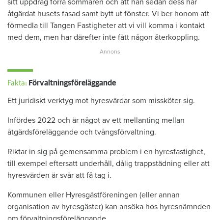
sitt uppdrag förra sommaren och att han sedan dess har
åtgärdat husets fasad samt bytt ut fönster. Vi ber honom att
förmedla till Tangen Fastigheter att vi vill komma i kontakt
med dem, men har därefter inte fått någon återkoppling.
Fakta:
Förvaltningsföreläggande
Ett juridiskt verktyg mot hyresvärdar som missköter sig.
Infördes 2022 och är något av ett mellanting mellan
åtgärdsföreläggande och tvångsförvaltning.
Riktar in sig på gemensamma problem i en hyresfastighet,
till exempel eftersatt underhåll, dålig trappstädning eller att
hyresvärden är svår att få tag i.
Kommunen eller Hyresgästföreningen (eller annan
organisation av hyresgäster) kan ansöka hos hyresnämnden
om förvaltningsföreläggande.