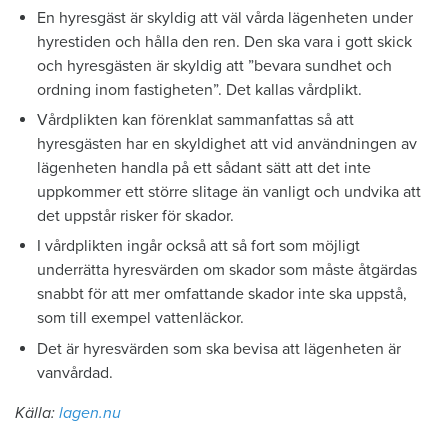
En hyresgäst är skyldig att väl vårda lägenheten under
hyrestiden och hålla den ren. Den ska vara i gott skick
och hyresgästen är skyldig att ”bevara sundhet och
ordning inom fastigheten”. Det kallas vårdplikt.
Vårdplikten kan förenklat sammanfattas så att
hyresgästen har en skyldighet att vid användningen av
lägenheten handla på ett sådant sätt att det inte
uppkommer ett större slitage än vanligt och undvika att
det uppstår risker för skador.
I vårdplikten ingår också att så fort som möjligt
underrätta hyresvärden om skador som måste åtgärdas
snabbt för att mer omfattande skador inte ska uppstå,
som till exempel vattenläckor.
Det är hyresvärden som ska bevisa att lägenheten är
vanvårdad.
Källa:
lagen.nu