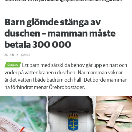
Barn glömde stänga av
duschen – mamman måste
betala 300 000
30 JULI
KL 08:30
Ett barn med särskilda behov går upp en natt och
ÖREBRO
vrider på vattenkranen i duschen. När mamman vaknar
är det vatten i både badrum och hall. Det borde mamman
ha förhindrat menar Örebrobostäder.