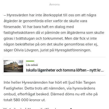
–
Hyresvärden har inte återkopplat till oss om att några
åtgärder är genomförda eller varför de skulle vara
försenade. Vi har bara haft en dialog med
fastighetsskötaren då vi påminde om åtgärderna som skulle
göras i tvättstugan och torkrummet. Men där fick vi inte
någon bekräftelse på om det skulle genomföras eller ej,
säger Olivia Lövgren, jurist på Hyresgästföreningen.
Läs också
Iskalla lägenheter och tomma löften – nytt krav om tvångsförvaltning
Inte heller Hyresnämnden har hört ett ljud från Tangen
Fastigheter. Detta trots att nämnden, via hyresvärdens
ombud, efterfrågat besked. Därmed döms nu ett vite på
totalt 580 000 kronor ut.