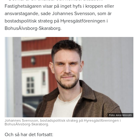
Fastighetsägaren visar på inget hyfs i kroppen eller
ansvarstagande, sade Johannes Svensson, som är
bostadspolitisk strateg på Hyresgästföreningen i
BohusÄlvsborg-Skaraborg.
Foto: Alice Winroth
Johannes Svensson, bostadspolitisk strateg på Hyresgästföreningen i
BohusÄlvsborg-Skaraborg.
Och så har det fortsatt: