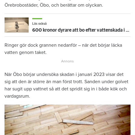
Örebrobostäder, Öbo, och berättar om olyckan.
Läs också
600 kronor dyrare att bo efter vattenskada i Varberg
Ringer gör dock grannen nedanför – när det börjar läcka
vatten genom taket.
När Öbo börjar undersöka skadan i januari 2023 visar det
sig att den är större än man först trott. Sanden under golvet
har sugit upp vattnet så att det spridit sig in i både kök och
vardagsrum.