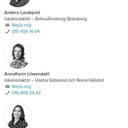
Anders Lundqvist
lokalredaktör
–
BohusÄlvsborg-Skaraborg
Mejla mig
010-459 14 04
AnnaKarin Löwendahl
lokalredaktör
–
Västra Götaland och Norra Halland
Mejla mig
010-459 24 23