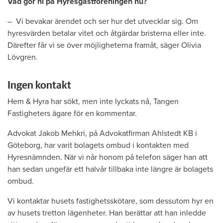
Vad gör ni på Hyresgästföreningen nu?
– Vi bevakar ärendet och
ser hur det utvecklar sig. Om
hyresvärden betalar vitet och åtgärdar bristerna eller inte.
Därefter får vi se över möjligheterna framåt, säger Olivia
Lövgren.
Ingen kontakt
Hem & Hyra har sökt, men inte lyckats nå, Tangen
Fastigheters ägare för en kommentar.
Advokat Jakob Mehkri, på Advokatfirman Ahlstedt KB i
Göteborg, har varit bolagets ombud i kontakten med
Hyresnämnden. När vi når honom på telefon säger han att
han sedan ungefär ett halvår tillbaka inte längre är bolagets
ombud.
Vi kontaktar husets fastighetsskötare, som dessutom hyr en
av husets tretton lägenheter. Han berättar att han inledde