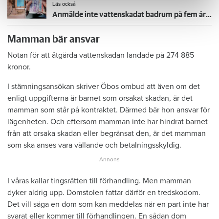
Läs också
Anmälde inte vattenskadat badrum på fem år – krävs på 125 000 kronor
Mamman bär ansvar
Notan för att åtgärda vattenskadan landade på 274 885
kronor.
I stämningsansökan skriver Öbos ombud att även om det
enligt uppgifterna är barnet som orsakat skadan, är det
mamman som står på kontraktet. Därmed bär hon ansvar för
lägenheten. Och eftersom mamman inte har hindrat barnet
från att orsaka skadan eller begränsat den, är det mamman
som ska anses vara vållande och betalningsskyldig.
I våras kallar tingsrätten till förhandling. Men mamman
dyker aldrig upp. Domstolen fattar därför en tredskodom.
Det vill säga en dom som kan meddelas när en part inte har
svarat eller kommer till förhandlingen. En sådan dom