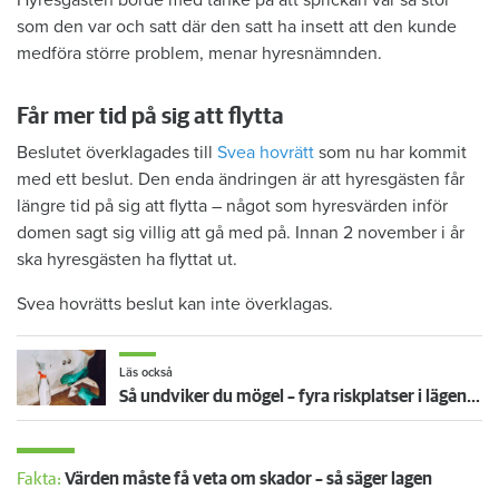
som den var och satt där den satt ha insett att den kunde
medföra större problem, menar hyresnämnden.
Får mer tid på sig att flytta
Beslutet överklagades till
Svea hovrätt
som nu har kommit
med ett beslut. Den enda ändringen är att hyresgästen får
längre tid på sig att flytta – något som hyresvärden inför
domen sagt sig villig att gå med på. Innan 2 november i år
ska hyresgästen ha flyttat ut.
Svea hovrätts beslut kan inte överklagas.
Läs också
Så undviker du mögel – fyra riskplatser i lägenheten: ”Måste städa bort”
Fakta:
Värden måste få veta om skador – så säger lagen