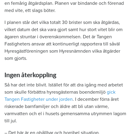
en femårig åtgärdsplan. Planen var bindande och förenad
med vite, ett slags böter.
I planen står det vilka totalt 30 brister som ska åtgärdas,
vilket datum det ska vara gjort samt hur stort vitet blir om
ägaren struntar i överenskommelsen. Det är Tangen
Fastigheters ansvar att kontinuerligt rapportera till såväl
Hyresgästföreningen som Hyresnämnden vilka åtgärder
som gjorts.
Ingen återkoppling
Så har det inte blivit. Istället för att dra igång med arbetet
som skulle förbättra hyresgästernas boendemiljö
gick
Tangen Fastigheter under jorden
. I december förra året
riskerade barnfamiljer och äldre att bli utan värme,
varmvatten och el i husets gemensamma utrymmen lagom
till jul.
– Det här är en ohållbar och horribel situation.