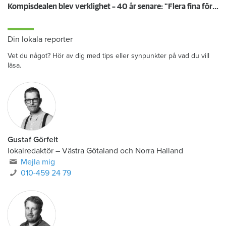
Kompisdealen blev verklighet – 40 år senare: "Flera fina fördelar med att dela bostad"
Din lokala reporter
Vet du något? Hör av dig med tips eller synpunkter på vad du vill
läsa.
Gustaf Görfelt
lokalredaktör
–
Västra Götaland och Norra Halland
Mejla mig
010-459 24 79