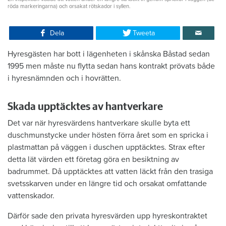
röda markeringarna) och orsakat rötskador i syllen.
Dela
Tweeta
Hyresgästen har bott i lägenheten i skånska Båstad sedan
1995 men måste nu flytta sedan hans kontrakt prövats både
i hyresnämnden och i hovrätten.
Skada upptäcktes av hantverkare
Det var när hyresvärdens hantverkare skulle byta ett
duschmunstycke under hösten förra året som en spricka i
plastmattan på väggen i duschen upptäcktes. Strax efter
detta lät värden ett företag göra en besiktning av
badrummet. Då upptäcktes att vatten läckt från den trasiga
svetsskarven under en längre tid och orsakat omfattande
vattenskador.
Därför sade den privata hyresvärden upp hyreskontraktet