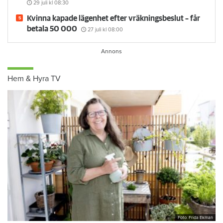
29 juli
kl 08:30
Kvinna kapade lägenhet efter vräkningsbeslut – får
betala 50 000
27 juli
kl 08:00
Hem & Hyra TV
Foto: Frida Ekman