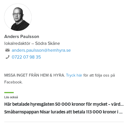
Anders Paulsson
lokalredaktör
–
Södra Skåne
anders.paulsson@hemhyra.se
0722 07 98 35
MISSA INGET FRÅN HEM & HYRA.
Tryck här
för att följa oss på
Facebook.
Läs också
Här betalade hyresgästen 50 000 kronor för mycket – värden åker dit igen
Småbarnspappan Nisar lurades att betala 113 000 kronor i ockerhyra