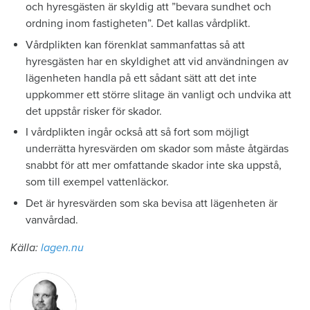
och hyresgästen är skyldig att ”bevara sundhet och
ordning inom fastigheten”. Det kallas vårdplikt.
Vårdplikten kan förenklat sammanfattas så att
hyresgästen har en skyldighet att vid användningen av
lägenheten handla på ett sådant sätt att det inte
uppkommer ett större slitage än vanligt och undvika att
det uppstår risker för skador.
I vårdplikten ingår också att så fort som möjligt
underrätta hyresvärden om skador som måste åtgärdas
snabbt för att mer omfattande skador inte ska uppstå,
som till exempel vattenläckor.
Det är hyresvärden som ska bevisa att lägenheten är
vanvårdad.
Källa:
lagen.nu