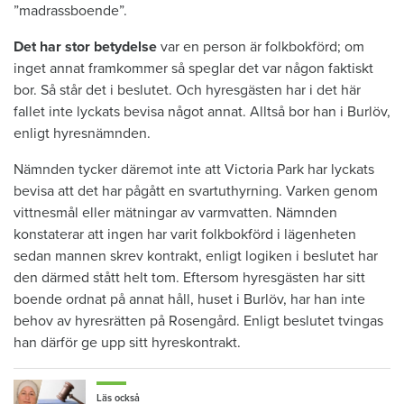
”madrassboende”.
Det har stor betydelse
var en person är folkbokförd; om
inget annat framkommer så speglar det var någon faktiskt
bor. Så står det i beslutet. Och hyresgästen har i det här
fallet inte lyckats bevisa något annat. Alltså bor han i Burlöv,
enligt hyresnämnden.
Nämnden tycker däremot inte att Victoria Park har lyckats
bevisa att det har pågått en svartuthyrning. Varken genom
vittnesmål eller mätningar av varmvatten. Nämnden
konstaterar att ingen har varit folkbokförd i lägenheten
sedan mannen skrev kontrakt, enligt logiken i beslutet har
den därmed stått helt tom. Eftersom hyresgästen har sitt
boende ordnat på annat håll, huset i Burlöv, har han inte
behov av hyresrätten på Rosengård. Enligt beslutet tvingas
han därför ge upp sitt hyreskontrakt.
Läs också