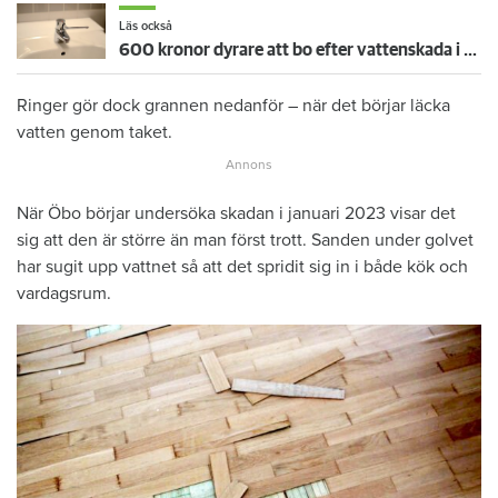
Läs också
600 kronor dyrare att bo efter vattenskada i Varberg
Ringer gör dock grannen nedanför – när det börjar läcka
vatten genom taket.
När Öbo börjar undersöka skadan i januari 2023 visar det
sig att den är större än man först trott. Sanden under golvet
har sugit upp vattnet så att det spridit sig in i både kök och
vardagsrum.