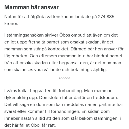
Mamman bär ansvar
Notan för att åtgärda vattenskadan landade på 274 885
kronor.
I stämningsansökan skriver Öbos ombud att även om det
enligt uppgifterna är barnet som orsakat skadan, är det
mamman som står på kontraktet. Därmed bär hon ansvar för
lägenheten. Och eftersom mamman inte har hindrat barnet
från att orsaka skadan eller begränsat den, är det mamman
som ska anses vara vållande och betalningsskyldig.
I våras kallar tingsrätten till förhandling. Men mamman
dyker aldrig upp. Domstolen fattar därför en tredskodom.
Det vill säga en dom som kan meddelas när en part inte har
svarat eller kommer till förhandlingen. En sådan dom
innebär nästan alltid att den som står bakom stämningen, i
det här fallet Öbo, får rätt.