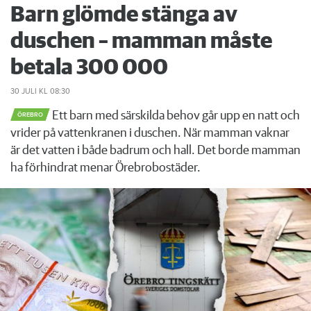
Barn glömde stänga av
duschen – mamman måste
betala 300 000
30 JULI
KL 08:30
Ett barn med särskilda behov går upp en natt och
ÖREBRO
vrider på vattenkranen i duschen. När mamman vaknar
är det vatten i både badrum och hall. Det borde mamman
ha förhindrat menar Örebrobostäder.