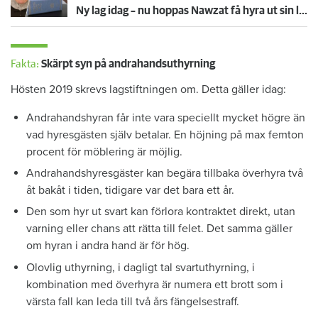
Ny lag idag – nu hoppas Nawzat få hyra ut sin lägenhet
Fakta:
Skärpt syn på andrahandsuthyrning
Hösten 2019 skrevs lagstiftningen om. Detta gäller idag:
Andrahandshyran får inte vara speciellt mycket högre än
vad hyresgästen själv betalar. En höjning på max femton
procent för möblering är möjlig.
Andrahandshyresgäster kan begära tillbaka överhyra två
åt bakåt i tiden, tidigare var det bara ett år.
Den som hyr ut svart kan förlora kontraktet direkt, utan
varning eller chans att rätta till felet. Det samma gäller
om hyran i andra hand är för hög.
Olovlig uthyrning, i dagligt tal svartuthyrning, i
kombination med överhyra är numera ett brott som i
värsta fall kan leda till två års fängelsestraff.