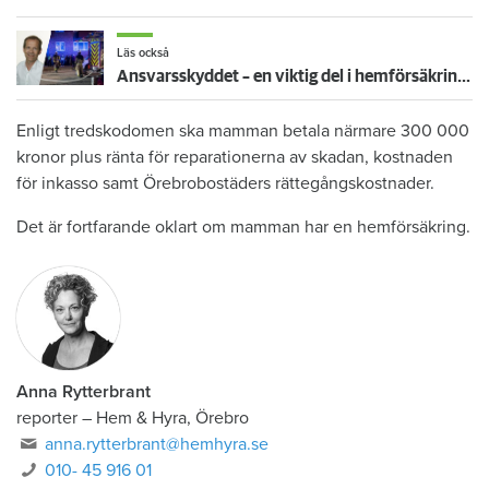
Läs också
Ansvarsskyddet – en viktig del i hemförsäkringen
Enligt tredskodomen ska mamman betala närmare 300 000
kronor plus ränta för reparationerna av skadan, kostnaden
för inkasso samt Örebrobostäders rättegångskostnader.
Det är fortfarande oklart om mamman har en hemförsäkring.
Anna Rytterbrant
reporter
–
Hem & Hyra, Örebro
anna.rytterbrant@hemhyra.se
010- 45 916 01