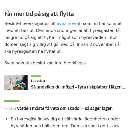
Får mer tid på sig att flytta
Beslutet överklagades till
Svea hovrätt
som nu har kommit
med ett beslut. Den enda ändringen är att hyresgästen får
längre tid på sig att flytta – något som hyresvärden inför
domen sagt sig villig att gå med på. Innan 2 november i år
ska hyresgästen ha flyttat ut.
Svea hovrätts beslut kan inte överklagas.
Läs också
Så undviker du mögel – fyra riskplatser i lägenheten: ”Måste städa bort”
Fakta:
Värden måste få veta om skador – så säger lagen
En hyresgäst är skyldig att väl vårda lägenheten under
hyrestiden och hålla den ren. Den ska vara i gott skick