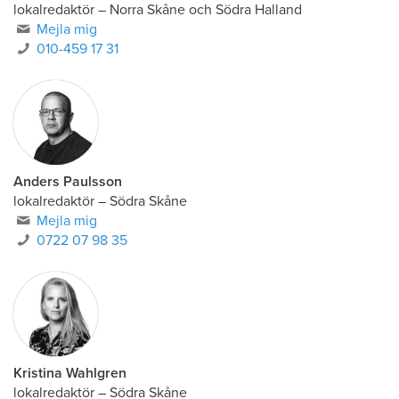
lokalredaktör
–
Norra Skåne och Södra Halland
Mejla mig
010-459 17 31
Anders Paulsson
lokalredaktör
–
Södra Skåne
Mejla mig
0722 07 98 35
Kristina Wahlgren
lokalredaktör
–
Södra Skåne