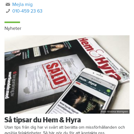
Mejla mig
010-459 23 63
Nyheter
Foto: Kristina Wahlgren
Så tipsar du Hem & Hyra
Utan tips från dig har vi svårt att berätta om missförhållanden och
avslöja felaktigheter. Så här gör du för att kontakta oss.