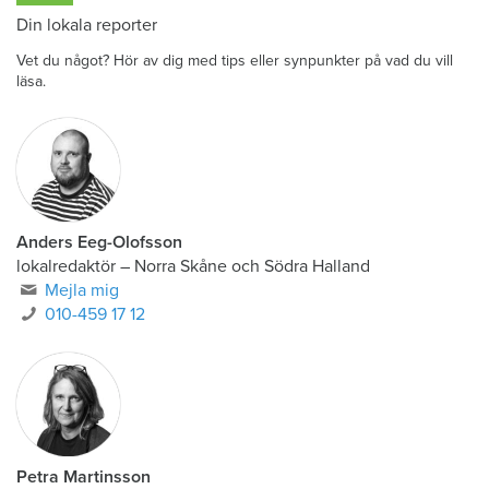
Din lokala reporter
Vet du något? Hör av dig med tips eller synpunkter på vad du vill
läsa.
Anders Eeg-Olofsson
lokalredaktör
–
Norra Skåne och Södra Halland
Mejla mig
010-459 17 12
Petra Martinsson