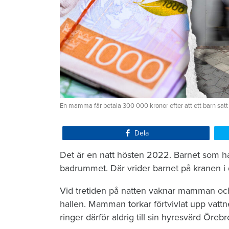
En mamma får betala 300 000 kronor efter att ett barn satt
Dela
Det är en natt hösten 2022. Barnet som ha
badrummet. Där vrider barnet på kranen i 
Vid tretiden på natten vaknar mamman och 
hallen. Mamman torkar förtvivlat upp vattn
ringer därför aldrig till sin hyresvärd Öre