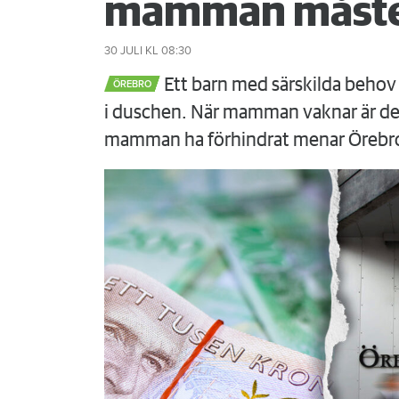
mamman måste
30 JULI
KL 08:30
Ett barn med särskilda behov 
ÖREBRO
i duschen. När mamman vaknar är det
mamman ha förhindrat menar Örebr