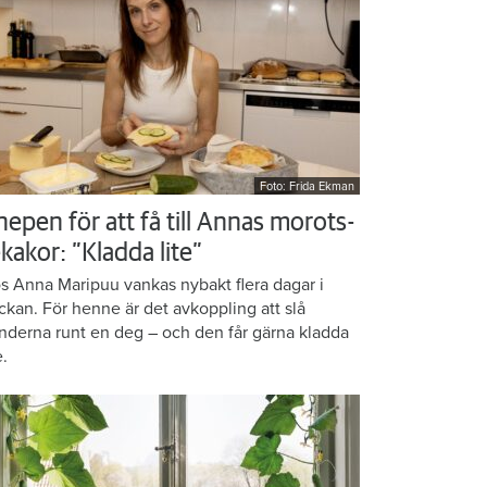
Foto: Frida Ekman
nepen för att få till Annas morots-
kakor: ”Kladda lite”
s Anna Maripuu vankas nybakt flera dagar i
ckan. För henne är det avkoppling att slå
nderna runt en deg – och den får gärna kladda
e.