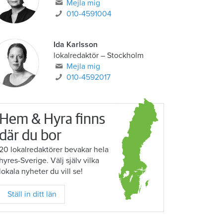
Mejla mig
010-4591004
Ida Karlsson
lokalredaktör – Stockholm
Mejla mig
010-4592017
Hem & Hyra finns
där du bor
20 lokalredaktörer bevakar hela
hyres-Sverige. Välj själv vilka
lokala nyheter du vill se!
Ställ in ditt län