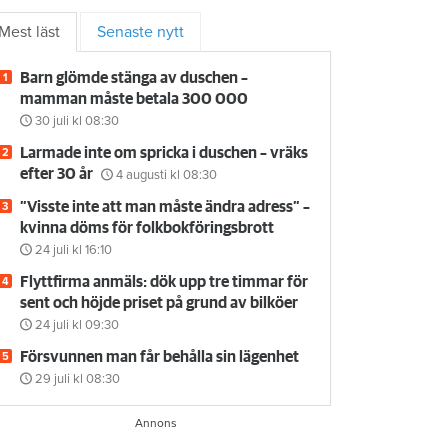
Mest läst
Senaste nytt
Barn glömde stänga av duschen –
mamman måste betala 300 000
30 juli
kl 08:30
Larmade inte om spricka i duschen – vräks
efter 30 år
4 augusti
kl 08:30
”Visste inte att man måste ändra adress” –
kvinna döms för folkbokföringsbrott
24 juli
kl 16:10
Flyttfirma anmäls: dök upp tre timmar för
sent och höjde priset på grund av bilköer
24 juli
kl 09:30
Försvunnen man får behålla sin lägenhet
29 juli
kl 08:30