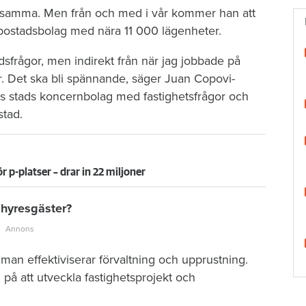
ygsamma. Men från och med i vår kommer han att
 bostadsbolag med nära 11 000 lägenheter.
dsfrågor, men indirekt från när jag jobbade på
r. Det ska bli spännande, säger Juan Copovi-
ms stads koncernbolag med fastighetsfrågor och
stad.
r p-platser – drar in 22 miljoner
s hyresgäster?
 man effektiviserar förvaltning och upprustning.
 på att utveckla fastighetsprojekt och