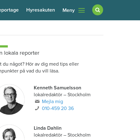
eportage
Hyresakuten
Meny
n lokala reporter
t du något? Hör av dig med tips eller
npunkter på vad du vill läsa.
Kenneth Samuelsson
lokalredaktör
–
Stockholm
Mejla mig
010-459 20 36
Linda Dahlin
lokalredaktör
–
Stockholm