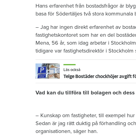
Hans erfarenhet från bostadsfrågor är bl
basa för Södertäljes två stora kommunala
– Jag har ingen direkt erfarenhet av bosta
fastighetskontoret som har en del bostäde
Mena, 56 år, som idag arbetar i Stockhol
tidigare var fastighetsdirektör i Stockholm 
Läs också
Telge Bostäder chockhöjer avgift fö
Vad kan du tillföra till bolagen och des
– Kunskap om fastigheter, till exempel hur
Sedan är jag rätt duktig på förhandling och
organisationen, säger han.