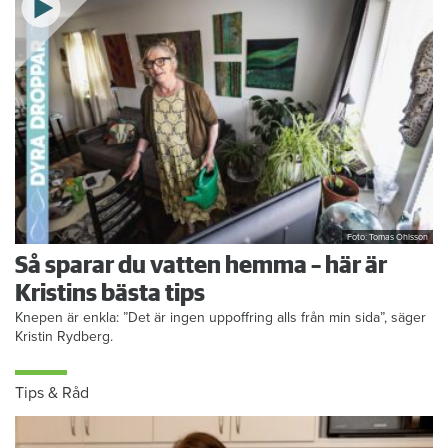
Foto: Tomas Ohlsson
Så sparar du vatten hemma – här är
Kristins bästa tips
Knepen är enkla: ”Det är ingen uppoffring alls från min sida”, säger
Kristin Rydberg.
Tips & Råd