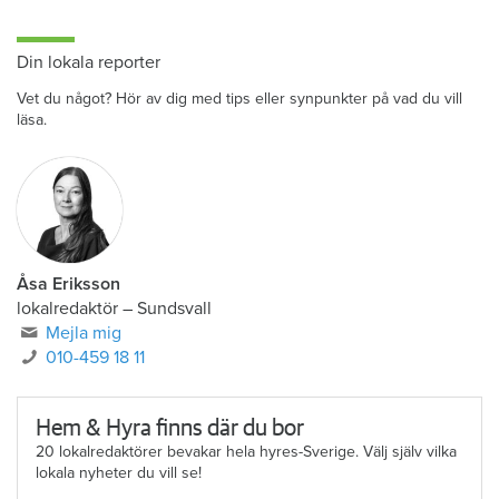
Din lokala reporter
Vet du något? Hör av dig med tips eller synpunkter på vad du vill
läsa.
Åsa Eriksson
lokalredaktör
–
Sundsvall
Mejla mig
010-459 18 11
Hem & Hyra finns där du bor
20 lokalredaktörer bevakar hela hyres-Sverige. Välj själv vilka
lokala nyheter du vill se!