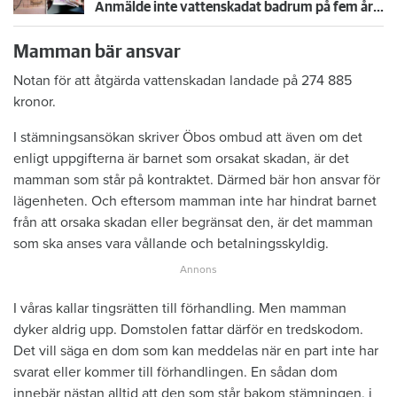
Anmälde inte vattenskadat badrum på fem år – krävs på 125 000 kronor
Mamman bär ansvar
Notan för att åtgärda vattenskadan landade på 274 885
kronor.
I stämningsansökan skriver Öbos ombud att även om det
enligt uppgifterna är barnet som orsakat skadan, är det
mamman som står på kontraktet. Därmed bär hon ansvar för
lägenheten. Och eftersom mamman inte har hindrat barnet
från att orsaka skadan eller begränsat den, är det mamman
som ska anses vara vållande och betalningsskyldig.
I våras kallar tingsrätten till förhandling. Men mamman
dyker aldrig upp. Domstolen fattar därför en tredskodom.
Det vill säga en dom som kan meddelas när en part inte har
svarat eller kommer till förhandlingen. En sådan dom
innebär nästan alltid att den som står bakom stämningen, i