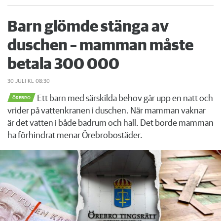
Barn glömde stänga av
duschen – mamman måste
betala 300 000
30 JULI
KL 08:30
Ett barn med särskilda behov går upp en natt och
ÖREBRO
vrider på vattenkranen i duschen. När mamman vaknar
är det vatten i både badrum och hall. Det borde mamman
ha förhindrat menar Örebrobostäder.