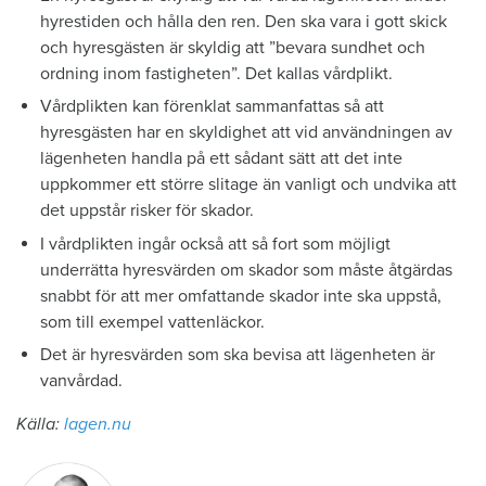
hyrestiden och hålla den ren. Den ska vara i gott skick
och hyresgästen är skyldig att ”bevara sundhet och
ordning inom fastigheten”. Det kallas vårdplikt.
Vårdplikten kan förenklat sammanfattas så att
hyresgästen har en skyldighet att vid användningen av
lägenheten handla på ett sådant sätt att det inte
uppkommer ett större slitage än vanligt och undvika att
det uppstår risker för skador.
I vårdplikten ingår också att så fort som möjligt
underrätta hyresvärden om skador som måste åtgärdas
snabbt för att mer omfattande skador inte ska uppstå,
som till exempel vattenläckor.
Det är hyresvärden som ska bevisa att lägenheten är
vanvårdad.
Källa:
lagen.nu