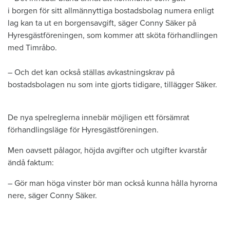
i borgen för sitt allmännyttiga bostadsbolag numera enligt
lag kan ta ut en borgensavgift, säger Conny Säker på
Hyresgästföreningen, som kommer att sköta förhandlingen
med Timråbo.
– Och det kan också ställas avkastningskrav på
bostadsbolagen nu som inte gjorts tidigare, tillägger Säker.
De nya spelreglerna innebär möjligen ett försämrat
förhandlingsläge för Hyresgästföreningen.
Men oavsett pålagor, höjda avgifter och utgifter kvarstår
ändå faktum:
– Gör man höga vinster bör man också kunna hålla hyrorna
nere, säger Conny Säker.