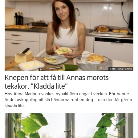
Foto: Frida Ekman
Knepen för att få till Annas morots-
tekakor: ”Kladda lite”
Hos Anna Maripuu vankas nybakt flera dagar i veckan. För henne
är det avkoppling att slå händerna runt en deg – och den får gärna
kladda lite.