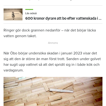
Läs också
600 kronor dyrare att bo efter vattenskada i Varberg
Ringer gör dock grannen nedanför – när det börjar läcka
vatten genom taket.
När Öbo börjar undersöka skadan i januari 2023 visar det
sig att den är större än man först trott. Sanden under golvet
har sugit upp vattnet så att det spridit sig in i både kök och
vardagsrum.