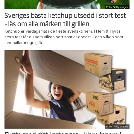
Foto: Getty Images
Sveriges bästa ketchup utsedd i stort test
– läs om alla märken till grillen
Ketchup är vardagsmat i de flesta svenska hem. I Hem & Hyras
stora test får du veta vilken sort som är godast – och vilken som
innehåller mögelgifter.
Foto: Getty Images