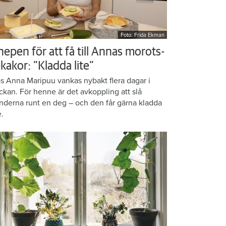
Foto: Frida Ekman
nepen för att få till Annas morots-
kakor: ”Kladda lite”
s Anna Maripuu vankas nybakt flera dagar i
ckan. För henne är det avkoppling att slå
nderna runt en deg – och den får gärna kladda
e.