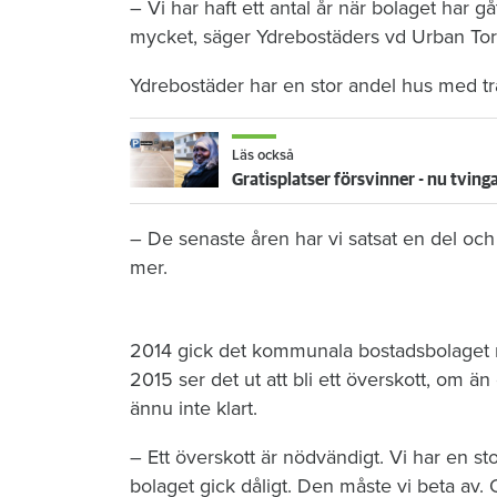
– Vi har haft ett antal år när bolaget har 
mycket, säger Ydrebostäders vd Urban To
Ydrebostäder har en stor andel hus med t
Läs också
Gratisplatser försvinner - nu tving
– De senaste åren har vi satsat en del och
mer.
2014 gick det kommunala bostadsbolaget me
2015 ser det ut att bli ett överskott, om än 
ännu inte klart.
– Ett överskott är nödvändigt. Vi har en st
bolaget gick dåligt. Den måste vi beta av.