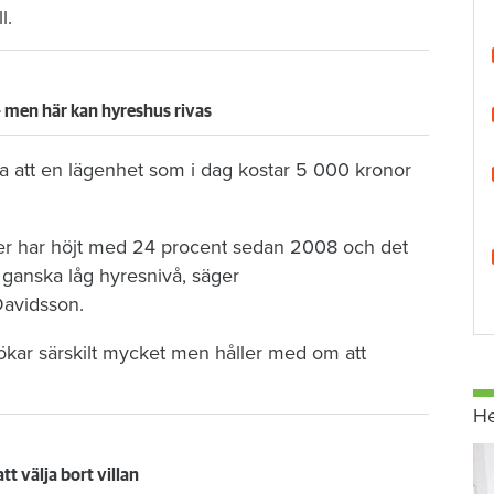
l.
 men här kan hyreshus rivas
a att en lägenhet som i dag kostar 5 000 kronor
der har höjt med 24 procent sedan 2008 och det
ganska låg hyresnivå, säger
Davidsson.
 ökar särskilt mycket men håller med om att
H
t välja bort villan