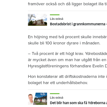
framöver också och då ligger bolaget illa til
Läs också
Bostadsbrist i grannkommunerna -
En höjning med två procent skulle innebär
skulle bli 100 kronor dyrare i månaden.
– Två procent är ett högt krav. Ydrebostä
är mycket även om man har utgått från en 
Hyresgästföreningens förhandlare Evelin 
Hon konstaterar att driftskostnaderna inte
bolaget har ett underhållsbehov.
Läs också
Det blir han som ska få Ydreborna at