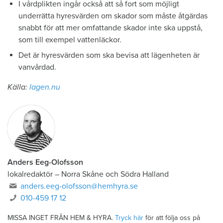
I vårdplikten ingår också att så fort som möjligt
underrätta hyresvärden om skador som måste åtgärdas
snabbt för att mer omfattande skador inte ska uppstå,
som till exempel vattenläckor.
Det är hyresvärden som ska bevisa att lägenheten är
vanvårdad.
Källa:
lagen.nu
Anders Eeg-Olofsson
lokalredaktör
–
Norra Skåne och Södra Halland
anders.eeg-olofsson@hemhyra.se
010-459 17 12
MISSA INGET FRÅN HEM & HYRA.
Tryck här
för att följa oss på