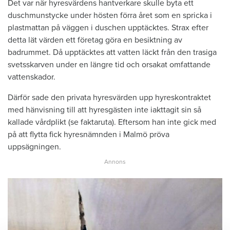
Det var när hyresvärdens hantverkare skulle byta ett
duschmunstycke under hösten förra året som en spricka i
plastmattan på väggen i duschen upptäcktes. Strax efter
detta lät värden ett företag göra en besiktning av
badrummet. Då upptäcktes att vatten läckt från den trasiga
svetsskarven under en längre tid och orsakat omfattande
vattenskador.
Därför sade den privata hyresvärden upp hyreskontraktet
med hänvisning till att hyresgästen inte iakttagit sin så
kallade vårdplikt (se faktaruta). Eftersom han inte gick med
på att flytta fick hyresnämnden i Malmö pröva
uppsägningen.