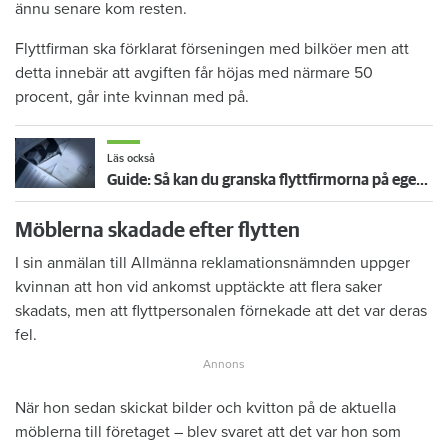
ännu senare kom resten.
Flyttfirman ska förklarat förseningen med bilköer men att
detta innebär att avgiften får höjas med närmare 50
procent, går inte kvinnan med på.
Läs också
Guide: Så kan du granska flyttfirmorna på egen hand
Möblerna skadade efter flytten
I sin anmälan till Allmänna reklamationsnämnden uppger
kvinnan att hon vid ankomst upptäckte att flera saker
skadats, men att flyttpersonalen förnekade att det var deras
fel.
När hon sedan skickat bilder och kvitton på de aktuella
möblerna till företaget – blev svaret att det var hon som