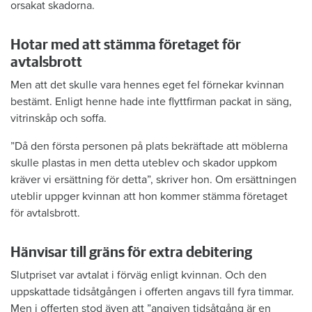
orsakat skadorna.
Hotar med att stämma företaget för
avtalsbrott
Men att det skulle vara hennes eget fel förnekar kvinnan
bestämt. Enligt henne hade inte flyttfirman packat in säng,
vitrinskåp och soffa.
”Då den första personen på plats bekräftade att möblerna
skulle plastas in men detta uteblev och skador uppkom
kräver vi ersättning för detta”, skriver hon. Om ersättningen
uteblir uppger kvinnan att hon kommer stämma företaget
för avtalsbrott.
Hänvisar till gräns för extra debitering
Slutpriset var avtalat i förväg enligt kvinnan. Och den
uppskattade tidsåtgången i offerten angavs till fyra timmar.
Men i offerten stod även att ”angiven tidsåtgång är en