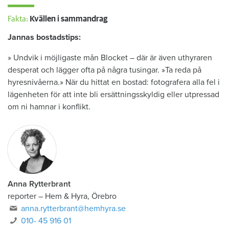
Fakta:
Kvällen i sammandrag
Jannas bostadstips:
» Undvik i möjligaste mån Blocket – där är även uthyraren
desperat och lägger ofta på några tusingar. »Ta reda på
hyresnivåerna.» När du hittat en bostad: fotografera alla fel i
lägenheten för att inte bli ersättningsskyldig eller utpressad
om ni hamnar i konflikt.
Anna Rytterbrant
reporter
–
Hem & Hyra, Örebro
anna.rytterbrant@hemhyra.se
010- 45 916 01