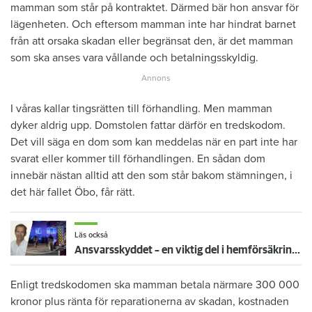
mamman som står på kontraktet. Därmed bär hon ansvar för
lägenheten. Och eftersom mamman inte har hindrat barnet
från att orsaka skadan eller begränsat den, är det mamman
som ska anses vara vållande och betalningsskyldig.
I våras kallar tingsrätten till förhandling. Men mamman
dyker aldrig upp. Domstolen fattar därför en tredskodom.
Det vill säga en dom som kan meddelas när en part inte har
svarat eller kommer till förhandlingen. En sådan dom
innebär nästan alltid att den som står bakom stämningen, i
det här fallet Öbo, får rätt.
Läs också
Ansvarsskyddet – en viktig del i hemförsäkringen
Enligt tredskodomen ska mamman betala närmare 300 000
kronor plus ränta för reparationerna av skadan, kostnaden