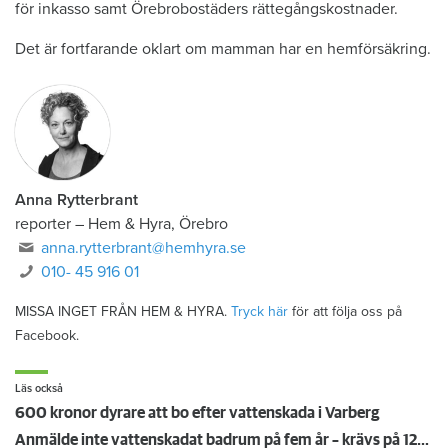
för inkasso samt Örebrobostäders rättegångskostnader.
Det är fortfarande oklart om mamman har en hemförsäkring.
Anna Rytterbrant
reporter
–
Hem & Hyra, Örebro
anna.rytterbrant@hemhyra.se
010- 45 916 01
MISSA INGET FRÅN HEM & HYRA.
Tryck här
för att följa oss på
Facebook.
Läs också
600 kronor dyrare att bo efter vattenskada i Varberg
Anmälde inte vattenskadat badrum på fem år – krävs på 125 000 kronor