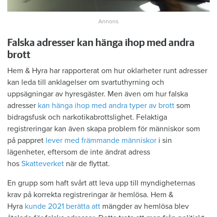
Falska adresser kan hänga ihop med andra
brott
Hem & Hyra har rapporterat om hur oklarheter runt adresser
kan leda till anklagelser om svartuthyrning och
uppsägningar av hyresgäster. Men även om hur falska
adresser
kan hänga ihop med andra typer av brott
som
bidragsfusk och narkotikabrottslighet. Felaktiga
registreringar kan även skapa problem för människor som
på pappret
lever med främmande människor
i sin
lägenheter, eftersom de inte ändrat adress
hos
Skatteverket
när de flyttat.
En grupp som haft svårt att leva upp till myndigheternas
krav på korrekta registreringar är hemlösa. Hem &
Hyra
kunde 2021 berätta att
mängder av hemlösa blev