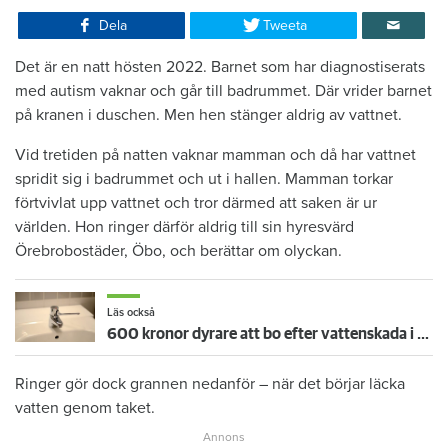
Dela
Tweeta
Det är en natt hösten 2022. Barnet som har diagnostiserats
med autism vaknar och går till badrummet. Där vrider barnet
på kranen i duschen. Men hen stänger aldrig av vattnet.
Vid tretiden på natten vaknar mamman och då har vattnet
spridit sig i badrummet och ut i hallen. Mamman torkar
förtvivlat upp vattnet och tror därmed att saken är ur
världen. Hon ringer därför aldrig till sin hyresvärd
Örebrobostäder, Öbo, och berättar om olyckan.
Läs också
600 kronor dyrare att bo efter vattenskada i Varberg
Ringer gör dock grannen nedanför – när det börjar läcka
vatten genom taket.