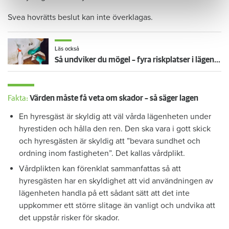
Svea hovrätts beslut kan inte överklagas.
Läs också
Så undviker du mögel – fyra riskplatser i lägenheten: ”Måste städa bort”
Fakta:
Värden måste få veta om skador – så säger lagen
En hyresgäst är skyldig att väl vårda lägenheten under
hyrestiden och hålla den ren. Den ska vara i gott skick
och hyresgästen är skyldig att ”bevara sundhet och
ordning inom fastigheten”. Det kallas vårdplikt.
Vårdplikten kan förenklat sammanfattas så att
hyresgästen har en skyldighet att vid användningen av
lägenheten handla på ett sådant sätt att det inte
uppkommer ett större slitage än vanligt och undvika att
det uppstår risker för skador.