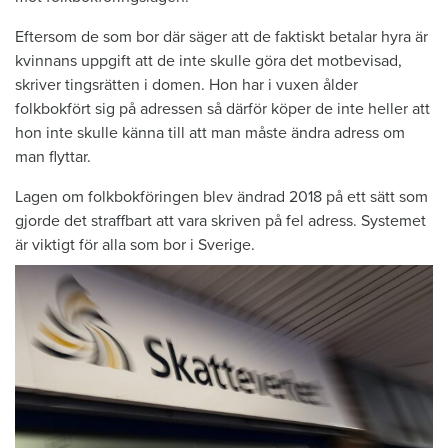
Eftersom de som bor där säger att de faktiskt betalar hyra är
kvinnans uppgift att de inte skulle göra det motbevisad,
skriver tingsrätten i domen. Hon har i vuxen ålder
folkbokfört sig på adressen så därför köper de inte heller att
hon inte skulle känna till att man måste ändra adress om
man flyttar.
Lagen om folkbokföringen blev ändrad 2018 på ett sätt som
gjorde det straffbart att vara skriven på fel adress. Systemet
är viktigt för alla som bor i Sverige.