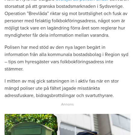
storsatsat på att granska bostadsmarknaden i Sydsverige.
Operation ”Brevlåda” riktar sig mot brottslighet och fusk av
personer med felaktig folkbokföringsadress, något som är
möjligt tack vare en lagändring förra året som reglerar hur
myndigheter får dela information mellan varandra.
Polisen har med stöd av den nya lagen begärt in
information från alla kommunala bostadsbolag i Region syd
– tips om hyresgäster vars folkbokföringsadress inte
stämmer.
I mitten av maj gick satsningen in i aktiv fas när en stor
mängd poliser ute på fältet jagade misstänkta
adressfuskare, bidragsbrottslingar och svartuthyrare.