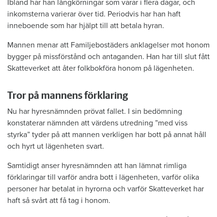
Ibland har han långkörningar som varar i flera dagar, och
inkomsterna varierar över tid. Periodvis har han haft
inneboende som har hjälpt till att betala hyran.
Mannen menar att Familjebostäders anklagelser mot honom
bygger på missförstånd och antaganden. Han har till slut fått
Skatteverket att åter folkbokföra honom på lägenheten.
Tror på mannens förklaring
Nu har hyresnämnden prövat fallet. I sin bedömning
konstaterar nämnden att värdens utredning ”med viss
styrka” tyder på att mannen verkligen har bott på annat håll
och hyrt ut lägenheten svart.
Samtidigt anser hyresnämnden att han lämnat rimliga
förklaringar till varför andra bott i lägenheten, varför olika
personer har betalat in hyrorna och varför Skatteverket har
haft så svårt att få tag i honom.