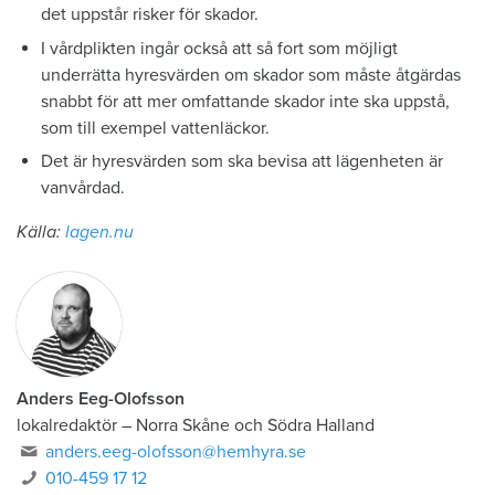
det uppstår risker för skador.
I vårdplikten ingår också att så fort som möjligt
underrätta hyresvärden om skador som måste åtgärdas
snabbt för att mer omfattande skador inte ska uppstå,
som till exempel vattenläckor.
Det är hyresvärden som ska bevisa att lägenheten är
vanvårdad.
Källa:
lagen.nu
Anders Eeg-Olofsson
lokalredaktör
–
Norra Skåne och Södra Halland
anders.eeg-olofsson@hemhyra.se
010-459 17 12