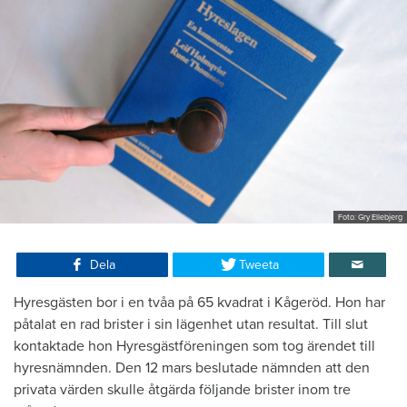
Foto: Gry Ellebjerg
Dela
Tweeta
Hyresgästen bor i en tvåa på 65 kvadrat i Kågeröd. Hon har
påtalat en rad brister i sin lägenhet utan resultat. Till slut
kontaktade hon Hyresgästföreningen som tog ärendet till
hyresnämnden. Den 12 mars beslutade nämnden att den
privata värden skulle åtgärda följande brister inom tre