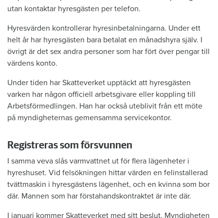
utan kontaktar hyresgästen per telefon.
Hyresvärden kontrollerar hyresinbetalningarna. Under ett
helt år har hyresgästen bara betalat en månadshyra själv. I
övrigt är det sex andra personer som har fört över pengar till
värdens konto.
Under tiden har Skatteverket upptäckt att hyresgästen
varken har någon officiell arbetsgivare eller koppling till
Arbetsförmedlingen. Han har också uteblivit från ett möte
på myndigheternas gemensamma servicekontor.
Registreras som försvunnen
I samma veva slås varmvattnet ut för flera lägenheter i
hyreshuset. Vid felsökningen hittar värden en felinstallerad
tvättmaskin i hyresgästens lägenhet, och en kvinna som bor
där. Mannen som har förstahandskontraktet är inte där.
I januari kommer Skatteverket med sitt beslut. Myndigheten