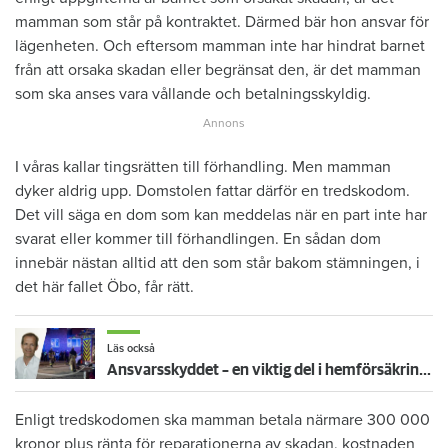
mamman som står på kontraktet. Därmed bär hon ansvar för
lägenheten. Och eftersom mamman inte har hindrat barnet
från att orsaka skadan eller begränsat den, är det mamman
som ska anses vara vållande och betalningsskyldig.
I våras kallar tingsrätten till förhandling. Men mamman
dyker aldrig upp. Domstolen fattar därför en tredskodom.
Det vill säga en dom som kan meddelas när en part inte har
svarat eller kommer till förhandlingen. En sådan dom
innebär nästan alltid att den som står bakom stämningen, i
det här fallet Öbo, får rätt.
Läs också
Ansvarsskyddet – en viktig del i hemförsäkringen
Enligt tredskodomen ska mamman betala närmare 300 000
kronor plus ränta för reparationerna av skadan, kostnaden