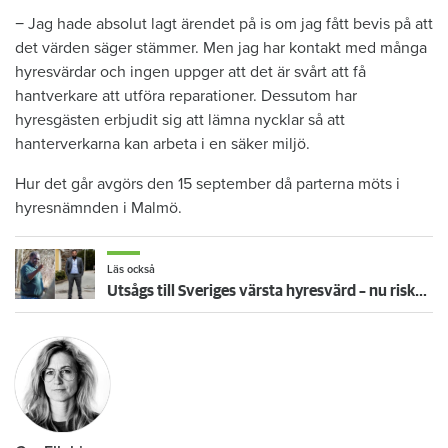
− Jag hade absolut lagt ärendet på is om jag fått bevis på att
det värden säger stämmer. Men jag har kontakt med många
hyresvärdar och ingen uppger att det är svårt att få
hantverkare att utföra reparationer. Dessutom har
hyresgästen erbjudit sig att lämna nycklar så att
hanterverkarna kan arbeta i en säker miljö.
Hur det går avgörs den 15 september då parterna möts i
hyresnämnden i Malmö.
Läs också
Utsågs till Sveriges värsta hyresvärd – nu riskerar far och son Bessou näringsförbud