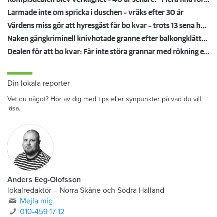
Larmade inte om spricka i duschen – vräks efter 30 år
Värdens miss gör att hyresgäst får bo kvar – trots 13 sena hyror
Naken gängkriminell knivhotade granne efter balkongklättring
Dealen för att bo kvar: Får inte störa grannar med rökning eller utsätta dem för brandfara
Din lokala reporter
Vet du något? Hör av dig med tips eller synpunkter på vad du vill
läsa.
Anders Eeg-Olofsson
lokalredaktör
–
Norra Skåne och Södra Halland
Mejla mig
010-459 17 12