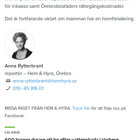
för inkasso samt Örebrobostäders rättegångskostnader.
Det är fortfarande oklart om mamman har en hemförsäkring.
Anna Rytterbrant
reporter
–
Hem & Hyra, Örebro
anna.rytterbrant@hemhyra.se
010- 45 916 01
MISSA INGET FRÅN HEM & HYRA.
Tryck här
för att följa oss på
Facebook.
Läs också