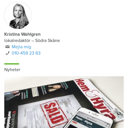
Kristina Wahlgren
lokalredaktör
–
Södra Skåne
Mejla mig
010-459 23 63
Nyheter