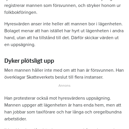
registrerar mannen som försvunnen, och stryker honom ur
folkbokföringen.
Hyresvärden anser inte heller att mannen bor i lägenheten.
Bolaget menar att han istället har hyrt ut lägenheten i andra
hand, utan att ha tillstånd till det. Därför skickar värden ut
en uppsägning.
Dyker plötsligt upp
Men mannen håller inte med om att han är försvunnen. Han
överklagar Skatteverkets beslut till flera instanser.
Han protesterar också mot hyresvärdens uppsägning.
Mannen uppger att lägenheten är hans enda hem, men att
han jobbar som taxiförare och har långa och oregelbundna
arbetstider.