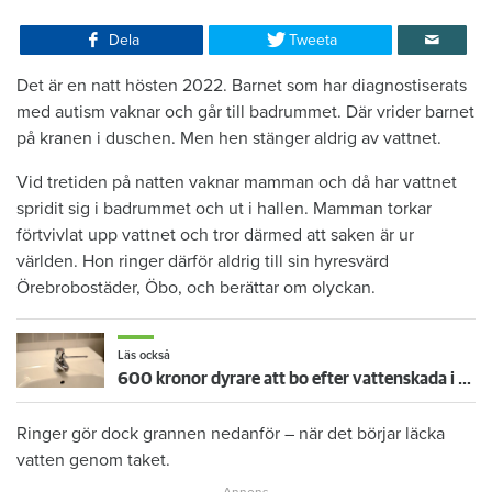
Dela
Tweeta
Det är en natt hösten 2022. Barnet som har diagnostiserats
med autism vaknar och går till badrummet. Där vrider barnet
på kranen i duschen. Men hen stänger aldrig av vattnet.
Vid tretiden på natten vaknar mamman och då har vattnet
spridit sig i badrummet och ut i hallen. Mamman torkar
förtvivlat upp vattnet och tror därmed att saken är ur
världen. Hon ringer därför aldrig till sin hyresvärd
Örebrobostäder, Öbo, och berättar om olyckan.
Läs också
600 kronor dyrare att bo efter vattenskada i Varberg
Ringer gör dock grannen nedanför – när det börjar läcka
vatten genom taket.