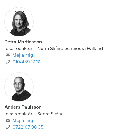
Petra Martinsson
lokalredaktör
–
Norra Skåne och Södra Halland
Mejla mig
010-459 17 31
Anders Paulsson
lokalredaktör
–
Södra Skåne
Mejla mig
0722 07 98 35