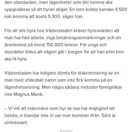
den standarden, men lägenheter som blir tomma ska
uppgraderas så att hyran stiger. En som kostar kanske 4.500
kan komma att kosta 5.300, säger han.
För att alls hyra hos Västerstaden kräver hyresvärden att
man har fast arbete, inga betalningsanmärkningar och en
årsinkomst på minst 150 000 kronor. För unga och
stundeter krävs att någon går i borgen för att han eller hon
ska få hyra.
Västerstaden har tidigare dömts för diskriminering av en
man med utländskt namn som inte fick komma på en
lägenhetsvisning. Men några sådana metoder förespråkar
inte Magnus Munk.
– Vi vill att människor som hyr av oss har möjlighet att
betala, vi blandar inte in var man kommer ifrån. Sånt är
ointressant.