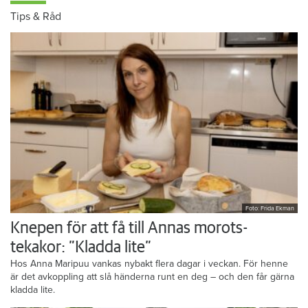
Tips & Råd
Foto: Frida Ekman
Knepen för att få till Annas morots-
tekakor: ”Kladda lite”
Hos Anna Maripuu vankas nybakt flera dagar i veckan. För henne
är det avkoppling att slå händerna runt en deg – och den får gärna
kladda lite.