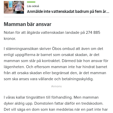
Läs också
Anmälde inte vattenskadat badrum på fem år – krävs på 125 000 kronor
Mamman bär ansvar
Notan för att åtgärda vattenskadan landade på 274 885
kronor.
I stämningsansökan skriver Öbos ombud att även om det
enligt uppgifterna är barnet som orsakat skadan, är det
mamman som står på kontraktet. Därmed bär hon ansvar för
lägenheten. Och eftersom mamman inte har hindrat barnet
från att orsaka skadan eller begränsat den, är det mamman
som ska anses vara vållande och betalningsskyldig.
I våras kallar tingsrätten till förhandling. Men mamman
dyker aldrig upp. Domstolen fattar därför en tredskodom.
Det vill säga en dom som kan meddelas när en part inte har