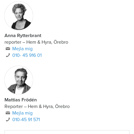
Anna Rytterbrant
reporter
–
Hem & Hyra, Örebro
Mejla mig
010- 45 916 01
Mattias Frödén
Reporter
–
Hem & Hyra, Örebro
Mejla mig
010-45 91 571