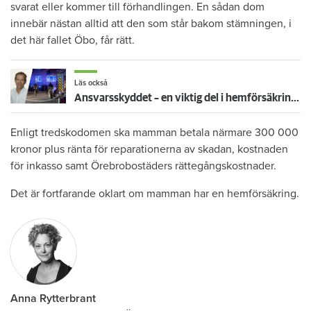
svarat eller kommer till förhandlingen. En sådan dom
innebär nästan alltid att den som står bakom stämningen, i
det här fallet Öbo, får rätt.
Läs också
Ansvarsskyddet – en viktig del i hemförsäkringen
Enligt tredskodomen ska mamman betala närmare 300 000
kronor plus ränta för reparationerna av skadan, kostnaden
för inkasso samt Örebrobostäders rättegångskostnader.
Det är fortfarande oklart om mamman har en hemförsäkring.
Anna Rytterbrant