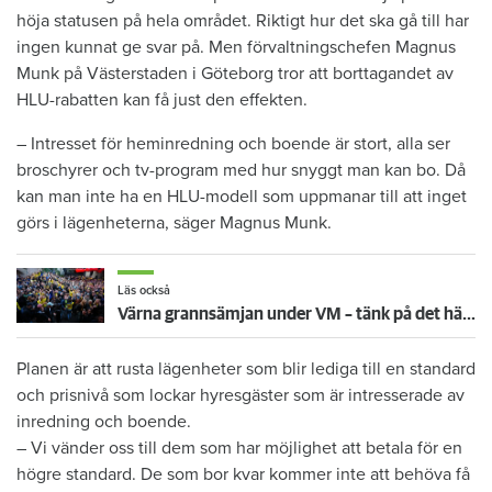
höja statusen på hela området. Riktigt hur det ska gå till har
ingen kunnat ge svar på. Men förvaltningschefen Magnus
Munk på Västerstaden i Göteborg tror att borttagandet av
HLU-rabatten kan få just den effekten.
– Intresset för heminredning och boende är stort, alla ser
broschyrer och tv-program med hur snyggt man kan bo. Då
kan man inte ha en HLU-modell som uppmanar till att inget
görs i lägenheterna, säger Magnus Munk.
Läs också
Värna grannsämjan under VM – tänk på det här inför fortsatta nattmatcher
Planen är att rusta lägenheter som blir lediga till en standard
och prisnivå som lockar hyresgäster som är intresserade av
inredning och boende.
– Vi vänder oss till dem som har möjlighet att betala för en
högre standard. De som bor kvar kommer inte att behöva få