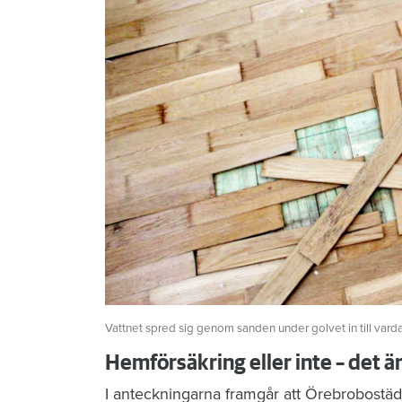
Vattnet spred sig genom sanden under golvet in till vard
Hemförsäkring eller inte – det ä
I anteckningarna framgår att Örebrobostäd