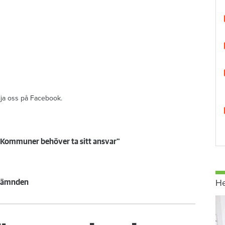
ölja oss på Facebook.
"Kommuner behöver ta sitt ansvar"
H
 nämnden