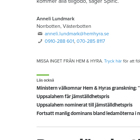
kommer alla tillgodo, säger Spiric.​
Anneli Lundmark
Norrbotten, Västerbotten
anneli.lundmark@hemhyra.se
0910-288 601
,
070-285 8117
MISSA INGET FRÅN HEM & HYRA.
Tryck här
för att f
Läs också
Ministern välkomnar Hem & Hyras granskning: 
Uppsalahem får jämställdhetspris
Uppsalahem nominerat till jämställdhetspris
Fortsatt manlig dominans bland ledamöterna i