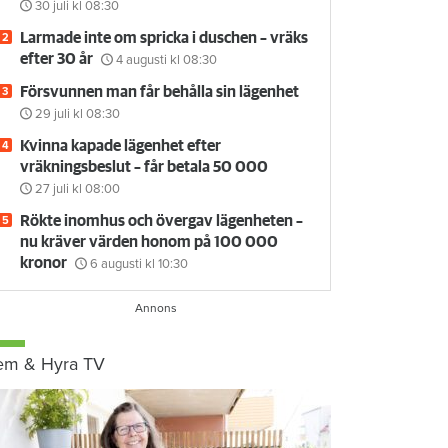
30 juli
kl 08:30
Larmade inte om spricka i duschen – vräks
efter 30 år
4 augusti
kl 08:30
Försvunnen man får behålla sin lägenhet
29 juli
kl 08:30
Kvinna kapade lägenhet efter
vräkningsbeslut – får betala 50 000
27 juli
kl 08:00
Rökte inomhus och övergav lägenheten –
nu kräver värden honom på 100 000
kronor
6 augusti
kl 10:30
em & Hyra TV