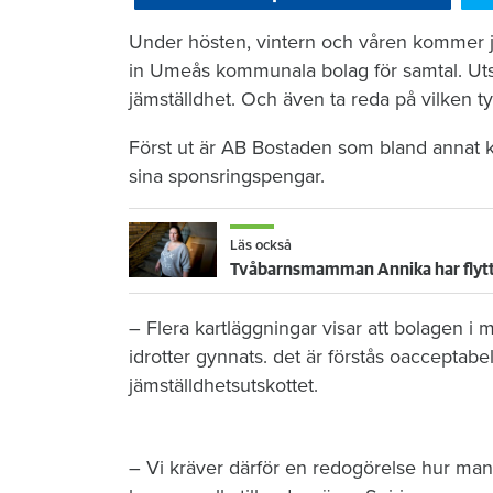
Under hösten, vintern och våren kommer jä
in Umeås kommunala bolag för samtal. Utsk
jämställdhet. Och även ta reda på vilken ty
Först ut är AB Bostaden som bland annat k
sina sponsringspengar.
Läs också
Tvåbarnsmamman Annika har flyttat 
– Flera kartläggningar visar att bolagen i
idrotter gynnats. det är förstås oacceptabel
jämställdhetsutskottet.
– Vi kräver därför en redogörelse hur man