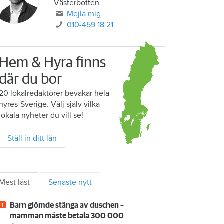
Västerbotten
Mejla mig
010-459 18 21
Hem & Hyra finns
där du bor
20 lokalredaktörer bevakar hela
hyres-Sverige. Välj själv vilka
lokala nyheter du vill se!
Ställ in ditt län
Mest läst
Senaste nytt
Barn glömde stänga av duschen –
mamman måste betala 300 000