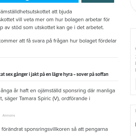
mställdhetsutskottet att bjuda
ottet vill veta mer om hur bolagen arbetar för
p av stöd som utskottet kan ge i det arbetet.
ommer att få svara på frågan hur bolaget fördelar
sex gånger i jakt på en lägre hyra – sover på soffan
 många år haft en ojämställd sponsring där manliga
t, säger Tamara Spiric (V), ordförande i
 förändrat sponsringsvillkoren så att pengarna