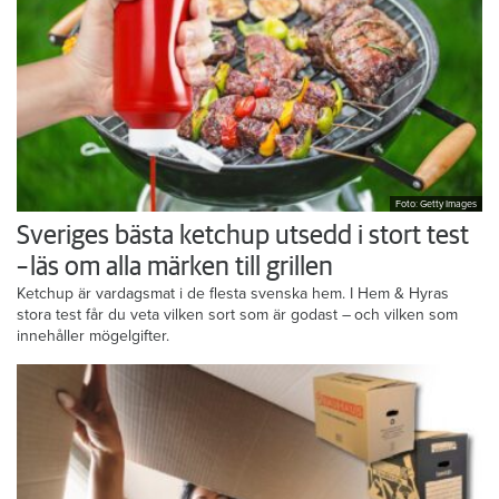
Foto: Getty Images
Sveriges bästa ketchup utsedd i stort test
– läs om alla märken till grillen
Ketchup är vardagsmat i de flesta svenska hem. I Hem & Hyras
stora test får du veta vilken sort som är godast – och vilken som
innehåller mögelgifter.