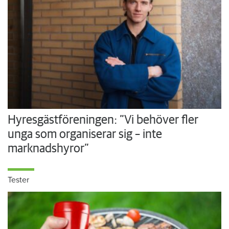
Hyresgästföreningen: ”Vi behöver fler
unga som organiserar sig – inte
marknadshyror”
Tester