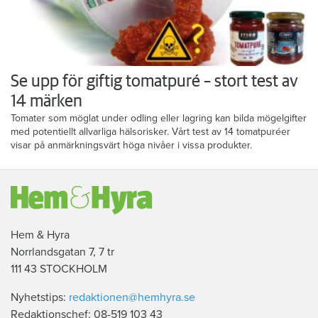
Se upp för giftig tomatpuré – stort test av
14 märken
Tomater som möglat under odling eller lagring kan bilda mögelgifter
med potentiellt allvarliga hälsorisker. Vårt test av 14 tomatpuréer
visar på anmärkningsvärt höga nivåer i vissa produkter.
Hem & Hyra
Norrlandsgatan 7, 7 tr
111 43 STOCKHOLM
Nyhetstips:
redaktionen@hemhyra.se
Redaktionschef: 08-519 103 43