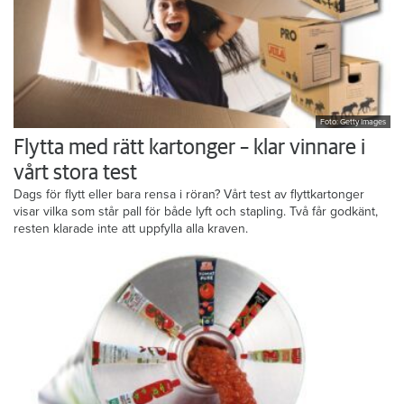
Foto: Getty Images
Flytta med rätt kartonger – klar vinnare i
vårt stora test
Dags för flytt eller bara rensa i röran? Vårt test av flyttkartonger
visar vilka som står pall för både lyft och stapling. Två får godkänt,
resten klarade inte att uppfylla alla kraven.