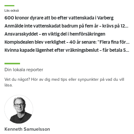
Läs också
600 kronor dyrare att bo efter vattenskada i Varberg
Anmälde inte vattenskadat badrum på fem år – krävs på 125 000 kronor
Ansvarsskyddet – en viktig del i hemförsäkringen
Kompisdealen blev verklighet – 40 år senare: "Flera fina fördelar med att dela bostad"
Kvinna kapade lägenhet efter vräkningsbeslut – får betala 50 000
Din lokala reporter
Vet du något? Hör av dig med tips eller synpunkter på vad du vill
läsa.
Kenneth Samuelsson