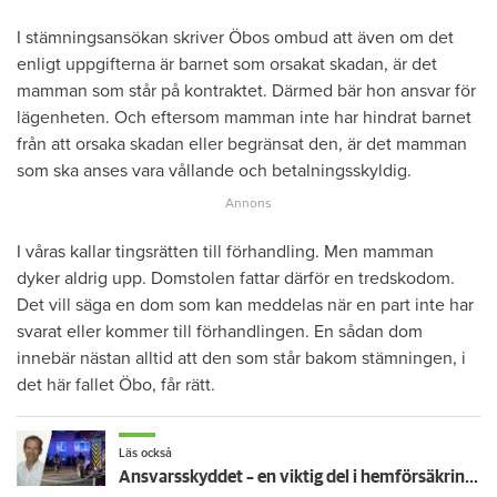
I stämningsansökan skriver Öbos ombud att även om det
enligt uppgifterna är barnet som orsakat skadan, är det
mamman som står på kontraktet. Därmed bär hon ansvar för
lägenheten. Och eftersom mamman inte har hindrat barnet
från att orsaka skadan eller begränsat den, är det mamman
som ska anses vara vållande och betalningsskyldig.
I våras kallar tingsrätten till förhandling. Men mamman
dyker aldrig upp. Domstolen fattar därför en tredskodom.
Det vill säga en dom som kan meddelas när en part inte har
svarat eller kommer till förhandlingen. En sådan dom
innebär nästan alltid att den som står bakom stämningen, i
det här fallet Öbo, får rätt.
Läs också
Ansvarsskyddet – en viktig del i hemförsäkringen