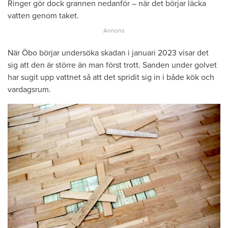
Ringer gör dock grannen nedanför – när det börjar läcka
vatten genom taket.
När Öbo börjar undersöka skadan i januari 2023 visar det
sig att den är större än man först trott. Sanden under golvet
har sugit upp vattnet så att det spridit sig in i både kök och
vardagsrum.