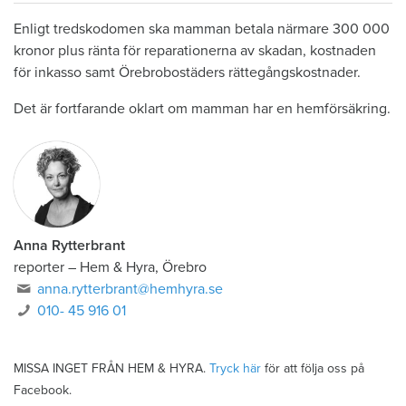
Enligt tredskodomen ska mamman betala närmare 300 000
kronor plus ränta för reparationerna av skadan, kostnaden
för inkasso samt Örebrobostäders rättegångskostnader.
Det är fortfarande oklart om mamman har en hemförsäkring.
Anna Rytterbrant
reporter
–
Hem & Hyra, Örebro
anna.rytterbrant@hemhyra.se
010- 45 916 01
MISSA INGET FRÅN HEM & HYRA.
Tryck här
för att följa oss på
Facebook.