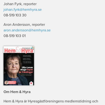
Johan Fyrk, reporter
johan.fyrk@hemhyra.se
08-519 103 30
Aron Andersson, reporter
aron.andersson@hemhyra.se
08-519 103 01
Om Hem & Hyra
Hem & Hyra är Hyresgästföreningens medlemstidning och