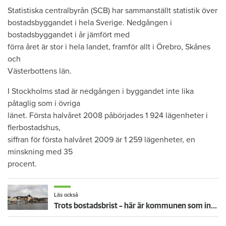
Statistiska centralbyrån (SCB) har sammanställt statistik över
bostadsbyggandet i hela Sverige. Nedgången i
bostadsbyggandet i år jämfört med
förra året är stor i hela landet, framför allt i Örebro, Skånes
och
Västerbottens län.
I Stockholms stad är nedgången i byggandet inte lika
påtaglig som i övriga
länet. Första halvåret 2008 påbörjades 1 924 lägenheter i
flerbostadshus,
siffran för första halvåret 2009 är 1 259 lägenheter, en
minskning med 35
procent.
Läs också
Trots bostadsbrist – här är kommunen som inte byggt en enda hyresrätt på tio år