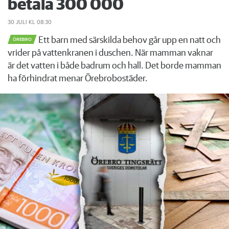
betala 300 000
30 JULI
KL 08:30
Ett barn med särskilda behov går upp en natt och
ÖREBRO
vrider på vattenkranen i duschen. När mamman vaknar
är det vatten i både badrum och hall. Det borde mamman
ha förhindrat menar Örebrobostäder.