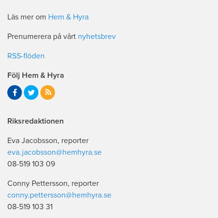
Läs mer om
Hem & Hyra
Prenumerera på vårt
nyhetsbrev
RSS-flöden
Följ Hem & Hyra
Riksredaktionen
Eva Jacobsson, reporter
eva.jacobsson@hemhyra.se
08-519 103 09
Conny Pettersson, reporter
conny.pettersson@hemhyra.se
08-519 103 31