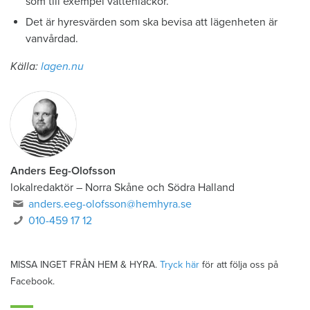
som till exempel vattenläckor.
Det är hyresvärden som ska bevisa att lägenheten är
vanvårdad.
Källa:
lagen.nu
Anders Eeg-Olofsson
lokalredaktör
–
Norra Skåne och Södra Halland
anders.eeg-olofsson@hemhyra.se
010-459 17 12
MISSA INGET FRÅN HEM & HYRA.
Tryck här
för att följa oss på
Facebook.