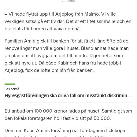
– Vi hade flyttat upp till Arjeplog från Malmö. Vi ville
verkligen satsa på ett liv där. Det är ett litet samhälle och en
bra plats för barnen att växa upp på.
Familjen Amiri gick till banken för att få ett lånelöfte på de
renoveringar man ville göra i huset. Bland annat hade man
en plan om att bygga om det till mindre lägenheter som
gick att hyra ut. Då både Kabir och hans fru hade jobb i
Arjeplog, fick de löfte om lån från banken.
Läs också
Hyresgästföreningen ska driva fall om misstänkt diskriminering
Ett anbud om 100 000 kronor lades på huset. Samtidigt som
den lokala företagaren höll fast vid sitt på 50 000.
Döm om Kabir Amiris förvåning när företagaren fick köpa