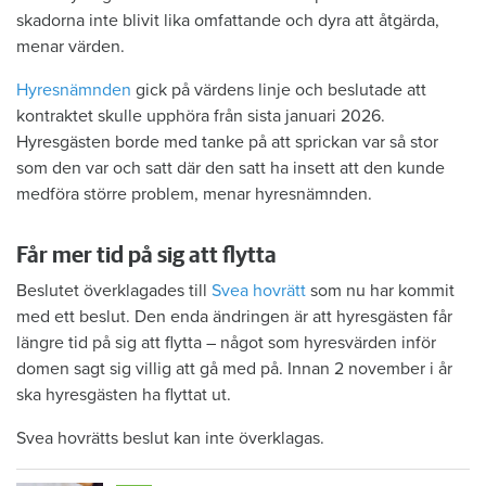
skadorna inte blivit lika omfattande och dyra att åtgärda,
menar värden.
Hyresnämnden
gick på värdens linje och beslutade att
kontraktet skulle upphöra från sista januari 2026.
Hyresgästen borde med tanke på att sprickan var så stor
som den var och satt där den satt ha insett att den kunde
medföra större problem, menar hyresnämnden.
Får mer tid på sig att flytta
Beslutet överklagades till
Svea hovrätt
som nu har kommit
med ett beslut. Den enda ändringen är att hyresgästen får
längre tid på sig att flytta – något som hyresvärden inför
domen sagt sig villig att gå med på. Innan 2 november i år
ska hyresgästen ha flyttat ut.
Svea hovrätts beslut kan inte överklagas.