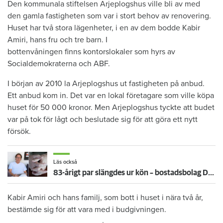
​Den kommunala stiftelsen Arjeplogshus ville bli av med
den gamla fastigheten som var i stort behov av renovering.
Huset har två stora lägenheter, i en av dem bodde Kabir
Amiri, hans fru och tre barn. I
bottenvåningen finns kontorslokaler som hyrs av
Socialdemokraterna och ABF.
I början av 2010 la Arjeplogshus ut fastigheten på anbud.
Ett anbud kom in. Det var en lokal företagare som ville köpa
huset för 50 000 kronor. Men Arjeplogshus tyckte att budet
var på tok för lågt och beslutade sig för att göra ett nytt
försök.
Läs också
83-årigt par slängdes ur kön – bostadsbolag DO-anmäls
Kabir Amiri och hans familj, som bott i huset i nära två år,
bestämde sig för att vara med i budgivningen.