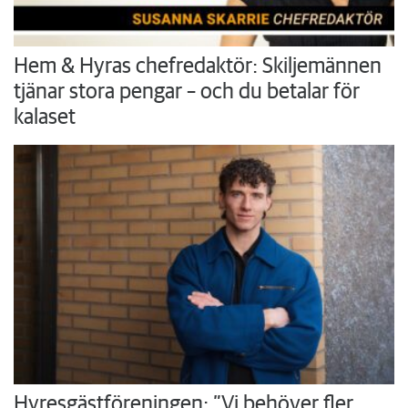
Hem & Hyras chefredaktör: Skiljemännen
tjänar stora pengar – och du betalar för
kalaset
Hyresgästföreningen: ”Vi behöver fler