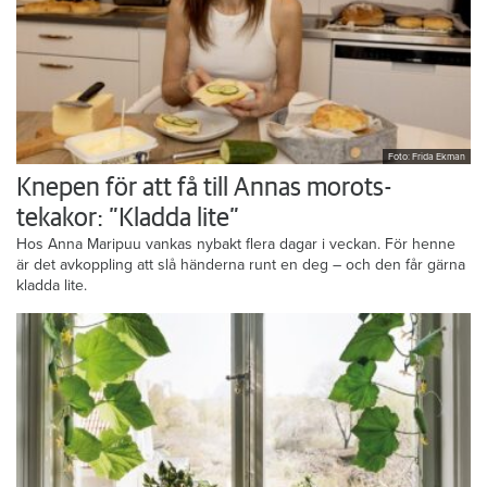
Foto: Frida Ekman
Knepen för att få till Annas morots-
tekakor: ”Kladda lite”
Hos Anna Maripuu vankas nybakt flera dagar i veckan. För henne
är det avkoppling att slå händerna runt en deg – och den får gärna
kladda lite.