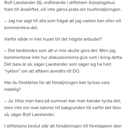
Rolf Laestander (S), ordförande i stiftelsen Arjeplogshus
fram till årsskiftet, vill inte gärna prata om husförsäljningen.
– Jag har sagt till alla som frågat att jag varken kan eller vill
kommentera det.
Varför sålde ni inte huset till det högsta anbudet?
– Det bedömdes som att vi inte skulle göra det. Men jag
kommenterar inte hur diskussionerna gick runt i kring detta.
Det bara är så, säger Laestander som säger sig ha hört
”rykten” om att affären anmälts till DO.
Har du förståelse för att försäljningen kan tyckas vara
märklig?
– Ja, tittar man bara på summan kan man kanske tycka det,
men inte om man känner till bakgrunden till varför det blev
så, säger Rolf Laestander.
I stiftelsens beslut står att försäljningen till företagaren sker