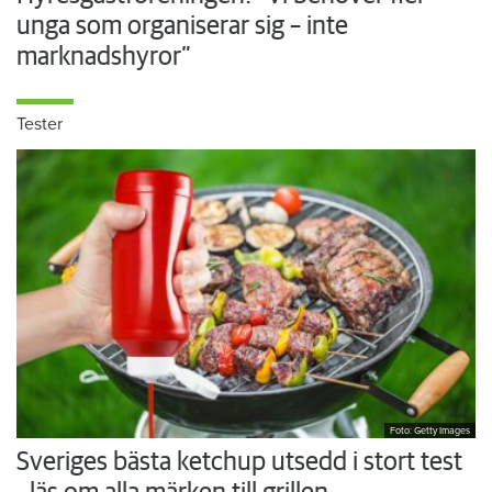
unga som organiserar sig – inte
marknadshyror”
Tester
Foto: Getty Images
Sveriges bästa ketchup utsedd i stort test