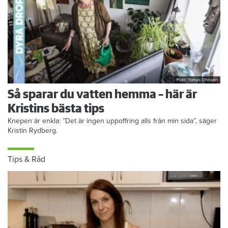
Foto: Tomas Ohlsson
Så sparar du vatten hemma – här är
Kristins bästa tips
Knepen är enkla: ”Det är ingen uppoffring alls från min sida”, säger
Kristin Rydberg.
Tips & Råd