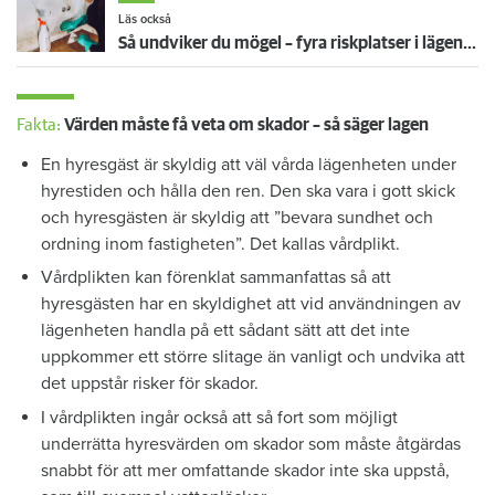
Läs också
Så undviker du mögel – fyra riskplatser i lägenheten: ”Måste städa bort”
Fakta:
Värden måste få veta om skador – så säger lagen
En hyresgäst är skyldig att väl vårda lägenheten under
hyrestiden och hålla den ren. Den ska vara i gott skick
och hyresgästen är skyldig att ”bevara sundhet och
ordning inom fastigheten”. Det kallas vårdplikt.
Vårdplikten kan förenklat sammanfattas så att
hyresgästen har en skyldighet att vid användningen av
lägenheten handla på ett sådant sätt att det inte
uppkommer ett större slitage än vanligt och undvika att
det uppstår risker för skador.
I vårdplikten ingår också att så fort som möjligt
underrätta hyresvärden om skador som måste åtgärdas
snabbt för att mer omfattande skador inte ska uppstå,