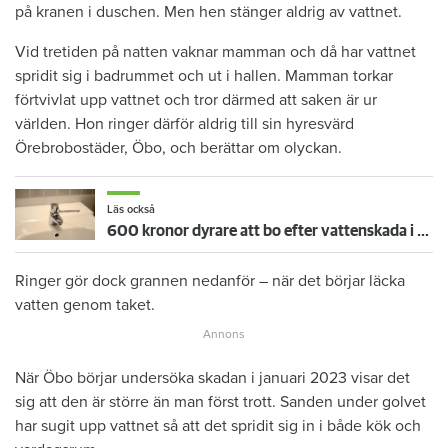
på kranen i duschen. Men hen stänger aldrig av vattnet.
Vid tretiden på natten vaknar mamman och då har vattnet
spridit sig i badrummet och ut i hallen. Mamman torkar
förtvivlat upp vattnet och tror därmed att saken är ur
världen. Hon ringer därför aldrig till sin hyresvärd
Örebrobostäder, Öbo, och berättar om olyckan.
Läs också
600 kronor dyrare att bo efter vattenskada i Varberg
Ringer gör dock grannen nedanför – när det börjar läcka
vatten genom taket.
När Öbo börjar undersöka skadan i januari 2023 visar det
sig att den är större än man först trott. Sanden under golvet
har sugit upp vattnet så att det spridit sig in i både kök och