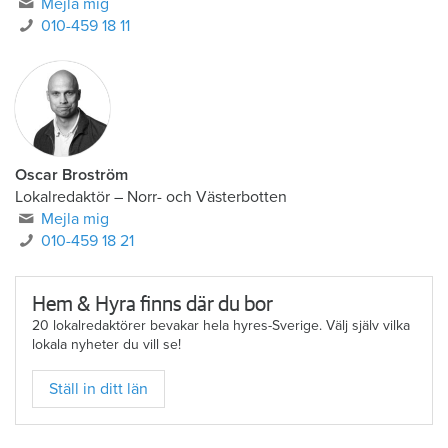
Mejla mig
010-459 18 11
Oscar Broström
Lokalredaktör
–
Norr- och Västerbotten
Mejla mig
010-459 18 21
Hem & Hyra finns där du bor
20 lokalredaktörer bevakar hela hyres-Sverige. Välj själv vilka
lokala nyheter du vill se!
Ställ in ditt län