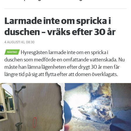
Larmade inte om spricka i
duschen – vräks efter 30 år
4 AUGUSTI
KL 08:30
Hyresgästen larmade inte om en spricka i
BÅSTAD
duschen som medförde en omfattande vattenskada. Nu
måste han lämna lägenheten efter drygt 30 år men får
längre tid på sig att flytta efter att domen överklagats.