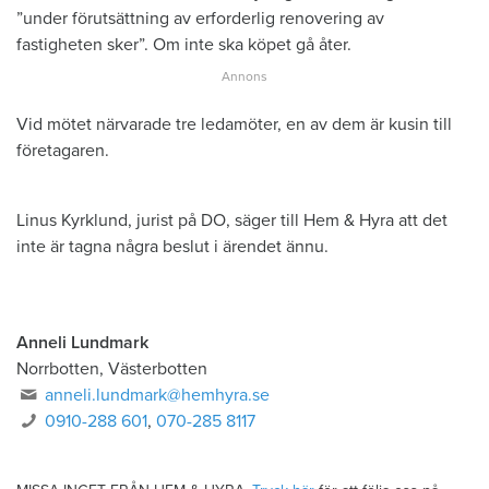
”under förutsättning av erforderlig renovering av
fastigheten sker”. Om inte ska köpet gå åter.
Vid mötet närvarade tre ledamöter, en av dem är kusin till
företagaren.
Linus Kyrklund, jurist på DO, säger till Hem & Hyra att det
inte är tagna några beslut i ärendet ännu.
Anneli Lundmark
Norrbotten, Västerbotten
anneli.lundmark@hemhyra.se
0910-288 601
,
070-285 8117