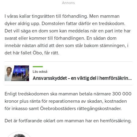
I våras kallar tingsrätten till förhandling. Men mamman
dyker aldrig upp. Domstolen fattar därför en tredskodom.
Det vill säga en dom som kan meddelas när en part inte har
svarat eller kommer till förhandlingen. En sådan dom
innebär nästan alltid att den som står bakom stämningen, i
det här fallet Öbo, får rätt.
Läs också
Ansvarsskyddet – en viktig del i hemförsäkringen
Enligt tredskodomen ska mamman betala närmare 300 000
kronor plus ränta för reparationerna av skadan, kostnaden
för inkasso samt Örebrobostäders rättegångskostnader.
Det är fortfarande oklart om mamman har en hemförsäkring.