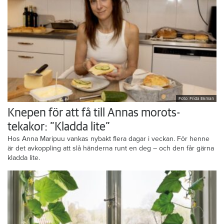
Foto: Frida Ekman
Knepen för att få till Annas morots-
tekakor: ”Kladda lite”
Hos Anna Maripuu vankas nybakt flera dagar i veckan. För henne
är det avkoppling att slå händerna runt en deg – och den får gärna
kladda lite.