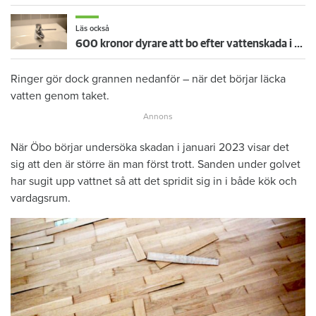
Läs också
600 kronor dyrare att bo efter vattenskada i Varberg
Ringer gör dock grannen nedanför – när det börjar läcka
vatten genom taket.
När Öbo börjar undersöka skadan i januari 2023 visar det
sig att den är större än man först trott. Sanden under golvet
har sugit upp vattnet så att det spridit sig in i både kök och
vardagsrum.