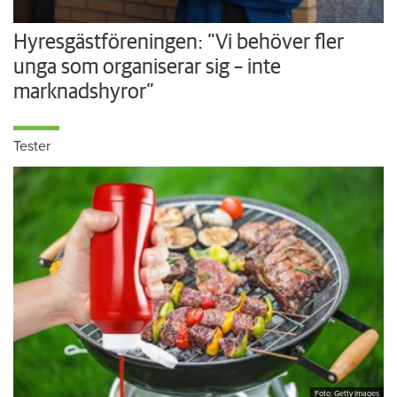
Hyresgästföreningen: ”Vi behöver fler
unga som organiserar sig – inte
marknadshyror”
Tester
Foto: Getty Images