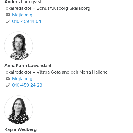
Anders Lundqvist
lokalredaktör
–
BohusÄlvsborg-Skaraborg
Mejla mig
010-459 14 04
AnnaKarin Löwendahl
lokalredaktör
–
Västra Götaland och Norra Halland
Mejla mig
010-459 24 23
Kajsa Wedberg