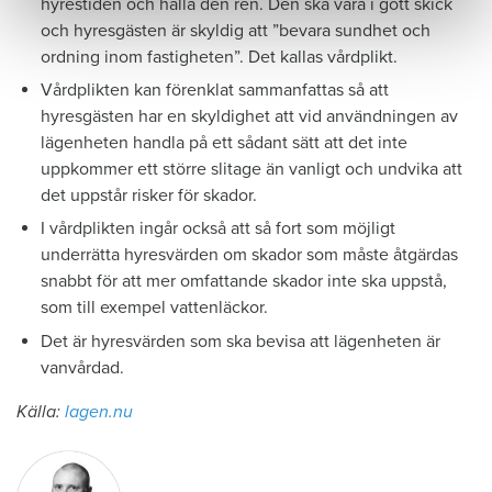
hyrestiden och hålla den ren. Den ska vara i gott skick
och hyresgästen är skyldig att ”bevara sundhet och
ordning inom fastigheten”. Det kallas vårdplikt.
Vårdplikten kan förenklat sammanfattas så att
hyresgästen har en skyldighet att vid användningen av
lägenheten handla på ett sådant sätt att det inte
uppkommer ett större slitage än vanligt och undvika att
det uppstår risker för skador.
I vårdplikten ingår också att så fort som möjligt
underrätta hyresvärden om skador som måste åtgärdas
snabbt för att mer omfattande skador inte ska uppstå,
som till exempel vattenläckor.
Det är hyresvärden som ska bevisa att lägenheten är
vanvårdad.
Källa:
lagen.nu