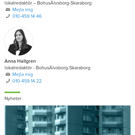
lokalredaktör
–
BohusÄlvsborg-Skaraborg
Mejla mig
010-459 14 46
Anna Hallgren
lokalredaktör - BohusÄlvsborg-Skaraborg
Mejla mig
010-459 14 22
Nyheter