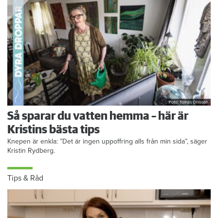
Foto: Tomas Ohlsson
Så sparar du vatten hemma – här är
Kristins bästa tips
Knepen är enkla: ”Det är ingen uppoffring alls från min sida”, säger
Kristin Rydberg.
Tips & Råd