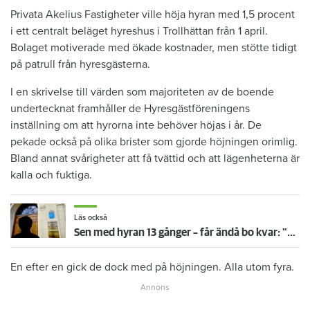
​Privata Akelius Fastigheter ville höja hyran med 1,5 procent
i ett centralt beläget hyreshus i Trollhättan från 1 april.
Bolaget motiverade med ökade kostnader, men stötte tidigt
på patrull från hyresgästerna.
I en skrivelse till värden som majoriteten av de boende
undertecknat framhåller de Hyresgästföreningens
inställning om att hyrorna inte behöver höjas i år. De
pekade också på olika brister som gjorde höjningen orimlig.
Bland annat svårigheter att få tvättid och att lägenheterna är
kalla och fuktiga.
Läs också
Sen med hyran 13 gånger – får ändå bo kvar: "Glömde att betala"
En efter en gick de dock med på höjningen. Alla utom fyra.