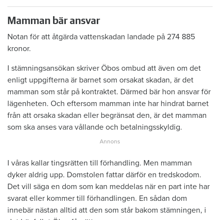
Mamman bär ansvar
Notan för att åtgärda vattenskadan landade på 274 885
kronor.
I stämningsansökan skriver Öbos ombud att även om det
enligt uppgifterna är barnet som orsakat skadan, är det
mamman som står på kontraktet. Därmed bär hon ansvar för
lägenheten. Och eftersom mamman inte har hindrat barnet
från att orsaka skadan eller begränsat den, är det mamman
som ska anses vara vållande och betalningsskyldig.
I våras kallar tingsrätten till förhandling. Men mamman
dyker aldrig upp. Domstolen fattar därför en tredskodom.
Det vill säga en dom som kan meddelas när en part inte har
svarat eller kommer till förhandlingen. En sådan dom
innebär nästan alltid att den som står bakom stämningen, i