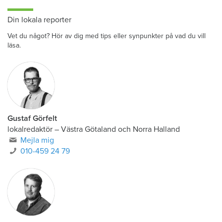
Din lokala reporter
Vet du något? Hör av dig med tips eller synpunkter på vad du vill
läsa.
Gustaf Görfelt
lokalredaktör
–
Västra Götaland och Norra Halland
Mejla mig
010-459 24 79