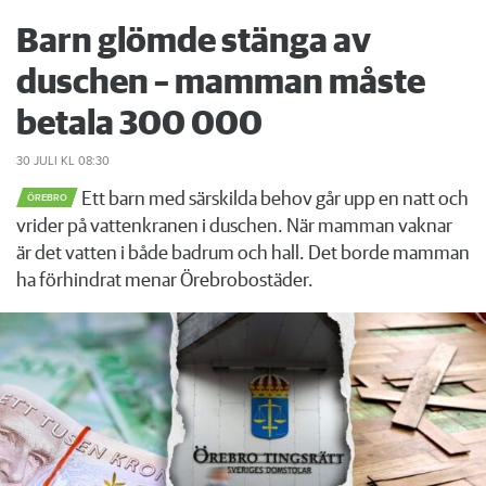
Barn glömde stänga av
duschen – mamman måste
betala 300 000
30 JULI
KL 08:30
Ett barn med särskilda behov går upp en natt och
ÖREBRO
vrider på vattenkranen i duschen. När mamman vaknar
är det vatten i både badrum och hall. Det borde mamman
ha förhindrat menar Örebrobostäder.