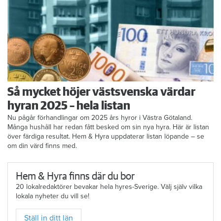
Så mycket höjer västsvenska värdar
hyran 2025 – hela listan
Nu pågår förhandlingar om 2025 års hyror i Västra Götaland.
Många hushåll har redan fått besked om sin nya hyra. Här är listan
över färdiga resultat. Hem & Hyra uppdaterar listan löpande – se
om din värd finns med.
Hem & Hyra finns där du bor
20 lokalredaktörer bevakar hela hyres-Sverige. Välj själv vilka
lokala nyheter du vill se!
Ställ in ditt län