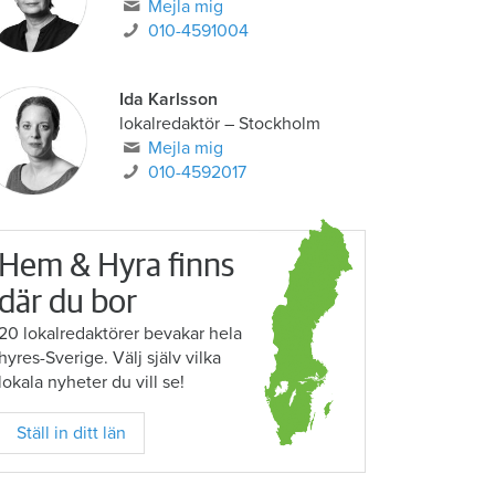
Mejla mig
010-4591004
Ida Karlsson
lokalredaktör – Stockholm
Mejla mig
010-4592017
Hem & Hyra finns
där du bor
20 lokalredaktörer bevakar hela
hyres-Sverige. Välj själv vilka
lokala nyheter du vill se!
Ställ in ditt län