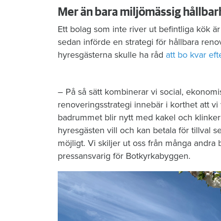
Mer än bara miljömässig hållbar
Ett bolag som inte river ut befintliga kök 
sedan införde en strategi för hållbara renov
hyresgästerna skulle ha råd
att bo kvar eft
– På så sätt kombinerar vi social, ekonom
renoveringsstrategi innebär i korthet att 
badrummet blir nytt med kakel och klinker 
hyresgästen vill och kan betala för tillval
möjligt. Vi skiljer ut oss från många andra
pressansvarig för Botkyrkabyggen.