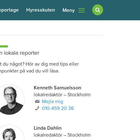
eportage
Hyresakuten
Meny
n lokala reporter
t du något? Hör av dig med tips eller
npunkter på vad du vill läsa.
Kenneth Samuelsson
lokalredaktör
–
Stockholm
Mejla mig
010-459 20 36
Linda Dahlin
lokalredaktör
–
Stockholm