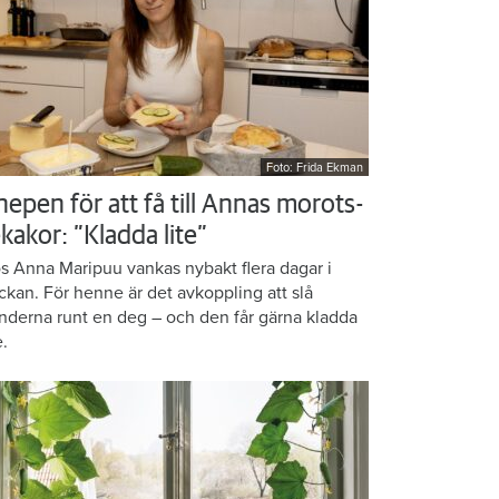
Foto: Frida Ekman
nepen för att få till Annas morots-
kakor: ”Kladda lite”
s Anna Maripuu vankas nybakt flera dagar i
ckan. För henne är det avkoppling att slå
nderna runt en deg – och den får gärna kladda
e.