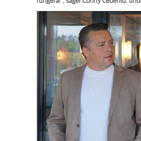
fungerar", säger Conny Cederlid, un