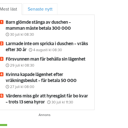
Mest läst
Senaste nytt
Barn glömde stänga av duschen –
mamman måste betala 300 000
30 juli
kl 08:30
Larmade inte om spricka i duschen – vräks
efter 30 år
4 augusti
kl 08:30
Försvunnen man får behålla sin lägenhet
29 juli
kl 08:30
Kvinna kapade lägenhet efter
vräkningsbeslut – får betala 50 000
27 juli
kl 08:00
Värdens miss gör att hyresgäst får bo kvar
– trots 13 sena hyror
30 juli
kl 11:30