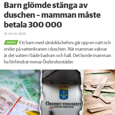
Barn glömde stänga av
duschen – mamman måste
betala 300 000
30 JULI
KL 08:30
Ett barn med särskilda behov går upp en natt och
ÖREBRO
vrider på vattenkranen i duschen. När mamman vaknar
är det vatten i både badrum och hall. Det borde mamman
ha förhindrat menar Örebrobostäder.