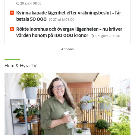
29 juli
kl 08:30
Kvinna kapade lägenhet efter vräkningsbeslut – får
betala 50 000
27 juli
kl 08:00
Rökte inomhus och övergav lägenheten – nu kräver
värden honom på 100 000 kronor
6 augusti
kl 10:30
Hem & Hyra TV