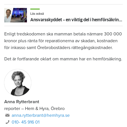
Läs också
Ansvarsskyddet – en viktig del i hemförsäkringen
Enligt tredskodomen ska mamman betala närmare 300 000
kronor plus ränta för reparationerna av skadan, kostnaden
för inkasso samt Örebrobostäders rättegångskostnader.
Det är fortfarande oklart om mamman har en hemförsäkring.
Anna Rytterbrant
reporter
–
Hem & Hyra, Örebro
anna.rytterbrant@hemhyra.se
010- 45 916 01