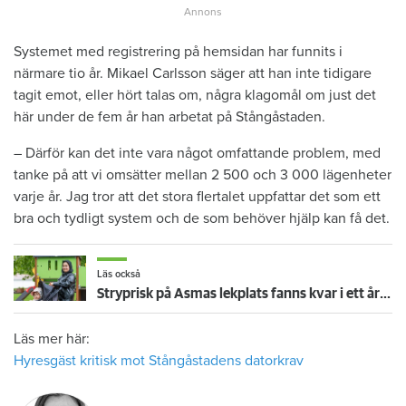
Systemet med registrering på hemsidan har funnits i
närmare tio år. Mikael Carlsson säger att han inte tidigare
tagit emot, eller hört talas om, några klagomål om just det
här under de fem år han arbetat på Stångåstaden.
– Därför kan det inte vara något omfattande problem, med
tanke på att vi omsätter mellan 2 500 och 3 000 lägenheter
varje år. Jag tror att det stora flertalet uppfattar det som ett
bra och tydligt system och de som behöver hjälp kan få det.
Läs också
Stryprisk på Asmas lekplats fanns kvar i ett år – trots besiktningsmannens larm
Läs mer här:
Hyresgäst kritisk mot Stångåstadens datorkrav