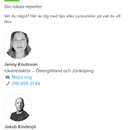
Din lokala reporter
Vet du något? Hör av dig med tips eller synpunkter på vad du vill
läsa.
Jenny Knutsson
lokalredaktör
–
Östergötland och Jönköping
Mejla mig
010-459 21 49
Jakob Kindesjö