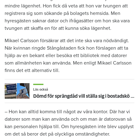
mindre lägenhet. Hon fick då veta att hon var tvungen att
registrera sig som sökande på bolagets hemsida. Men
hyresgästen saknar dator och ifrågasätter om hon ska vara
tvungen att skaffa en för att kunna söka lägenhet.
Mikael Carlsson försäkrar att det inte ska vara nödvändigt.
När kvinnan ringde Stångåstaden fick hon förslagen att ta
hjälp av en bekant eller besöka ett bibliotek med datorer
som allmänheten kan använda. Men enligt Mikael Carlsson
finns det ett alternativ till.
Läs också
Dömd för sprängdåd vill ställa sig i bostadskö – nekas att ringa hyresvärdar
– Hon kan alltid komma till något av våra kontor. Där har vi
datorer som man kan använda och om man är datorovan så
kan personalen hjälpa till. Om hyresgästen inte blev upplyst
om det så beror det på olyckliga omständigheter.