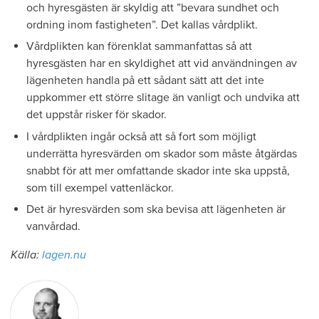
och hyresgästen är skyldig att ”bevara sundhet och
ordning inom fastigheten”. Det kallas vårdplikt.
Vårdplikten kan förenklat sammanfattas så att
hyresgästen har en skyldighet att vid användningen av
lägenheten handla på ett sådant sätt att det inte
uppkommer ett större slitage än vanligt och undvika att
det uppstår risker för skador.
I vårdplikten ingår också att så fort som möjligt
underrätta hyresvärden om skador som måste åtgärdas
snabbt för att mer omfattande skador inte ska uppstå,
som till exempel vattenläckor.
Det är hyresvärden som ska bevisa att lägenheten är
vanvårdad.
Källa:
lagen.nu