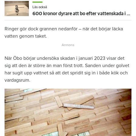
Läs också
600 kronor dyrare att bo efter vattenskada i Varberg
Ringer gör dock grannen nedanför – när det börjar läcka
vatten genom taket.
När Öbo börjar undersöka skadan i januari 2023 visar det
sig att den är större än man först trott. Sanden under golvet
har sugit upp vattnet så att det spridit sig in i både kök och
vardagsrum.