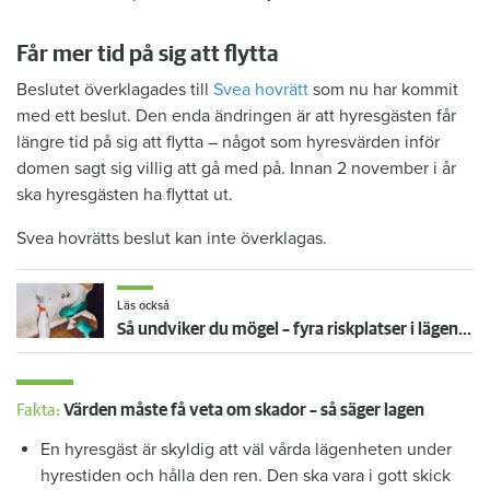
Får mer tid på sig att flytta
Beslutet överklagades till
Svea hovrätt
som nu har kommit
med ett beslut. Den enda ändringen är att hyresgästen får
längre tid på sig att flytta – något som hyresvärden inför
domen sagt sig villig att gå med på. Innan 2 november i år
ska hyresgästen ha flyttat ut.
Svea hovrätts beslut kan inte överklagas.
Läs också
Så undviker du mögel – fyra riskplatser i lägenheten: ”Måste städa bort”
Fakta:
Värden måste få veta om skador – så säger lagen
En hyresgäst är skyldig att väl vårda lägenheten under
hyrestiden och hålla den ren. Den ska vara i gott skick