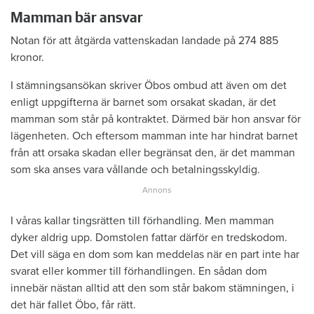
Mamman bär ansvar
Notan för att åtgärda vattenskadan landade på 274 885
kronor.
I stämningsansökan skriver Öbos ombud att även om det
enligt uppgifterna är barnet som orsakat skadan, är det
mamman som står på kontraktet. Därmed bär hon ansvar för
lägenheten. Och eftersom mamman inte har hindrat barnet
från att orsaka skadan eller begränsat den, är det mamman
som ska anses vara vållande och betalningsskyldig.
I våras kallar tingsrätten till förhandling. Men mamman
dyker aldrig upp. Domstolen fattar därför en tredskodom.
Det vill säga en dom som kan meddelas när en part inte har
svarat eller kommer till förhandlingen. En sådan dom
innebär nästan alltid att den som står bakom stämningen, i
det här fallet Öbo, får rätt.