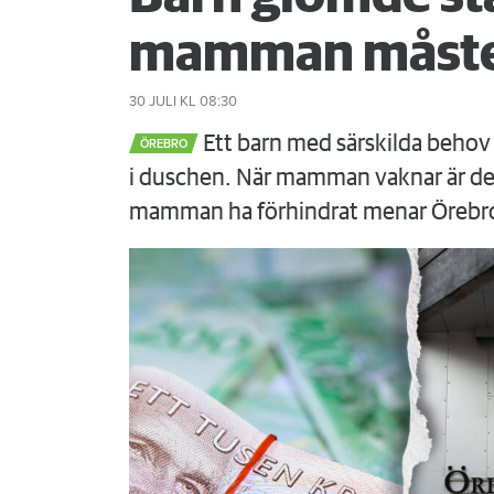
mamman måste
30 JULI
KL 08:30
Ett barn med särskilda behov 
ÖREBRO
i duschen. När mamman vaknar är det
mamman ha förhindrat menar Örebr