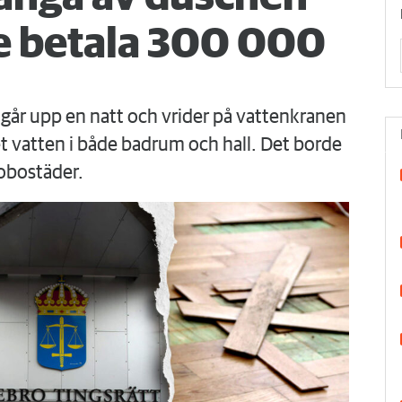
 betala 300 000
går upp en natt och vrider på vattenkranen
 vatten i både badrum och hall. Det borde
obostäder.