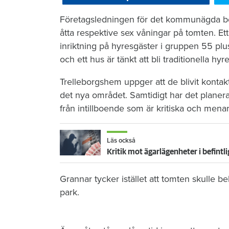
​Företagsledningen för det kommunägda bos
åtta respektive sex våningar på tomten. Ett
inriktning på hyresgäster i gruppen 55 pl
och ett hus är tänkt att bli traditionella hy
Trelleborgshem uppger att de blivit kontakt
det nya området. Samtidigt har det planer
från intillboende som är kritiska och menar
Läs också
Kritik mot ägarlägenheter i befintl
Grannar tycker istället att tomten skulle 
park.