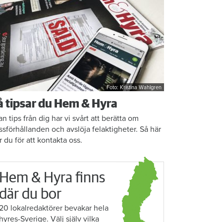
Foto: Kristina Wahlgren
å tipsar du Hem & Hyra
an tips från dig har vi svårt att berätta om
ssförhållanden och avslöja felaktigheter. Så här
r du för att kontakta oss.
Hem & Hyra finns
där du bor
20 lokalredaktörer bevakar hela
hyres-Sverige. Välj själv vilka