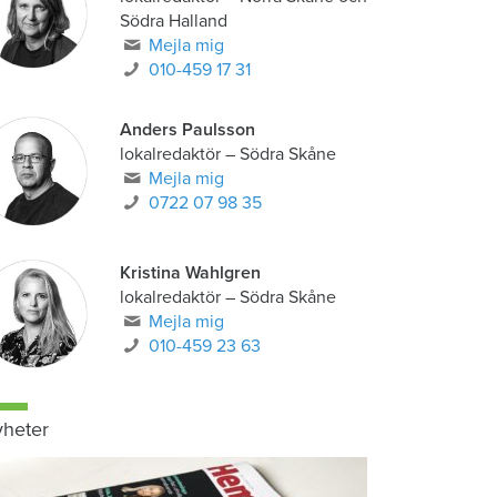
Södra Halland
Mejla mig
010-459 17 31
Anders Paulsson
lokalredaktör
–
Södra Skåne
Mejla mig
0722 07 98 35
Kristina Wahlgren
lokalredaktör
–
Södra Skåne
Mejla mig
010-459 23 63
heter