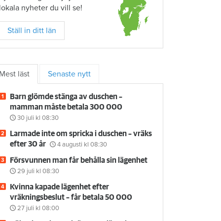
lokala nyheter du vill se!
Ställ in ditt län
Mest läst
Senaste nytt
Barn glömde stänga av duschen –
mamman måste betala 300 000
30 juli
kl 08:30
Larmade inte om spricka i duschen – vräks
efter 30 år
4 augusti
kl 08:30
Försvunnen man får behålla sin lägenhet
29 juli
kl 08:30
Kvinna kapade lägenhet efter
vräkningsbeslut – får betala 50 000
27 juli
kl 08:00