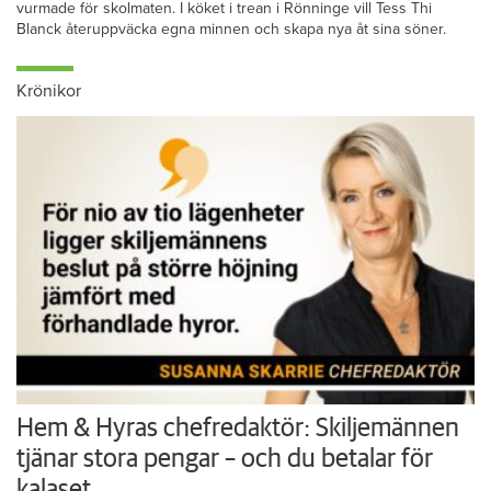
vurmade för skolmaten. I köket i trean i Rönninge vill Tess Thi
Blanck återuppväcka egna minnen och skapa nya åt sina söner.
Krönikor
Hem & Hyras chefredaktör: Skiljemännen
tjänar stora pengar – och du betalar för
kalaset