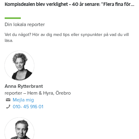
Kompisdealen blev verklighet – 40 år senare: "Flera fina fördelar med att dela bostad"
Din lokala reporter
Vet du något? Hör av dig med tips eller synpunkter på vad du vill
läsa.
Anna Rytterbrant
reporter
–
Hem & Hyra, Örebro
Mejla mig
010- 45 916 01