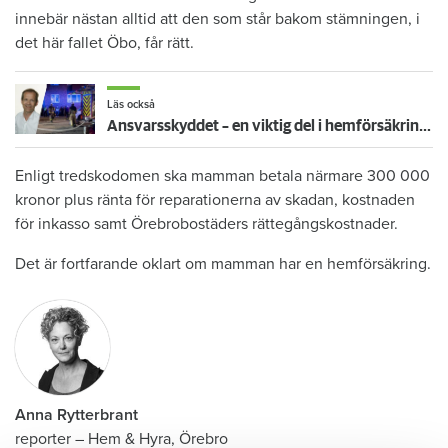
innebär nästan alltid att den som står bakom stämningen, i
det här fallet Öbo, får rätt.
Läs också
Ansvarsskyddet – en viktig del i hemförsäkringen
Enligt tredskodomen ska mamman betala närmare 300 000
kronor plus ränta för reparationerna av skadan, kostnaden
för inkasso samt Örebrobostäders rättegångskostnader.
Det är fortfarande oklart om mamman har en hemförsäkring.
Anna Rytterbrant
reporter
–
Hem & Hyra, Örebro