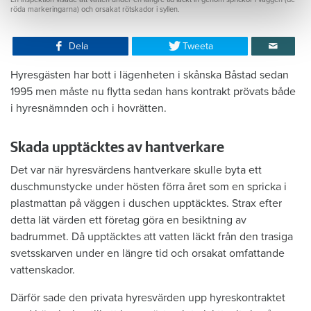
röda markeringarna) och orsakat rötskador i syllen.
Dela
Tweeta
Hyresgästen har bott i lägenheten i skånska Båstad sedan
1995 men måste nu flytta sedan hans kontrakt prövats både
i hyresnämnden och i hovrätten.
Skada upptäcktes av hantverkare
Det var när hyresvärdens hantverkare skulle byta ett
duschmunstycke under hösten förra året som en spricka i
plastmattan på väggen i duschen upptäcktes. Strax efter
detta lät värden ett företag göra en besiktning av
badrummet. Då upptäcktes att vatten läckt från den trasiga
svetsskarven under en längre tid och orsakat omfattande
vattenskador.
Därför sade den privata hyresvärden upp hyreskontraktet