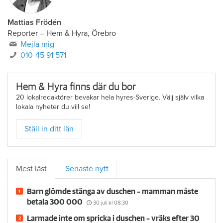
Mattias Frödén
Reporter
–
Hem & Hyra, Örebro
Mejla mig
010-45 91 571
Hem & Hyra finns där du bor
20 lokalredaktörer bevakar hela hyres-Sverige. Välj själv vilka
lokala nyheter du vill se!
Ställ in ditt län
Mest läst
Senaste nytt
Barn glömde stänga av duschen – mamman måste
betala 300 000
30 juli
kl 08:30
Larmade inte om spricka i duschen – vräks efter 30