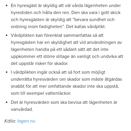
En hyresgäst är skyldig att väl vårda lägenheten under
hyrestiden och hålla den ren. Den ska vara i gott skick
och hyresgästen är skyldig att ”bevara sundhet och
ordning inom fastigheten”. Det kallas vårdplikt.
Vårdplikten kan förenklat sammanfattas så att
hyresgästen har en skyldighet att vid användningen av
lägenheten handla på ett sådant sätt att det inte
uppkommer ett större slitage än vanligt och undvika att
det uppstår risker för skador.
I vårdplikten ingår också att så fort som möjligt
underrätta hyresvärden om skador som måste åtgärdas
snabbt för att mer omfattande skador inte ska uppstå,
som till exempel vattenläckor.
Det är hyresvärden som ska bevisa att lägenheten är
vanvårdad.
Källa:
lagen.nu