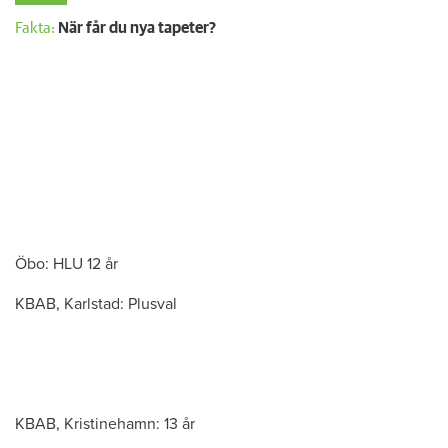
Fakta:
När får du nya tapeter?
Öbo: HLU 12 år
KBAB, Karlstad: Plusval
KBAB, Kristinehamn: 13 år