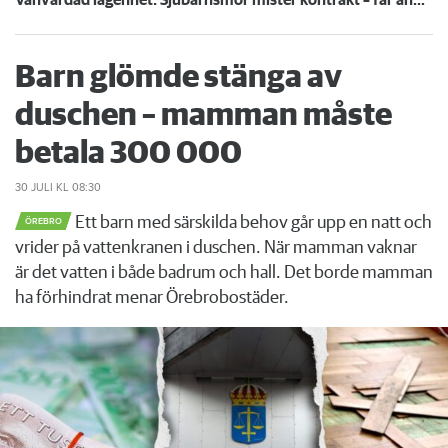
Barn glömde stänga av
duschen – mamman måste
betala 300 000
30 JULI
KL 08:30
Ett barn med särskilda behov går upp en natt och
ÖREBRO
vrider på vattenkranen i duschen. När mamman vaknar
är det vatten i både badrum och hall. Det borde mamman
ha förhindrat menar Örebrobostäder.