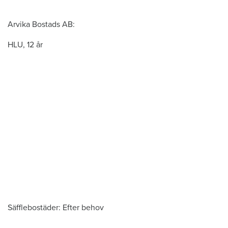
Arvika Bostads AB:
HLU, 12 år
Säfflebostäder: Efter behov