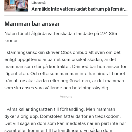
Läs också
Anmälde inte vattenskadat badrum på fem år – krävs på 125 000 kronor
Mamman bär ansvar
Notan för att åtgärda vattenskadan landade på 274 885
kronor.
I stämningsansökan skriver Öbos ombud att även om det
enligt uppgifterna är barnet som orsakat skadan, är det
mamman som står på kontraktet. Därmed bär hon ansvar för
lägenheten. Och eftersom mamman inte har hindrat barnet
från att orsaka skadan eller begränsat den, är det mamman
som ska anses vara vållande och betalningsskyldig.
I våras kallar tingsrätten till förhandling. Men mamman
dyker aldrig upp. Domstolen fattar därför en tredskodom.
Det vill säga en dom som kan meddelas när en part inte har
svarat eller kommer till förhandlingen. En sådan dom