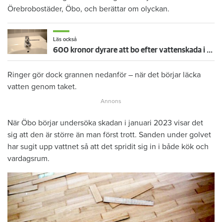
Örebrobostäder, Öbo, och berättar om olyckan.
Läs också
600 kronor dyrare att bo efter vattenskada i Varberg
Ringer gör dock grannen nedanför – när det börjar läcka
vatten genom taket.
När Öbo börjar undersöka skadan i januari 2023 visar det
sig att den är större än man först trott. Sanden under golvet
har sugit upp vattnet så att det spridit sig in i både kök och
vardagsrum.