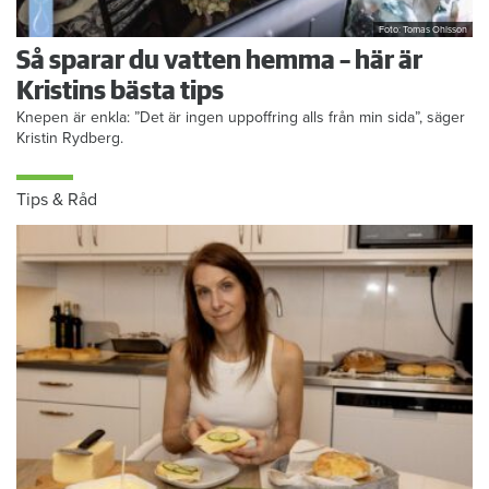
Foto: Tomas Ohlsson
Så sparar du vatten hemma – här är
Kristins bästa tips
Knepen är enkla: ”Det är ingen uppoffring alls från min sida”, säger
Kristin Rydberg.
Tips & Råd