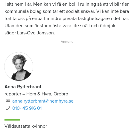
i sitt hem i år. Men kan vi få en boll i rullning så att vi blir fler
kommunala bolag som tar ett socialt ansvar. Vi kan inte bara
förlita oss på enbart mindre privata fastighetsägare i det här.
Utan den som är stor måste vara lite snäll och ödmjuk,
säger Lars-Ove Jansson.
Anna Rytterbrant
reporter
–
Hem & Hyra, Örebro
anna.rytterbrant@hemhyra.se
010- 45 916 01
Våldsutsatta kvinnor