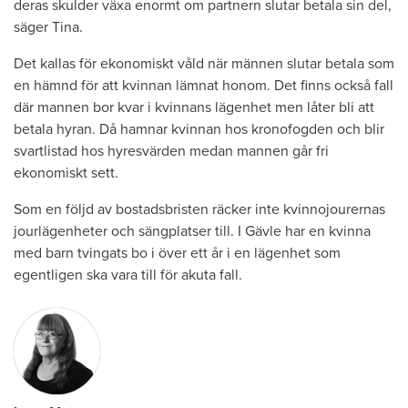
deras skulder växa enormt om partnern slutar betala sin del,
säger Tina.
Det kallas för ekonomiskt våld när männen slutar betala som
en hämnd för att kvinnan lämnat honom. Det finns också fall
där mannen bor kvar i kvinnans lägenhet men låter bli att
betala hyran. Då hamnar kvinnan hos kronofogden och blir
svartlistad hos hyresvärden medan mannen går fri
ekonomiskt sett.
Som en följd av bostadsbristen räcker inte kvinnojourernas
jourlägenheter och sängplatser till. I Gävle har en kvinna
med barn tvingats bo i över ett år i en lägenhet som
egentligen ska vara till för akuta fall.