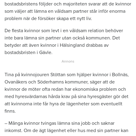
bostadsbristens följder och majoriteten svarar att de kvinnor
som väljer att lämna en våldsam partner står inför enorma
problem när de försöker skapa ett nytt liv.
De flesta kvinnor som levt i en våldsam relation behöver
inte bara lämna sin partner utan också kommunen. Det
betyder att även kvinnor i Hälsingland drabbas av
bostadsbristen i Gävle.
Tina på kvinnojouren Stöttan som hjälper kvinnor i Bollnäs,
Ovanåkers och Söderhamns kommuner, säger att de
kvinnor de möter ofta redan har ekonomiska problem och
med hyresvärdarnas hårda krav på sina hyresgäster gör det
att kvinnorna inte får hyra de lägenheter som eventuellt
finns.
– Många kvinnor tvingas lämna sina jobb och saknar
inkomst. Om de ägt lägenhet eller hus med sin partner kan