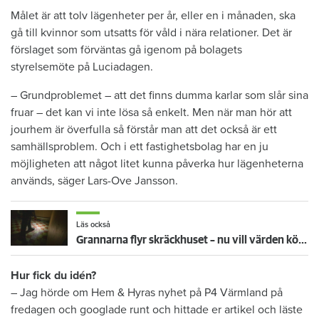
Målet är att tolv lägenheter per år, eller en i månaden, ska
gå till kvinnor som utsatts för våld i nära relationer. Det är
förslaget som förväntas gå igenom på bolagets
styrelsemöte på Luciadagen.
– Grundproblemet – att det finns dumma karlar som slår sina
fruar – det kan vi inte lösa så enkelt. Men när man hör att
jourhem är överfulla så förstår man att det också är ett
samhällsproblem. Och i ett fastighetsbolag har en ju
möjligheten att något litet kunna påverka hur lägenheterna
används, säger Lars-Ove Jansson.
Läs också
Grannarna flyr skräckhuset – nu vill värden köpa ut kriminella hyresgäster
Hur fick du idén?
– Jag hörde om Hem & Hyras nyhet på P4 Värmland på
fredagen och googlade runt och hittade er artikel och läste