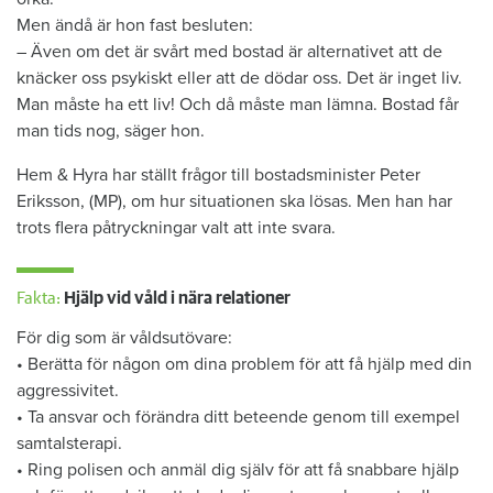
Men ändå är hon fast besluten:
– Även om det är svårt med bostad är alternativet att de
knäcker oss psykiskt eller att de dödar oss. Det är inget liv.
Man måste ha ett liv! Och då måste man lämna. Bostad får
man tids nog, säger hon.
Hem & Hyra har ställt frågor till bostadsminister Peter
Eriksson, (MP), om hur situationen ska lösas. Men han har
trots flera påtryckningar valt att inte svara.
Fakta:
Hjälp vid våld i nära relationer
För dig som är våldsutövare:
• Berätta för någon om dina problem för att få hjälp med din
aggressivitet.
• Ta ansvar och förändra ditt beteende genom till exempel
samtalsterapi.
• Ring polisen och anmäl dig själv för att få snabbare hjälp