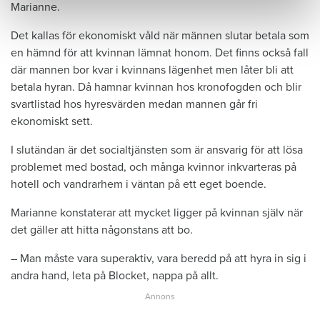
Marianne.
Det kallas för ekonomiskt våld när männen slutar betala som
en hämnd för att kvinnan lämnat honom. Det finns också fall
där mannen bor kvar i kvinnans lägenhet men låter bli att
betala hyran. Då hamnar kvinnan hos kronofogden och blir
svartlistad hos hyresvärden medan mannen går fri
ekonomiskt sett.
I slutändan är det socialtjänsten som är ansvarig för att lösa
problemet med bostad, och många kvinnor inkvarteras på
hotell och vandrarhem i väntan på ett eget boende.
Marianne konstaterar att mycket ligger på kvinnan själv när
det gäller att hitta någonstans att bo.
– Man måste vara superaktiv, vara beredd på att hyra in sig i
andra hand, leta på Blocket, nappa på allt.