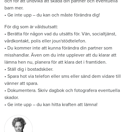
och för att undvika att skada din partner och eventuella
barn mer.
• Ge inte upp – du kan och måste förändra dig!
För dig som är våldsutsatt:
• Berätta för någon vad du utsätts för. Vän, socialtjänst,
vårdkontakt, polis eller jour/stödtelefon.
• Du kommer inte att kunna förändra din partner som
misshandlar. Även om du inte upplever att du klarar att
lämna hen nu, planera för att klara det i framtiden.
• Ställ dig i bostadsköer.
• Spara hot via telefon eller sms eller sänd dem vidare till
vänner att spara.
• Dokumentera. Skriv dagbok och fotografera eventuella
skador.
• Ge inte upp – du kan hitta kraften att lämna!