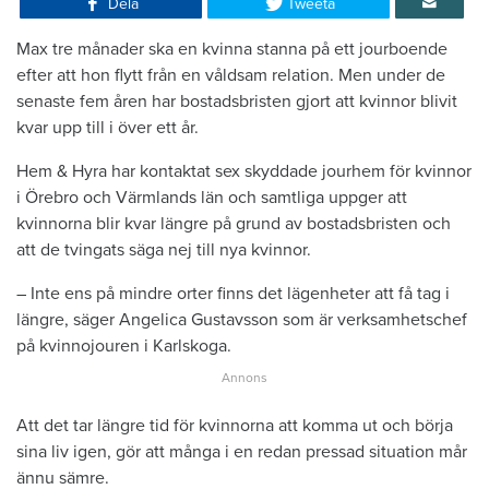
Dela
Tweeta
Max tre månader ska en kvinna stanna på ett jourboende
efter att hon flytt från en våldsam relation. Men under de
senaste fem åren har bostadsbristen gjort att kvinnor blivit
kvar upp till i över ett år.
Hem & Hyra har kontaktat sex skyddade jourhem för kvinnor
i Örebro och Värmlands län och samtliga uppger att
kvinnorna blir kvar längre på grund av bostadsbristen och
att de tvingats säga nej till nya kvinnor.
– Inte ens på mindre orter finns det lägenheter att få tag i
längre, säger Angelica Gustavsson som är verksamhetschef
på kvinnojouren i Karlskoga.
Att det tar längre tid för kvinnorna att komma ut och börja
sina liv igen, gör att många i en redan pressad situation mår
ännu sämre.