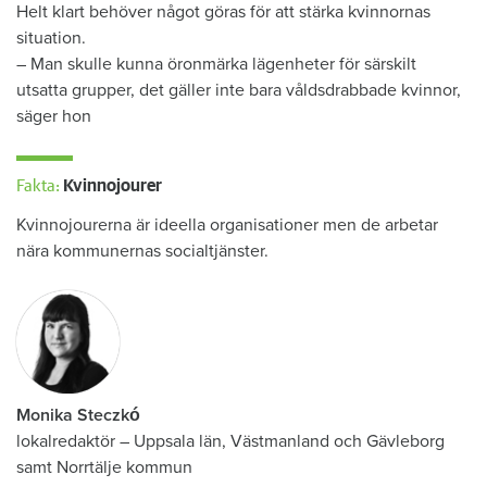
Helt klart behöver något göras för att stärka kvinnornas
situation.
– Man skulle kunna öronmärka lägenheter för särskilt
utsatta grupper, det gäller inte bara våldsdrabbade kvinnor,
säger hon
Fakta:
Kvinnojourer
Kvinnojourerna är ideella organisationer men de arbetar
nära kommunernas socialtjänster.
Monika Steczkó
lokalredaktör
–
Uppsala län, Västmanland och Gävleborg
samt Norrtälje kommun