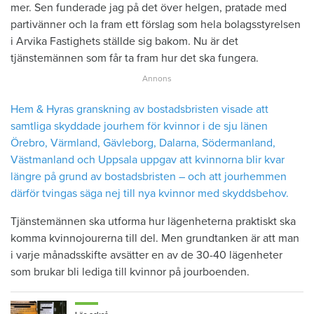
mer. Sen funderade jag på det över helgen, pratade med
partivänner och la fram ett förslag som hela bolagsstyrelsen
i Arvika Fastighets ställde sig bakom. Nu är det
tjänstemännen som får ta fram hur det ska fungera.
Hem & Hyras granskning av bostadsbristen visade att
samtliga skyddade jourhem för kvinnor i de sju länen
Örebro, Värmland, Gävleborg, Dalarna, Södermanland,
Västmanland och Uppsala uppgav att kvinnorna blir kvar
längre på grund av bostadsbristen – och att jourhemmen
därför tvingas säga nej till nya kvinnor med skyddsbehov.
Tjänstemännen ska utforma hur lägenheterna praktiskt ska
komma kvinnojourerna till del. Men grundtanken är att man
i varje månadsskifte avsätter en av de 30-40 lägenheter
som brukar bli lediga till kvinnor på jourboenden.