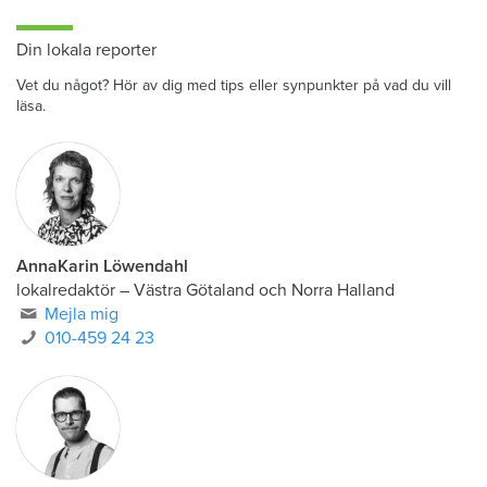
Din lokala reporter
Vet du något? Hör av dig med tips eller synpunkter på vad du vill
läsa.
AnnaKarin Löwendahl
lokalredaktör
–
Västra Götaland och Norra Halland
Mejla mig
010-459 24 23