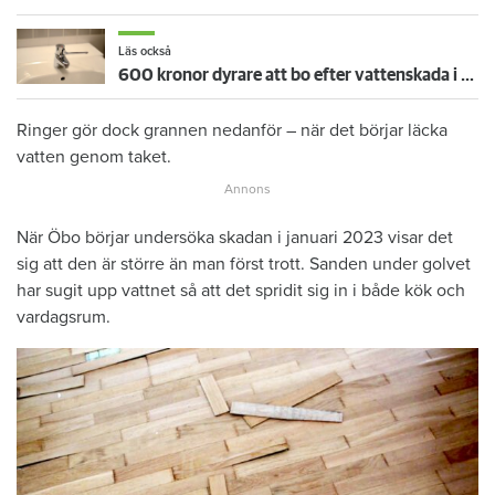
Läs också
600 kronor dyrare att bo efter vattenskada i Varberg
Ringer gör dock grannen nedanför – när det börjar läcka
vatten genom taket.
När Öbo börjar undersöka skadan i januari 2023 visar det
sig att den är större än man först trott. Sanden under golvet
har sugit upp vattnet så att det spridit sig in i både kök och
vardagsrum.