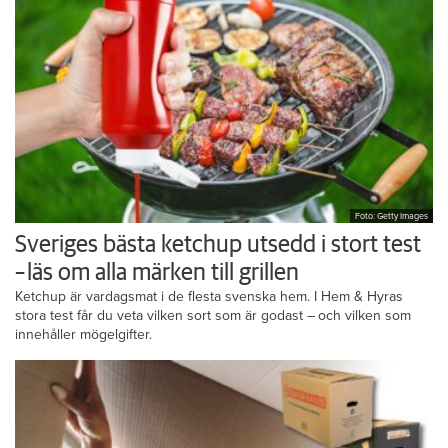
Foto: Getty Images
Sveriges bästa ketchup utsedd i stort test
– läs om alla märken till grillen
Ketchup är vardagsmat i de flesta svenska hem. I Hem & Hyras
stora test får du veta vilken sort som är godast – och vilken som
innehåller mögelgifter.