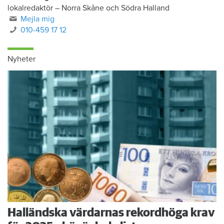
lokalredaktör
–
Norra Skåne och Södra Halland
Mejla mig
010-459 17 12
Nyheter
Halländska värdarnas rekordhöga krav