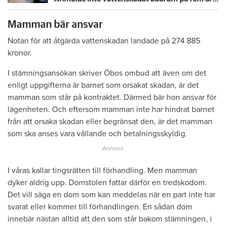
Mamman bär ansvar
Notan för att åtgärda vattenskadan landade på 274 885
kronor.
I stämningsansökan skriver Öbos ombud att även om det
enligt uppgifterna är barnet som orsakat skadan, är det
mamman som står på kontraktet. Därmed bär hon ansvar för
lägenheten. Och eftersom mamman inte har hindrat barnet
från att orsaka skadan eller begränsat den, är det mamman
som ska anses vara vållande och betalningsskyldig.
I våras kallar tingsrätten till förhandling. Men mamman
dyker aldrig upp. Domstolen fattar därför en tredskodom.
Det vill säga en dom som kan meddelas när en part inte har
svarat eller kommer till förhandlingen. En sådan dom
innebär nästan alltid att den som står bakom stämningen, i