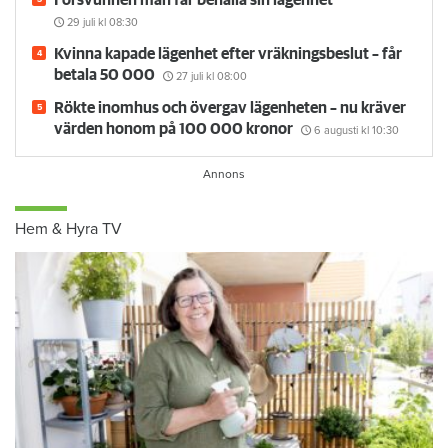
29 juli
kl 08:30
Kvinna kapade lägenhet efter vräkningsbeslut – får
betala 50 000
27 juli
kl 08:00
Rökte inomhus och övergav lägenheten – nu kräver
värden honom på 100 000 kronor
6 augusti
kl 10:30
Hem & Hyra TV