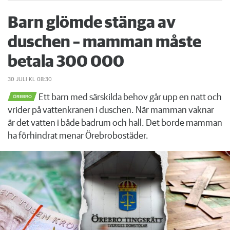
Barn glömde stänga av
duschen – mamman måste
betala 300 000
30 JULI
KL 08:30
Ett barn med särskilda behov går upp en natt och
ÖREBRO
vrider på vattenkranen i duschen. När mamman vaknar
är det vatten i både badrum och hall. Det borde mamman
ha förhindrat menar Örebrobostäder.