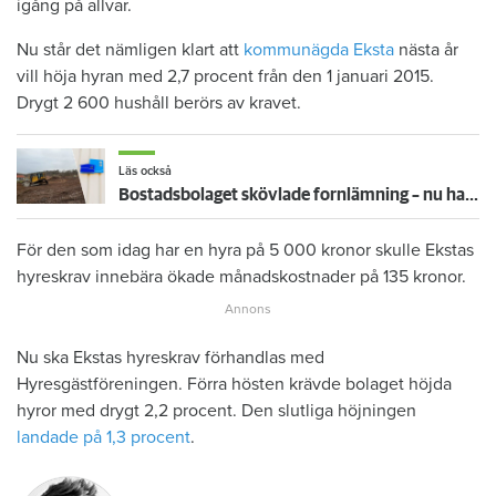
igång på allvar.
Nu står det nämligen klart att
kommunägda Eksta
nästa år
vill höja hyran med 2,7 procent från den 1 januari 2015.
Drygt 2 600 hushåll berörs av kravet.
Läs också
Bostadsbolaget skövlade fornlämning – nu har domen fallit
För den som idag har en hyra på 5 000 kronor skulle Ekstas
hyreskrav innebära ökade månadskostnader på 135 kronor.
Nu ska Ekstas hyreskrav förhandlas med
Hyresgästföreningen. Förra hösten krävde bolaget höjda
hyror med drygt 2,2 procent. Den slutliga höjningen
landade på 1,3 procent
.