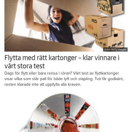
Foto: Getty Images
Flytta med rätt kartonger – klar vinnare i
vårt stora test
Dags för flytt eller bara rensa i röran? Vårt test av flyttkartonger
visar vilka som står pall för både lyft och stapling. Två får godkänt,
resten klarade inte att uppfylla alla kraven.