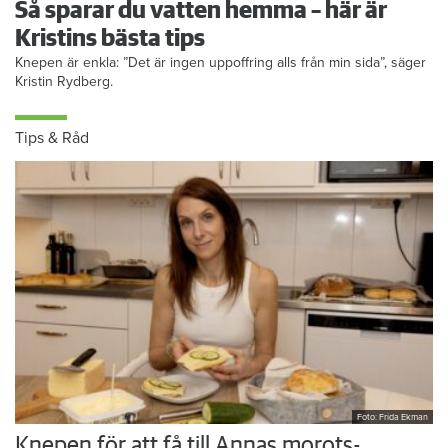
Så sparar du vatten hemma – här är
Kristins bästa tips
Knepen är enkla: ”Det är ingen uppoffring alls från min sida”, säger
Kristin Rydberg.
Tips & Råd
Foto: Frida Ekman
Knepen för att få till Annas morots-