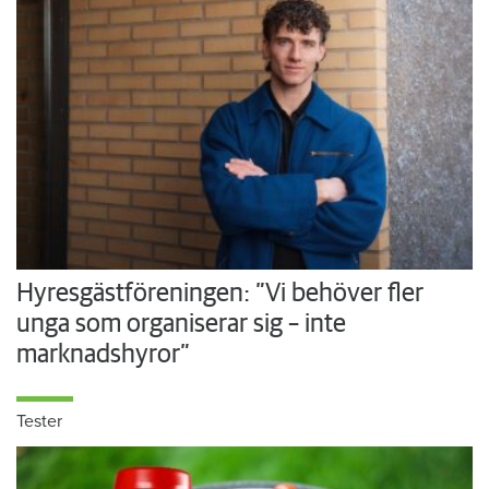
Hyresgästföreningen: ”Vi behöver fler
unga som organiserar sig – inte
marknadshyror”
Tester