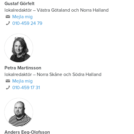
Gustaf Görfelt
lokalredaktör
–
Västra Götaland och Norra Halland
Mejla mig
010-459 24 79
Petra Martinsson
lokalredaktör
–
Norra Skåne och Södra Halland
Mejla mig
010-459 17 31
Anders Eeg-Olofsson