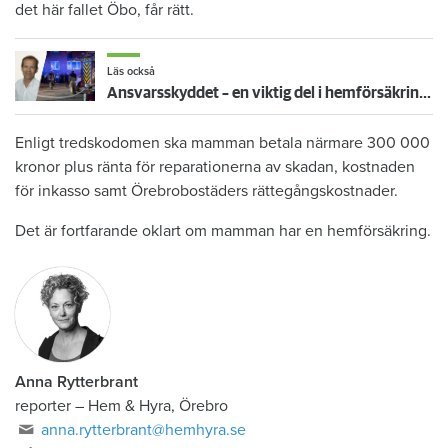
det här fallet Öbo, får rätt.
Läs också
Ansvarsskyddet – en viktig del i hemförsäkringen
Enligt tredskodomen ska mamman betala närmare 300 000
kronor plus ränta för reparationerna av skadan, kostnaden
för inkasso samt Örebrobostäders rättegångskostnader.
Det är fortfarande oklart om mamman har en hemförsäkring.
Anna Rytterbrant
reporter
–
Hem & Hyra, Örebro
anna.rytterbrant@hemhyra.se