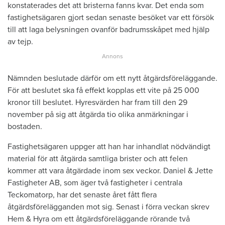
konstaterades det att bristerna fanns kvar. Det enda som
fastighetsägaren gjort sedan senaste besöket var ett försök
till att laga belysningen ovanför badrumsskåpet med hjälp
av tejp.
Nämnden beslutade därför om ett nytt åtgärdsföreläggande.
För att beslutet ska få effekt kopplas ett vite på 25 000
kronor till beslutet. Hyresvärden har fram till den 29
november på sig att åtgärda tio olika anmärkningar i
bostaden.
Fastighetsägaren uppger att han har inhandlat nödvändigt
material för att åtgärda samtliga brister och att felen
kommer att vara åtgärdade inom sex veckor. Daniel & Jette
Fastigheter AB, som äger två fastigheter i centrala
Teckomatorp, har det senaste året fått flera
åtgärdsförelägganden mot sig. Senast i förra veckan skrev
Hem & Hyra om ett åtgärdsföreläggande rörande två