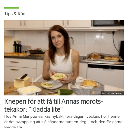
Tips & Råd
Foto: Frida Ekman
Knepen för att få till Annas morots-
tekakor: ”Kladda lite”
Hos Anna Maripuu vankas nybakt flera dagar i veckan. För henne
är det avkoppling att slå händerna runt en deg – och den får gärna
kladda lite.