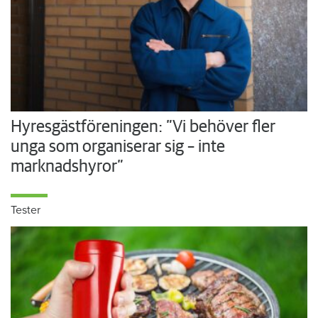
Hyresgästföreningen: ”Vi behöver fler
unga som organiserar sig – inte
marknadshyror”
Tester