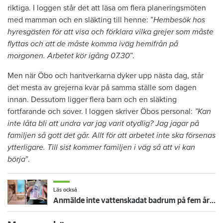
riktiga. I loggen står det att läsa om flera planeringsmöten
med mamman och en släkting till henne: ”
Hembesök hos
hyresgästen för att visa och förklara vilka grejer som måste
flyttas och att de måste komma iväg hemifrån på
morgonen. Arbetet kör igång 07.30
”.
Men när Öbo och hantverkarna dyker upp nästa dag, står
det mesta av grejerna kvar på samma ställe som dagen
innan. Dessutom ligger flera barn och en släkting
fortfarande och sover. I loggen skriver Öbos personal:
”Kan
inte låta bli att undra var jag varit otydlig? Jag jagar på
familjen så gott det går. Allt för att arbetet inte ska försenas
ytterligare. Till sist kommer familjen i väg så att vi kan
börja
”.
Läs också
Anmälde inte vattenskadat badrum på fem år – krävs på 125 000 kronor