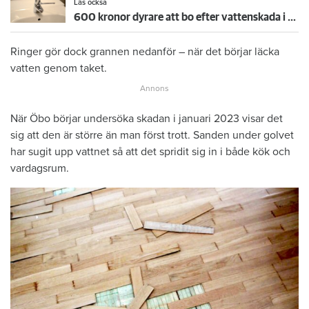
Läs också
600 kronor dyrare att bo efter vattenskada i Varberg
Ringer gör dock grannen nedanför – när det börjar läcka
vatten genom taket.
När Öbo börjar undersöka skadan i januari 2023 visar det
sig att den är större än man först trott. Sanden under golvet
har sugit upp vattnet så att det spridit sig in i både kök och
vardagsrum.