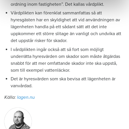
ordning inom fastigheten”. Det kallas vårdplikt.
Vårdplikten kan förenklat sammanfattas så att
hyresgästen har en skyldighet att vid användningen av
lägenheten handla på ett sådant sätt att det inte
uppkommer ett större slitage än vanligt och undvika att
det uppstår risker för skador.
I vårdplikten ingår också att så fort som möjligt
underrätta hyresvärden om skador som måste åtgärdas
snabbt för att mer omfattande skador inte ska uppstå,
som till exempel vattenläckor.
Det är hyresvärden som ska bevisa att lägenheten är
vanvårdad.
Källa:
lagen.nu