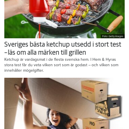
Foto: Getty Images
Sveriges bästa ketchup utsedd i stort test
– läs om alla märken till grillen
Ketchup är vardagsmat i de flesta svenska hem. I Hem & Hyras
stora test får du veta vilken sort som är godast – och vilken som
innehåller mögelgifter.