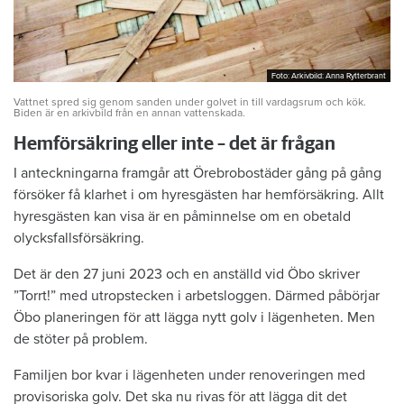
Foto: Arkivbild: Anna Rytterbrant
Foto: Arkivbild: Anna Rytterbrant
Vattnet spred sig genom sanden under golvet in till vardagsrum och kök.
Biden är en arkivbild från en annan vattenskada.
Hemförsäkring eller inte – det är frågan
I anteckningarna framgår att Örebrobostäder gång på gång
försöker få klarhet i om hyresgästen har hemförsäkring. Allt
hyresgästen kan visa är en påminnelse om en obetald
olycksfallsförsäkring.
Det är den 27 juni 2023 och en anställd vid Öbo skriver
”Torrt!” med utropstecken i arbetsloggen. Därmed påbörjar
Öbo planeringen för att lägga nytt golv i lägenheten. Men
de stöter på problem.
Familjen bor kvar i lägenheten under renoveringen med
provisoriska golv. Det ska nu rivas för att lägga dit det