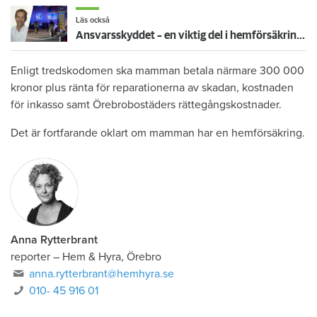
Läs också
Ansvarsskyddet – en viktig del i hemförsäkringen
Enligt tredskodomen ska mamman betala närmare 300 000
kronor plus ränta för reparationerna av skadan, kostnaden
för inkasso samt Örebrobostäders rättegångskostnader.
Det är fortfarande oklart om mamman har en hemförsäkring.
Anna Rytterbrant
reporter
–
Hem & Hyra, Örebro
anna.rytterbrant@hemhyra.se
010- 45 916 01