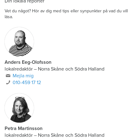
Din lokala reporter
Vet du något? Hör av dig med tips eller synpunkter på vad du vill
läsa.
Anders Eeg-Olofsson
lokalredaktör
–
Norra Skåne och Södra Halland
Mejla mig
010-459 17 12
Petra Martinsson
lokalredaktör
–
Norra Skåne och Södra Halland