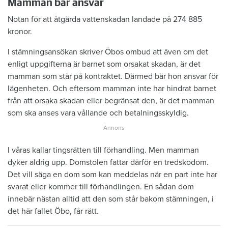
Mamman bär ansvar
Notan för att åtgärda vattenskadan landade på 274 885
kronor.
I stämningsansökan skriver Öbos ombud att även om det
enligt uppgifterna är barnet som orsakat skadan, är det
mamman som står på kontraktet. Därmed bär hon ansvar för
lägenheten. Och eftersom mamman inte har hindrat barnet
från att orsaka skadan eller begränsat den, är det mamman
som ska anses vara vållande och betalningsskyldig.
I våras kallar tingsrätten till förhandling. Men mamman
dyker aldrig upp. Domstolen fattar därför en tredskodom.
Det vill säga en dom som kan meddelas när en part inte har
svarat eller kommer till förhandlingen. En sådan dom
innebär nästan alltid att den som står bakom stämningen, i
det här fallet Öbo, får rätt.