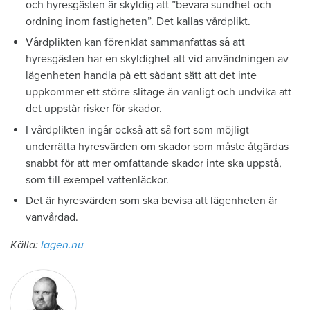
och hyresgästen är skyldig att ”bevara sundhet och
ordning inom fastigheten”. Det kallas vårdplikt.
Vårdplikten kan förenklat sammanfattas så att
hyresgästen har en skyldighet att vid användningen av
lägenheten handla på ett sådant sätt att det inte
uppkommer ett större slitage än vanligt och undvika att
det uppstår risker för skador.
I vårdplikten ingår också att så fort som möjligt
underrätta hyresvärden om skador som måste åtgärdas
snabbt för att mer omfattande skador inte ska uppstå,
som till exempel vattenläckor.
Det är hyresvärden som ska bevisa att lägenheten är
vanvårdad.
Källa:
lagen.nu