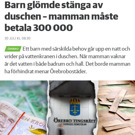
Barn glömde stänga av
duschen – mamman måste
betala 300 000
30 JULI
KL 08:30
Ett barn med särskilda behov går upp en natt och
ÖREBRO
vrider på vattenkranen i duschen. När mamman vaknar
är det vatten i både badrum och hall. Det borde mamman
ha förhindrat menar Örebrobostäder.