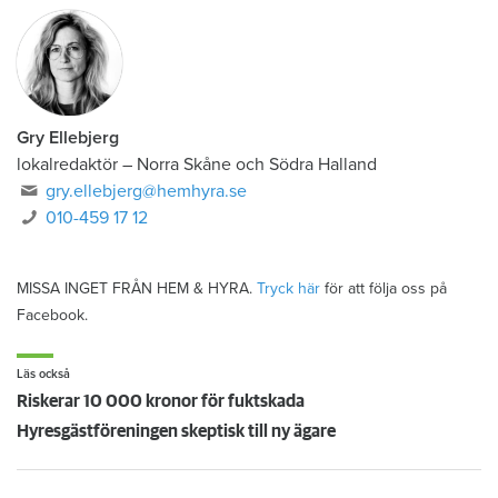
Gry Ellebjerg
lokalredaktör
–
Norra Skåne och Södra Halland
gry.ellebjerg@hemhyra.se
010-459 17 12
MISSA INGET FRÅN HEM & HYRA.
Tryck här
för att följa oss på
Facebook.
Läs också
Riskerar 10 000 kronor för fuktskada
Hyresgästföreningen skeptisk till ny ägare