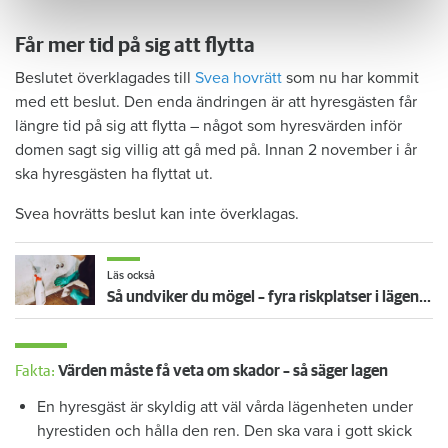
Får mer tid på sig att flytta
Beslutet överklagades till
Svea hovrätt
som nu har kommit
med ett beslut. Den enda ändringen är att hyresgästen får
längre tid på sig att flytta – något som hyresvärden inför
domen sagt sig villig att gå med på. Innan 2 november i år
ska hyresgästen ha flyttat ut.
Svea hovrätts beslut kan inte överklagas.
Läs också
Så undviker du mögel – fyra riskplatser i lägenheten: ”Måste städa bort”
Fakta:
Värden måste få veta om skador – så säger lagen
En hyresgäst är skyldig att väl vårda lägenheten under
hyrestiden och hålla den ren. Den ska vara i gott skick