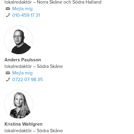
lokalredaktör
–
Norra Skåne och Södra Halland
Mejla mig
010-459 17 31
Anders Paulsson
lokalredaktör
–
Södra Skåne
Mejla mig
0722 07 98 35
Kristina Wahlgren
lokalredaktör
–
Södra Skåne