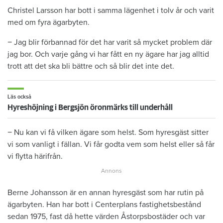
Christel Larsson har bott i samma lägenhet i tolv år och varit
med om fyra ägarbyten.
− Jag blir förbannad för det har varit så mycket problem där
jag bor. Och varje gång vi har fått en ny ägare har jag alltid
trott att det ska bli bättre och så blir det inte det.
Läs också
Hyreshöjning i Bergsjön öronmärks till underhåll
− Nu kan vi få vilken ägare som helst. Som hyresgäst sitter
vi som vanligt i fällan. Vi får godta vem som helst eller så får
vi flytta härifrån.
Berne Johansson är en annan hyresgäst som har rutin på
ägarbyten. Han har bott i Centerplans fastighetsbestånd
sedan 1975, fast då hette värden Åstorpsbostäder och var