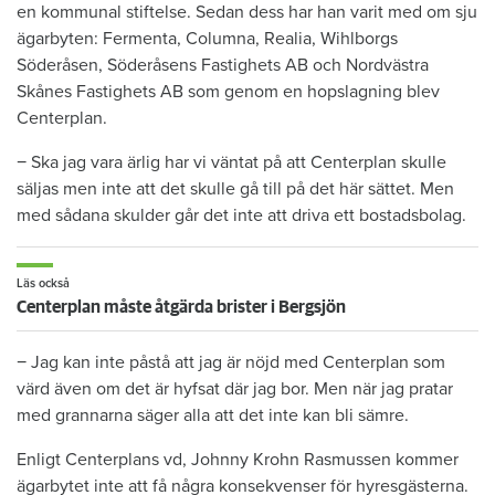
en kommunal stiftelse. Sedan dess har han varit med om sju
ägarbyten: Fermenta, Columna, Realia, Wihlborgs
Söderåsen, Söderåsens Fastighets AB och Nordvästra
Skånes Fastighets AB som genom en hopslagning blev
Centerplan.
− Ska jag vara ärlig har vi väntat på att Centerplan skulle
säljas men inte att det skulle gå till på det här sättet. Men
med sådana skulder går det inte att driva ett bostadsbolag.
Läs också
Centerplan måste åtgärda brister i Bergsjön
− Jag kan inte påstå att jag är nöjd med Centerplan som
värd även om det är hyfsat där jag bor. Men när jag pratar
med grannarna säger alla att det inte kan bli sämre.
Enligt Centerplans vd, Johnny Krohn Rasmussen kommer
ägarbytet inte att få några konsekvenser för hyresgästerna.