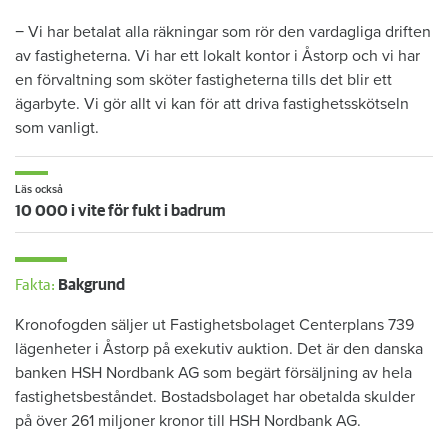
− Vi har betalat alla räkningar som rör den vardagliga driften
av fastigheterna. Vi har ett lokalt kontor i Åstorp och vi har
en förvaltning som sköter fastigheterna tills det blir ett
ägarbyte. Vi gör allt vi kan för att driva fastighetsskötseln
som vanligt.​
Läs också
10 000 i vite för fukt i badrum
Fakta:
Bakgrund
Kronofogden säljer ut Fastighetsbolaget Centerplans 739
lägenheter i Åstorp på exekutiv auktion. Det är den danska
banken HSH Nordbank AG som begärt försäljning av hela
fastighetsbeståndet. Bostadsbolaget har obetalda skulder
på över 261 miljoner kronor till HSH Nordbank AG. ​