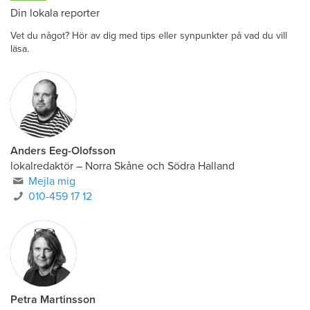
Din lokala reporter
Vet du något? Hör av dig med tips eller synpunkter på vad du vill
läsa.
Anders Eeg-Olofsson
lokalredaktör
–
Norra Skåne och Södra Halland
Mejla mig
010-459 17 12
Petra Martinsson