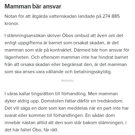
Mamman bär ansvar
Notan för att åtgärda vattenskadan landade på 274 885
kronor.
I stämningsansökan skriver Öbos ombud att även om det
enligt uppgifterna är barnet som orsakat skadan, är det
mamman som står på kontraktet. Därmed bär hon ansvar för
lägenheten. Och eftersom mamman inte har hindrat barnet
från att orsaka skadan eller begränsat den, är det mamman
som ska anses vara vållande och betalningsskyldig.
I våras kallar tingsrätten till förhandling. Men mamman
dyker aldrig upp. Domstolen fattar därför en tredskodom.
Det vill säga en dom som kan meddelas när en part inte har
svarat eller kommer till förhandlingen. En sådan dom
innebär nästan alltid att den som står bakom stämningen, i
det här fallet Öbo, får rätt.