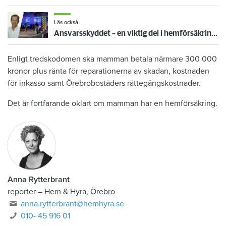
Läs också
Ansvarsskyddet – en viktig del i hemförsäkringen
Enligt tredskodomen ska mamman betala närmare 300 000
kronor plus ränta för reparationerna av skadan, kostnaden
för inkasso samt Örebrobostäders rättegångskostnader.
Det är fortfarande oklart om mamman har en hemförsäkring.
Anna Rytterbrant
reporter
–
Hem & Hyra, Örebro
anna.rytterbrant@hemhyra.se
010- 45 916 01