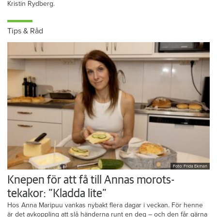
Kristin Rydberg.
Tips & Råd
Foto: Frida Ekman
Knepen för att få till Annas morots-
tekakor: ”Kladda lite”
Hos Anna Maripuu vankas nybakt flera dagar i veckan. För henne
är det avkoppling att slå händerna runt en deg – och den får gärna