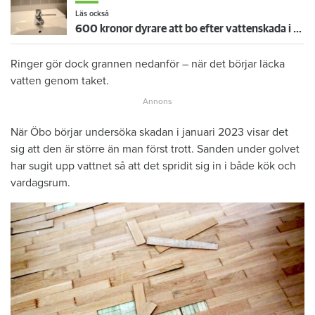
Läs också
600 kronor dyrare att bo efter vattenskada i Varberg
Ringer gör dock grannen nedanför – när det börjar läcka
vatten genom taket.
När Öbo börjar undersöka skadan i januari 2023 visar det
sig att den är större än man först trott. Sanden under golvet
har sugit upp vattnet så att det spridit sig in i både kök och
vardagsrum.