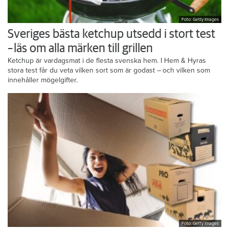
Foto: Getty Images
Sveriges bästa ketchup utsedd i stort test
– läs om alla märken till grillen
Ketchup är vardagsmat i de flesta svenska hem. I Hem & Hyras
stora test får du veta vilken sort som är godast – och vilken som
innehåller mögelgifter.
Foto: Getty Images