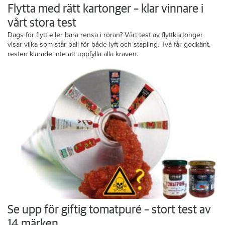
Flytta med rätt kartonger – klar vinnare i
vårt stora test
Dags för flytt eller bara rensa i röran? Vårt test av flyttkartonger
visar vilka som står pall för både lyft och stapling. Två får godkänt,
resten klarade inte att uppfylla alla kraven.
Se upp för giftig tomatpuré – stort test av
14 märken