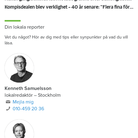
Kompisdealen blev verklighet – 40 år senare: "Flera fina fördelar med att dela bostad"
Din lokala reporter
Vet du något? Hör av dig med tips eller synpunkter på vad du vill
läsa.
Kenneth Samuelsson
lokalredaktör
–
Stockholm
Mejla mig
010-459 20 36