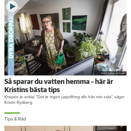
Foto: Tomas Ohlsson
Så sparar du vatten hemma – här är
Kristins bästa tips
Knepen är enkla: ”Det är ingen uppoffring alls från min sida”, säger
Kristin Rydberg.
Tips & Råd