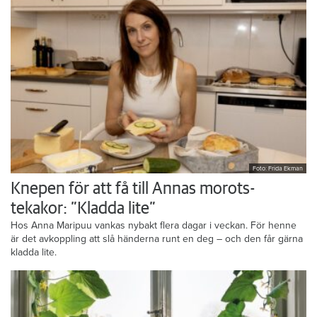
Foto: Frida Ekman
Knepen för att få till Annas morots-
tekakor: ”Kladda lite”
Hos Anna Maripuu vankas nybakt flera dagar i veckan. För henne
är det avkoppling att slå händerna runt en deg – och den får gärna
kladda lite.