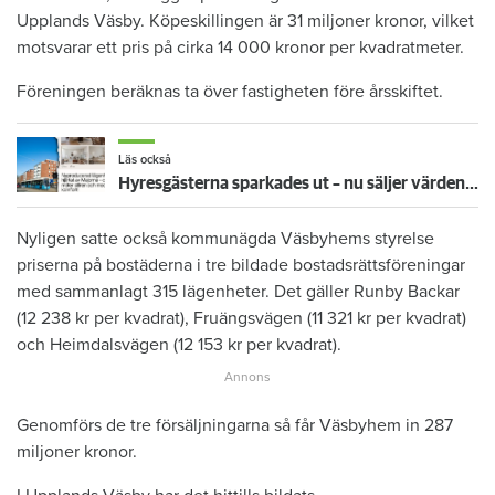
Upplands Väsby. Köpeskillingen är 31 miljoner kronor, vilket
motsvarar ett pris på cirka 14 000 kronor per kvadratmeter.
Föreningen beräknas ta över fastigheten före årsskiftet.
Läs också
Hyresgästerna sparkades ut – nu säljer värden deras lägenheter
Nyligen satte också kommunägda Väsbyhems styrelse
priserna på bostäderna i tre bildade bostadsrättsföreningar
med sammanlagt 315 lägenheter. Det gäller Runby Backar
(12 238 kr per kvadrat), Fruängsvägen (11 321 kr per kvadrat)
och Heimdalsvägen (12 153 kr per kvadrat).
Genomförs de tre försäljningarna så får Väsbyhem in 287
miljoner kronor.