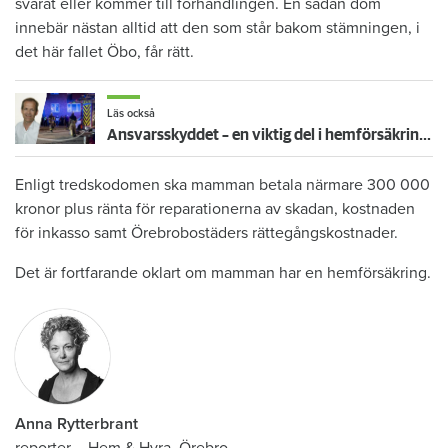
svarat eller kommer till förhandlingen. En sådan dom
innebär nästan alltid att den som står bakom stämningen, i
det här fallet Öbo, får rätt.
Läs också
Ansvarsskyddet – en viktig del i hemförsäkringen
Enligt tredskodomen ska mamman betala närmare 300 000
kronor plus ränta för reparationerna av skadan, kostnaden
för inkasso samt Örebrobostäders rättegångskostnader.
Det är fortfarande oklart om mamman har en hemförsäkring.
Anna Rytterbrant