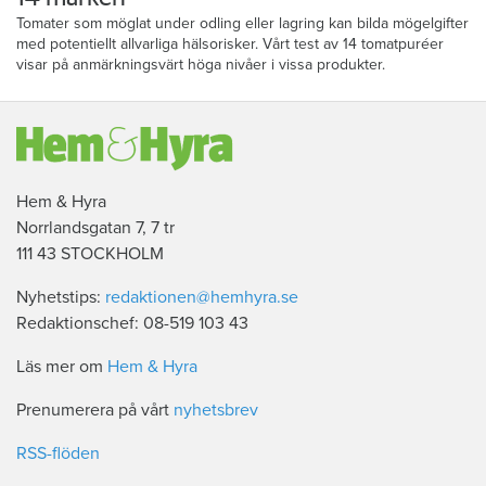
Tomater som möglat under odling eller lagring kan bilda mögelgifter
med potentiellt allvarliga hälsorisker. Vårt test av 14 tomatpuréer
visar på anmärkningsvärt höga nivåer i vissa produkter.
Hem & Hyra
Norrlandsgatan 7, 7 tr
111 43 STOCKHOLM
Nyhetstips:
redaktionen@hemhyra.se
Redaktionschef: 08-519 103 43
Läs mer om
Hem & Hyra
Prenumerera på vårt
nyhetsbrev
RSS-flöden