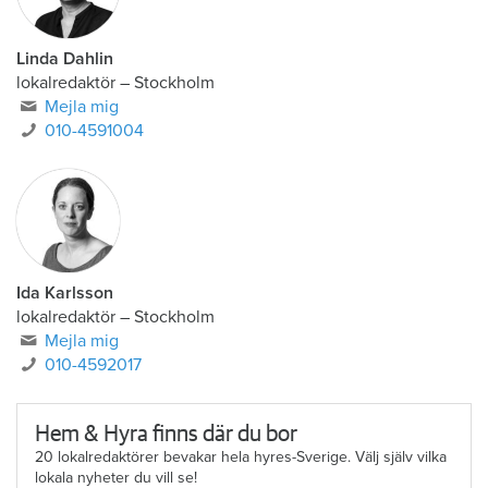
Linda Dahlin
lokalredaktör
–
Stockholm
Mejla mig
010-4591004
Ida Karlsson
lokalredaktör – Stockholm
Mejla mig
010-4592017
Hem & Hyra finns där du bor
20 lokalredaktörer bevakar hela hyres-Sverige. Välj själv vilka
lokala nyheter du vill se!