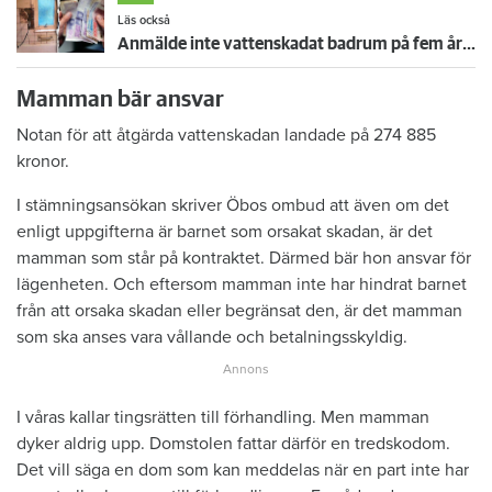
Läs också
Anmälde inte vattenskadat badrum på fem år – krävs på 125 000 kronor
Mamman bär ansvar
Notan för att åtgärda vattenskadan landade på 274 885
kronor.
I stämningsansökan skriver Öbos ombud att även om det
enligt uppgifterna är barnet som orsakat skadan, är det
mamman som står på kontraktet. Därmed bär hon ansvar för
lägenheten. Och eftersom mamman inte har hindrat barnet
från att orsaka skadan eller begränsat den, är det mamman
som ska anses vara vållande och betalningsskyldig.
I våras kallar tingsrätten till förhandling. Men mamman
dyker aldrig upp. Domstolen fattar därför en tredskodom.
Det vill säga en dom som kan meddelas när en part inte har