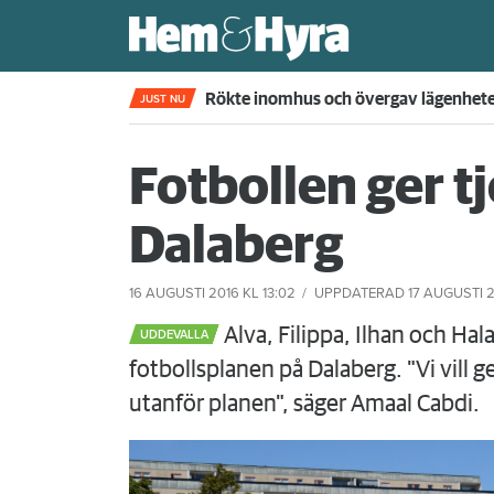
Rökte inomhus och övergav lägenhet
JUST NU
Fotbollen ger tj
Dalaberg
16 AUGUSTI 2016
KL 13:02
UPPDATERAD
17 AUGUSTI 
Alva, Filippa, Ilhan och Hala
UDDEVALLA
fotbollsplanen på Dalaberg. "Vi vill 
utanför planen", säger Amaal Cabdi.