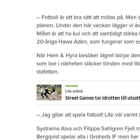
– Fotboll är ett bra sätt att mötas på. Men 
planen. Under den här veckan lägger vi äv
Målet är att ha kul och att samtidigt stärka
20-åriga Hawa Aden, som fungerar som sa
När Hem & Hyra besöker lägret börjar den fö
som bor i närheten släcker törsten med lit
stafetten.
Läs också
– Jag gillar att spela fotboll! Lite väl varmt
Systrarna Alva och Filippa Sahlgren Fjell 
Bergqvist spelar alla i Groheds IF men har 