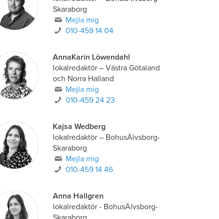
Skaraborg
Mejla mig
010-459 14 04
AnnaKarin Löwendahl
lokalredaktör
–
Västra Götaland
och Norra Halland
Mejla mig
010-459 24 23
Kajsa Wedberg
lokalredaktör
–
BohusÄlvsborg-
Skaraborg
Mejla mig
010-459 14 46
Anna Hallgren
lokalredaktör - BohusÄlvsborg-
Skaraborg