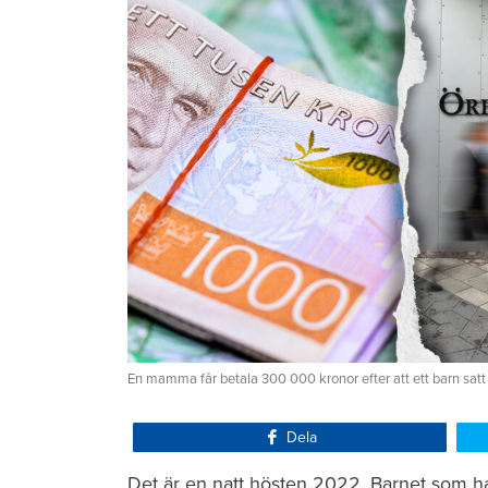
En mamma får betala 300 000 kronor efter att ett barn satt
Dela
Det är en natt hösten 2022. Barnet som ha