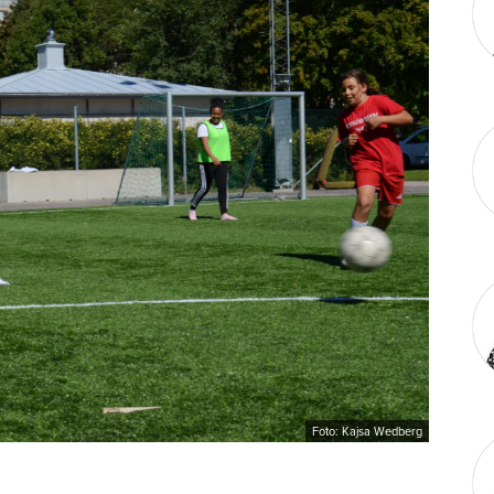
Foto: Kajsa Wedberg