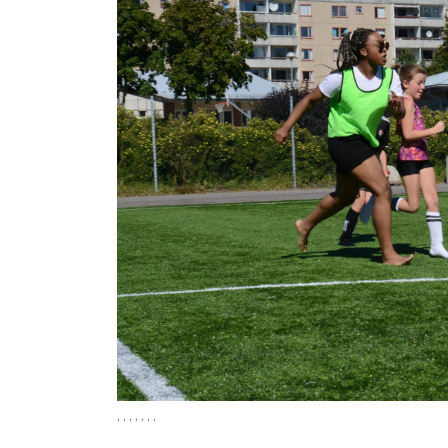
, , , , , , ,