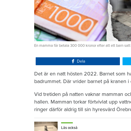
En mamma får betala 300 000 kronor efter att ett barn satt
Dela
Det är en natt hösten 2022. Barnet som ha
badrummet. Där vrider barnet på kranen i 
Vid tretiden på natten vaknar mamman och 
hallen. Mamman torkar förtvivlat upp vattn
ringer därför aldrig till sin hyresvärd Öre
Läs också