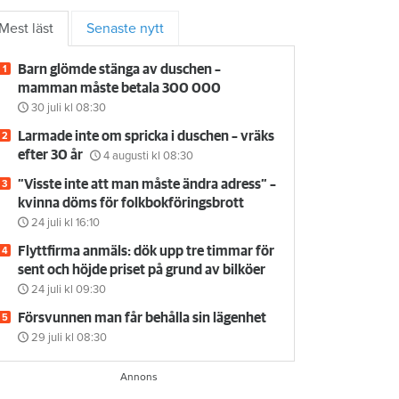
Mest läst
Senaste nytt
Barn glömde stänga av duschen –
mamman måste betala 300 000
30 juli
kl 08:30
Larmade inte om spricka i duschen – vräks
efter 30 år
4 augusti
kl 08:30
”Visste inte att man måste ändra adress” –
kvinna döms för folkbokföringsbrott
24 juli
kl 16:10
Flyttfirma anmäls: dök upp tre timmar för
sent och höjde priset på grund av bilköer
24 juli
kl 09:30
Försvunnen man får behålla sin lägenhet
29 juli
kl 08:30