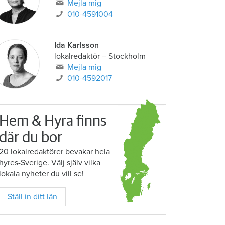
Mejla mig
010-4591004
Ida Karlsson
lokalredaktör – Stockholm
Mejla mig
010-4592017
Hem & Hyra finns
där du bor
20 lokalredaktörer bevakar hela
hyres-Sverige. Välj själv vilka
lokala nyheter du vill se!
Ställ in ditt län