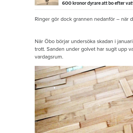
600 kronor dyrare att bo efter vat
Ringer gör dock grannen nedanför – när de
När Öbo börjar undersöka skadan i januari 
trott. Sanden under golvet har sugit upp vat
vardagsrum.