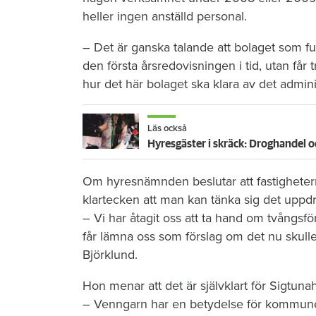
heller ingen anställd personal.
– Det är ganska talande att bolaget som funn
den första årsredovisningen i tid, utan får
hur det här bolaget ska klara av det admini
Läs också
Hyresgäster i skräck: Droghandel o
Om hyresnämnden beslutar att fastigheter
klartecken att man kan tänka sig det uppdr
– Vi har åtagit oss att ta hand om tvångsf
får lämna oss som förslag om det nu skulle
Björklund.
Hon menar att det är självklart för Sigtunah
– Venngarn har en betydelse för kommunen o