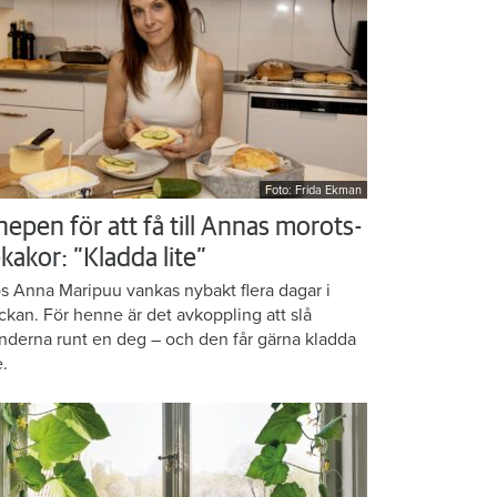
Foto: Frida Ekman
nepen för att få till Annas morots-
kakor: ”Kladda lite”
s Anna Maripuu vankas nybakt flera dagar i
ckan. För henne är det avkoppling att slå
nderna runt en deg – och den får gärna kladda
e.