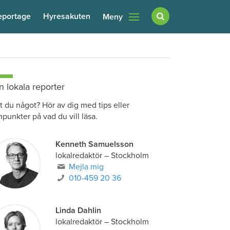
eportage
Hyresakuten
Meny
n lokala reporter
t du något? Hör av dig med tips eller
npunkter på vad du vill läsa.
Kenneth Samuelsson
lokalredaktör
–
Stockholm
Mejla mig
010-459 20 36
Linda Dahlin
lokalredaktör
–
Stockholm