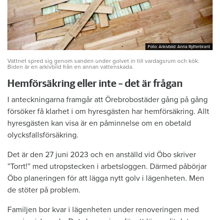
Foto: Arkivbild: Anna Rytterbrant
Foto: Arkivbild: Anna Rytterbrant
Vattnet spred sig genom sanden under golvet in till vardagsrum och kök.
Biden är en arkivbild från en annan vattenskada.
Hemförsäkring eller inte – det är frågan
I anteckningarna framgår att Örebrobostäder gång på gång
försöker få klarhet i om hyresgästen har hemförsäkring. Allt
hyresgästen kan visa är en påminnelse om en obetald
olycksfallsförsäkring.
Det är den 27 juni 2023 och en anställd vid Öbo skriver
”Torrt!” med utropstecken i arbetsloggen. Därmed påbörjar
Öbo planeringen för att lägga nytt golv i lägenheten. Men
de stöter på problem.
Familjen bor kvar i lägenheten under renoveringen med