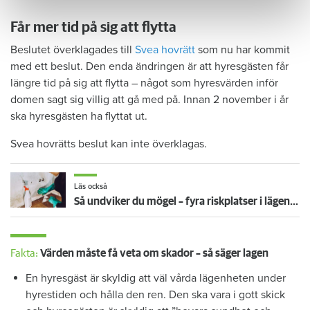
Får mer tid på sig att flytta
Beslutet överklagades till
Svea hovrätt
som nu har kommit
med ett beslut. Den enda ändringen är att hyresgästen får
längre tid på sig att flytta – något som hyresvärden inför
domen sagt sig villig att gå med på. Innan 2 november i år
ska hyresgästen ha flyttat ut.
Svea hovrätts beslut kan inte överklagas.
Läs också
Så undviker du mögel – fyra riskplatser i lägenheten: ”Måste städa bort”
Fakta:
Värden måste få veta om skador – så säger lagen
En hyresgäst är skyldig att väl vårda lägenheten under
hyrestiden och hålla den ren. Den ska vara i gott skick