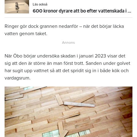
Läs också
600 kronor dyrare att bo efter vattenskada i Varberg
Ringer gör dock grannen nedanför – när det börjar läcka
vatten genom taket.
När Öbo börjar undersöka skadan i januari 2023 visar det
sig att den är större än man först trott. Sanden under golvet
har sugit upp vattnet så att det spridit sig in i både kök och
vardagsrum.