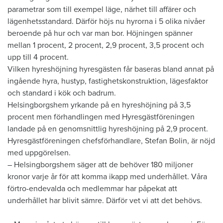
parametrar som till exempel läge, närhet till affärer och
lägenhetsstandard. Därför höjs nu hyrorna i 5 olika nivåer
beroende på hur och var man bor. Höjningen spänner
mellan 1 procent, 2 procent, 2,9 procent, 3,5 procent och
upp till 4 procent.
Vilken hyreshöjning hyresgästen får baseras bland annat på
ingående hyra, hustyp, fastighetskonstruktion, lägesfaktor
och standard i kök och badrum.
Helsingborgshem yrkande på en hyreshöjning på 3,5
procent men förhandlingen med Hyresgästföreningen
landade på en genomsnittlig hyreshöjning på 2,9 procent.
Hyresgästföreningen chefsförhandlare, Stefan Bolin, är nöjd
med uppgörelsen.
– Helsingborgshem säger att de behöver 180 miljoner
kronor varje år för att komma ikapp med underhållet. Våra
förtro-endevalda och medlemmar har påpekat att
underhållet har blivit sämre. Därför vet vi att det behövs.