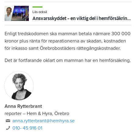
Läs också
Ansvarsskyddet – en viktig del i hemförsäkringen
Enligt tredskodomen ska mamman betala närmare 300 000
kronor plus ränta för reparationerna av skadan, kostnaden
för inkasso samt Örebrobostäders rättegångskostnader.
Det är fortfarande oklart om mamman har en hemförsäkring.
Anna Rytterbrant
reporter
–
Hem & Hyra, Örebro
anna.rytterbrant@hemhyra.se
010- 45 916 01