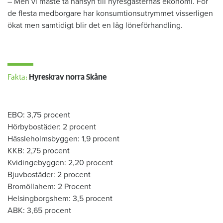
– Men vi måste ta hänsyn till hyresgästernas ekonomi. För
de flesta medborgare har konsumtionsutrymmet visserligen
ökat men samtidigt blir det en låg löneförhandling.
Fakta:
Hyreskrav norra Skåne
​
EBO: 3,75 procent
Hörbybostäder: 2 procent
Hässleholmsbyggen: 1,9 procent
KKB: 2,75 procent
Kvidingebyggen: 2,20 procent
Bjuvbostäder: 2 procent
Bromöllahem: 2 Procent
Helsingborgshem: 3,5 procent
ABK: 3,65 procent