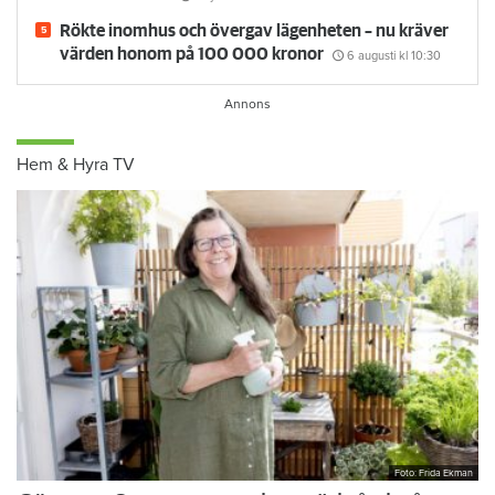
Rökte inomhus och övergav lägenheten – nu kräver
värden honom på 100 000 kronor
6 augusti
kl 10:30
Hem & Hyra TV
Foto: Frida Ekman