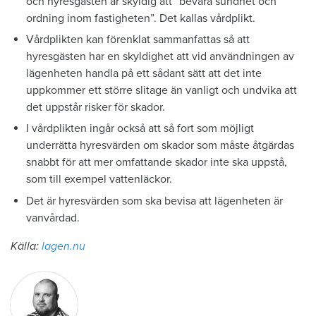
och hyresgästen är skyldig att ”bevara sundhet och
ordning inom fastigheten”. Det kallas vårdplikt.
Vårdplikten kan förenklat sammanfattas så att
hyresgästen har en skyldighet att vid användningen av
lägenheten handla på ett sådant sätt att det inte
uppkommer ett större slitage än vanligt och undvika att
det uppstår risker för skador.
I vårdplikten ingår också att så fort som möjligt
underrätta hyresvärden om skador som måste åtgärdas
snabbt för att mer omfattande skador inte ska uppstå,
som till exempel vattenläckor.
Det är hyresvärden som ska bevisa att lägenheten är
vanvårdad.
Källa:
lagen.nu