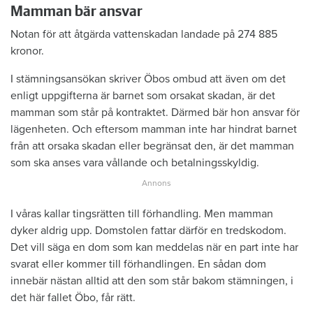
Mamman bär ansvar
Notan för att åtgärda vattenskadan landade på 274 885
kronor.
I stämningsansökan skriver Öbos ombud att även om det
enligt uppgifterna är barnet som orsakat skadan, är det
mamman som står på kontraktet. Därmed bär hon ansvar för
lägenheten. Och eftersom mamman inte har hindrat barnet
från att orsaka skadan eller begränsat den, är det mamman
som ska anses vara vållande och betalningsskyldig.
I våras kallar tingsrätten till förhandling. Men mamman
dyker aldrig upp. Domstolen fattar därför en tredskodom.
Det vill säga en dom som kan meddelas när en part inte har
svarat eller kommer till förhandlingen. En sådan dom
innebär nästan alltid att den som står bakom stämningen, i
det här fallet Öbo, får rätt.