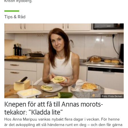
Kristin Rydberg.
Tips & Råd
Foto: Frida Ekman
Knepen för att få till Annas morots-
tekakor: ”Kladda lite”
Hos Anna Maripuu vankas nybakt flera dagar i veckan. För henne
är det avkoppling att slå händerna runt en deg – och den får gärna