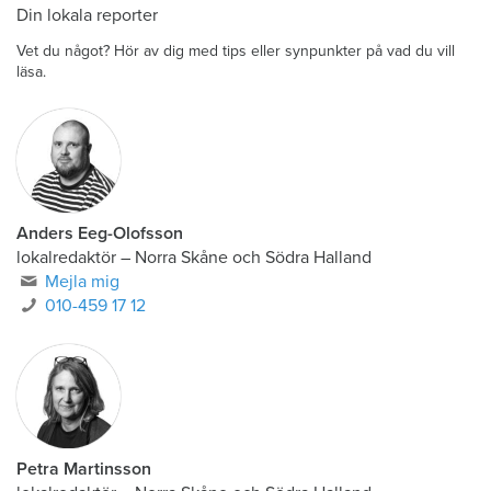
Din lokala reporter
Vet du något? Hör av dig med tips eller synpunkter på vad du vill
läsa.
Anders Eeg-Olofsson
lokalredaktör
–
Norra Skåne och Södra Halland
Mejla mig
010-459 17 12
Petra Martinsson