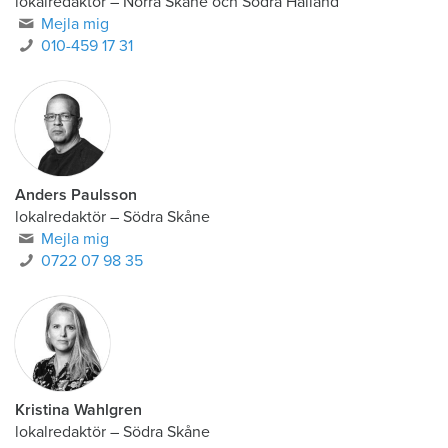
lokalredaktör
–
Norra Skåne och Södra Halland
Mejla mig
010-459 17 31
Anders Paulsson
lokalredaktör
–
Södra Skåne
Mejla mig
0722 07 98 35
Kristina Wahlgren
lokalredaktör
–
Södra Skåne