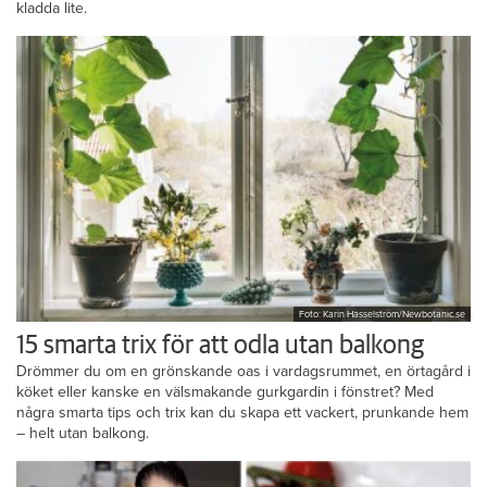
kladda lite.
Foto: Karin Hasselström/Newbotanic.se
15 smarta trix för att odla utan balkong
Drömmer du om en grönskande oas i vardagsrummet, en örtagård i
köket eller kanske en välsmakande gurkgardin i fönstret? Med
några smarta tips och trix kan du skapa ett vackert, prunkande hem
– helt utan balkong.