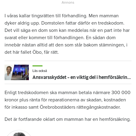
I våras kallar tingsrätten till förhandling. Men mamman
dyker aldrig upp. Domstolen fattar därför en tredskodom.
Det vill säga en dom som kan meddelas när en part inte har
svarat eller kommer till förhandlingen. En sådan dom
innebär nästan alltid att den som står bakom stämningen, i
det här fallet Öbo, får rätt.
Läs också
Ansvarsskyddet – en viktig del i hemförsäkringen
Enligt tredskodomen ska mamman betala närmare 300 000
kronor plus ränta för reparationerna av skadan, kostnaden
för inkasso samt Örebrobostäders rättegångskostnader.
Det är fortfarande oklart om mamman har en hemförsäkring.