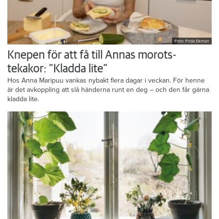
Foto: Frida Ekman
Knepen för att få till Annas morots-
tekakor: ”Kladda lite”
Hos Anna Maripuu vankas nybakt flera dagar i veckan. För henne
är det avkoppling att slå händerna runt en deg – och den får gärna
kladda lite.