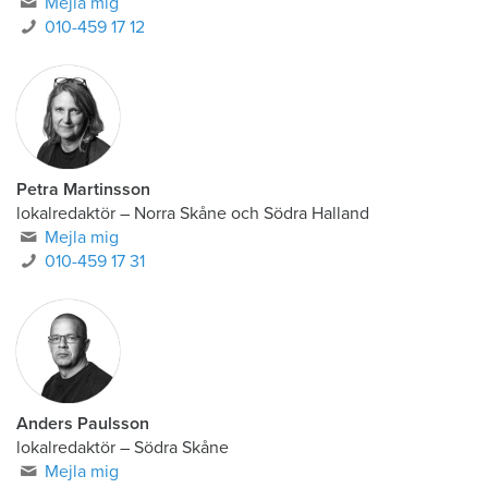
Mejla mig
010-459 17 12
Petra Martinsson
lokalredaktör
–
Norra Skåne och Södra Halland
Mejla mig
010-459 17 31
Anders Paulsson
lokalredaktör
–
Södra Skåne
Mejla mig