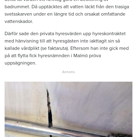
badrummet. Då upptäcktes att vatten läckt från den trasiga
svetsskarven under en längre tid och orsakat omfattande
vattenskador.
Därför sade den privata hyresvärden upp hyreskontraktet
med hänvisning till att hyresgästen inte iakttagit sin så
kallade vårdplikt (se faktaruta). Eftersom han inte gick med
på att flytta fick hyresnämnden i Malmö pröva
uppsägningen.