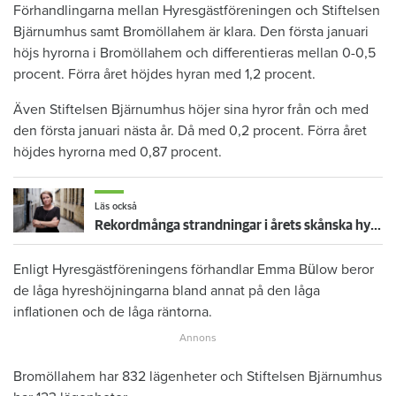
Förhandlingarna mellan Hyresgästföreningen och Stiftelsen
Bjärnumhus samt Bromöllahem är klara. Den första januari
höjs hyrorna i Bromöllahem och differentieras mellan 0-0,5
procent. Förra året höjdes hyran med 1,2 procent.
Även Stiftelsen Bjärnumhus höjer sina hyror från och med
den första januari nästa år. Då med 0,2 procent. Förra året
höjdes hyrorna med 0,87 procent.
Läs också
Rekordmånga strandningar i årets skånska hyresförhandlingar
Enligt Hyresgästföreningens förhandlar Emma Bülow beror
de låga hyreshöjningarna bland annat på den låga
inflationen och de låga räntorna.
Bromöllahem har 832 lägenheter och Stiftelsen Bjärnumhus