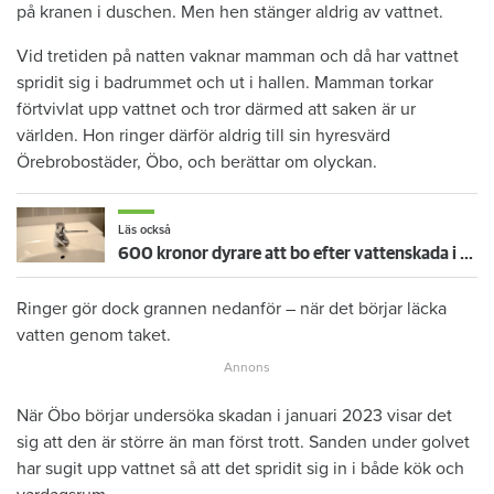
på kranen i duschen. Men hen stänger aldrig av vattnet.
Vid tretiden på natten vaknar mamman och då har vattnet
spridit sig i badrummet och ut i hallen. Mamman torkar
förtvivlat upp vattnet och tror därmed att saken är ur
världen. Hon ringer därför aldrig till sin hyresvärd
Örebrobostäder, Öbo, och berättar om olyckan.
Läs också
600 kronor dyrare att bo efter vattenskada i Varberg
Ringer gör dock grannen nedanför – när det börjar läcka
vatten genom taket.
När Öbo börjar undersöka skadan i januari 2023 visar det
sig att den är större än man först trott. Sanden under golvet
har sugit upp vattnet så att det spridit sig in i både kök och