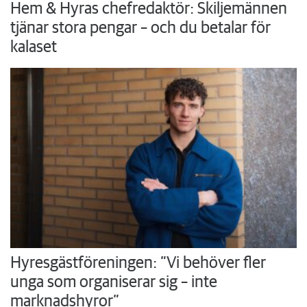
Hem & Hyras chefredaktör: Skiljemännen
tjänar stora pengar – och du betalar för
kalaset
Hyresgästföreningen: ”Vi behöver fler
unga som organiserar sig – inte
marknadshyror”