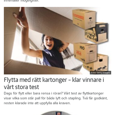
innehåller mögelgifter.
Foto: Getty Images
Flytta med rätt kartonger – klar vinnare i
vårt stora test
Dags för flytt eller bara rensa i röran? Vårt test av flyttkartonger
visar vilka som står pall för både lyft och stapling. Två får godkänt,
resten klarade inte att uppfylla alla kraven.