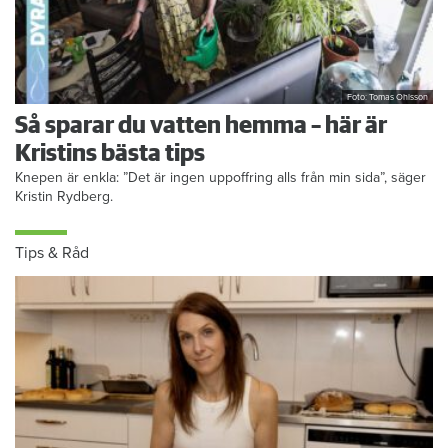
Foto: Tomas Ohlsson
Så sparar du vatten hemma – här är
Kristins bästa tips
Knepen är enkla: ”Det är ingen uppoffring alls från min sida”, säger
Kristin Rydberg.
Tips & Råd