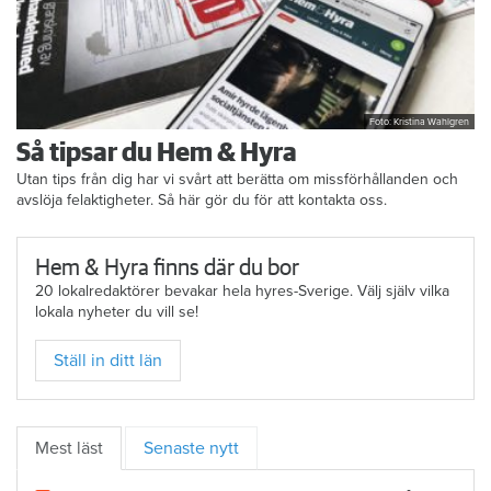
Foto: Kristina Wahlgren
Så tipsar du Hem & Hyra
Utan tips från dig har vi svårt att berätta om missförhållanden och
avslöja felaktigheter. Så här gör du för att kontakta oss.
Hem & Hyra finns där du bor
20 lokalredaktörer bevakar hela hyres-Sverige. Välj själv vilka
lokala nyheter du vill se!
Ställ in ditt län
Mest läst
Senaste nytt