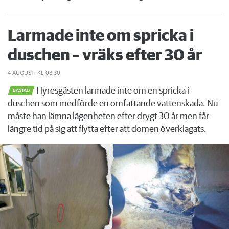
Larmade inte om spricka i
duschen – vräks efter 30 år
4 AUGUSTI
KL 08:30
Hyresgästen larmade inte om en spricka i
BÅSTAD
duschen som medförde en omfattande vattenskada. Nu
måste han lämna lägenheten efter drygt 30 år men får
längre tid på sig att flytta efter att domen överklagats.