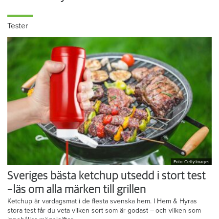
Tester
Foto: Getty Images
Sveriges bästa ketchup utsedd i stort test
– läs om alla märken till grillen
Ketchup är vardagsmat i de flesta svenska hem. I Hem & Hyras
stora test får du veta vilken sort som är godast – och vilken som