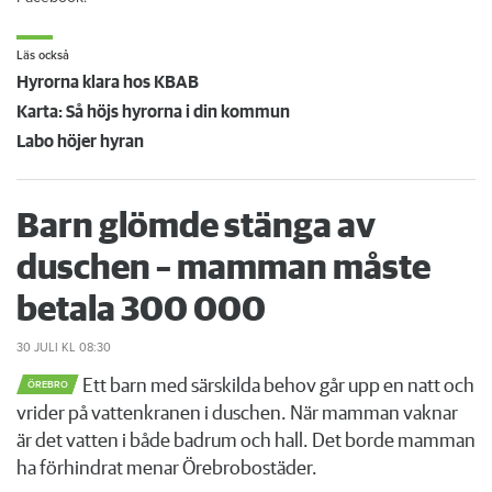
Läs också
Hyrorna klara hos KBAB
Karta: Så höjs hyrorna i din kommun
Labo höjer hyran
Barn glömde stänga av
duschen – mamman måste
betala 300 000
30 JULI
KL 08:30
Ett barn med särskilda behov går upp en natt och
ÖREBRO
vrider på vattenkranen i duschen. När mamman vaknar
är det vatten i både badrum och hall. Det borde mamman
ha förhindrat menar Örebrobostäder.