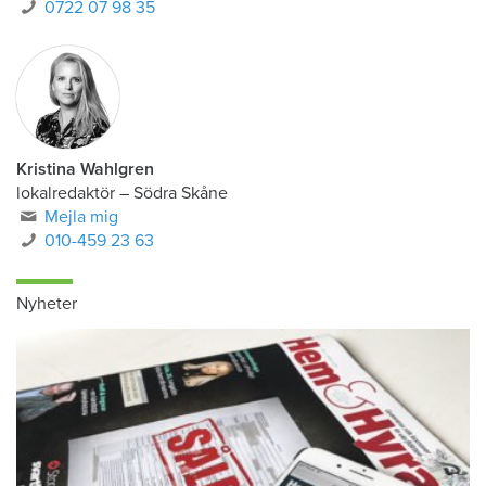
0722 07 98 35
Kristina Wahlgren
lokalredaktör
–
Södra Skåne
Mejla mig
010-459 23 63
Nyheter