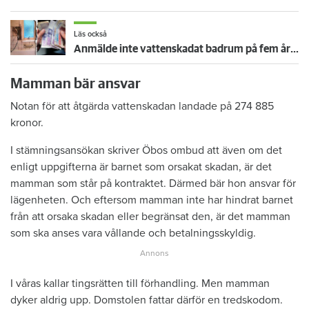
Läs också
Anmälde inte vattenskadat badrum på fem år – krävs på 125 000 kronor
Mamman bär ansvar
Notan för att åtgärda vattenskadan landade på 274 885
kronor.
I stämningsansökan skriver Öbos ombud att även om det
enligt uppgifterna är barnet som orsakat skadan, är det
mamman som står på kontraktet. Därmed bär hon ansvar för
lägenheten. Och eftersom mamman inte har hindrat barnet
från att orsaka skadan eller begränsat den, är det mamman
som ska anses vara vållande och betalningsskyldig.
I våras kallar tingsrätten till förhandling. Men mamman
dyker aldrig upp. Domstolen fattar därför en tredskodom.