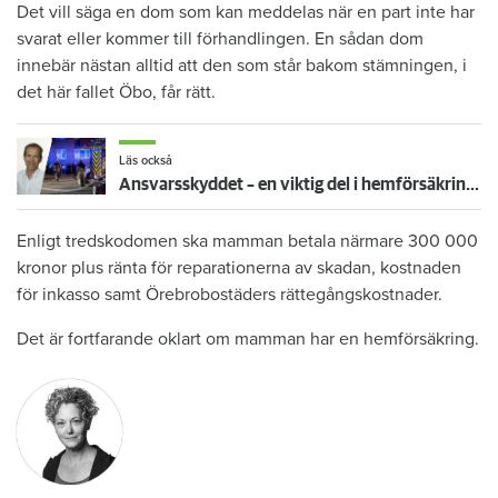
Det vill säga en dom som kan meddelas när en part inte har
svarat eller kommer till förhandlingen. En sådan dom
innebär nästan alltid att den som står bakom stämningen, i
det här fallet Öbo, får rätt.
Läs också
Ansvarsskyddet – en viktig del i hemförsäkringen
Enligt tredskodomen ska mamman betala närmare 300 000
kronor plus ränta för reparationerna av skadan, kostnaden
för inkasso samt Örebrobostäders rättegångskostnader.
Det är fortfarande oklart om mamman har en hemförsäkring.