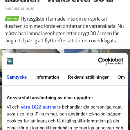
4 AUGUSTI
KL 08:30
Hyresgästen larmade inte om en spricka i
BÅSTAD
duschen som medförde en omfattande vattenskada. Nu
måste han lämna lägenheten efter drygt 30 år men får
längre tid på sig att flytta efter att domen överklagats.
Samtycke
Information
Reklaminställningar
Om
Ansvarsfull användning av dina uppgifter
Vi och
våra 1022 partners
behandlar din personliga data,
som t.ex. ditt IP-nummer, och använder teknologi såsom
cookies för att lagra och få tillgång till information på din
enhet för att kunna tillhandahålla personliga annonser och
Foto: Hyresnämnden