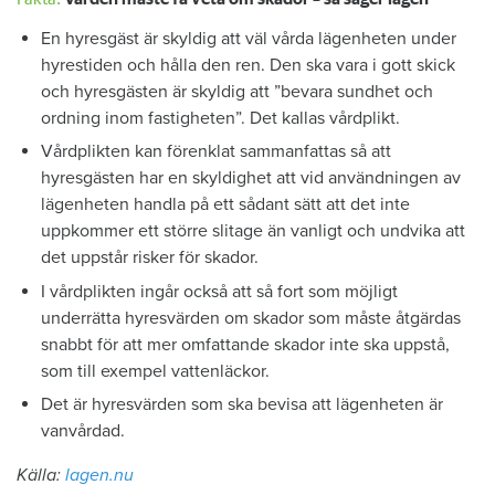
En hyresgäst är skyldig att väl vårda lägenheten under
hyrestiden och hålla den ren. Den ska vara i gott skick
och hyresgästen är skyldig att ”bevara sundhet och
ordning inom fastigheten”. Det kallas vårdplikt.
Vårdplikten kan förenklat sammanfattas så att
hyresgästen har en skyldighet att vid användningen av
lägenheten handla på ett sådant sätt att det inte
uppkommer ett större slitage än vanligt och undvika att
det uppstår risker för skador.
I vårdplikten ingår också att så fort som möjligt
underrätta hyresvärden om skador som måste åtgärdas
snabbt för att mer omfattande skador inte ska uppstå,
som till exempel vattenläckor.
Det är hyresvärden som ska bevisa att lägenheten är
vanvårdad.
Källa:
lagen.nu