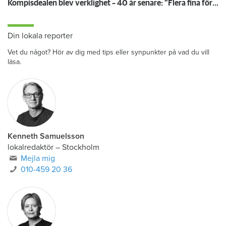
Kompisdealen blev verklighet – 40 år senare: "Flera fina fördelar med att dela bostad"
Din lokala reporter
Vet du något? Hör av dig med tips eller synpunkter på vad du vill
läsa.
Kenneth Samuelsson
lokalredaktör
–
Stockholm
Mejla mig
010-459 20 36