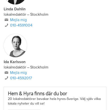
Linda Dahlin
lokalredaktör
–
Stockholm
Mejla mig
010-4591004
Ida Karlsson
lokalredaktör – Stockholm
Mejla mig
010-4592017
Hem & Hyra finns där du bor
20 lokalredaktörer bevakar hela hyres-Sverige. Välj själv vilka
lokala nyheter du vill se!