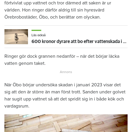
förtvivlat upp vattnet och tror därmed att saken är ur
världen. Hon ringer därför aldrig till sin hyresvärd
Örebrobostäder, Öbo, och berättar om olyckan.
Läs också
600 kronor dyrare att bo efter vattenskada i Varberg
Ringer gör dock grannen nedanför – när det börjar läcka
vatten genom taket.
När Öbo börjar undersöka skadan i januari 2023 visar det
sig att den är större än man först trott. Sanden under golvet
har sugit upp vattnet så att det spridit sig in i både kök och
vardagsrum.