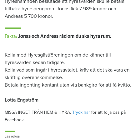
Hyresnämnden beslutade att hyresvärden skulle betala
tillbaka hyrespengarna. Jonas fick 7 989 kronor och
Andreas 5 700 kronor.
Fakta:
Jonas och Andreas råd om du ska hyra rum:
Kolla med Hyresgästföreningen om de känner till
hyresvärden sedan tidigare.
Kolla vad som ingår i hyresavtalet, kräv att det ska vara en
skriftlig överenskommelse.
Betala ingenting kontant utan via bankgiro för att få kvitto.
Lotta Engström
MISSA INGET FRÅN HEM & HYRA.
Tryck här
för att följa oss på
Facebook.
Läs också