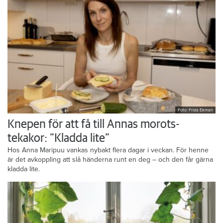
Foto: Frida Ekman
Knepen för att få till Annas morots-
tekakor: ”Kladda lite”
Hos Anna Maripuu vankas nybakt flera dagar i veckan. För henne
är det avkoppling att slå händerna runt en deg – och den får gärna
kladda lite.