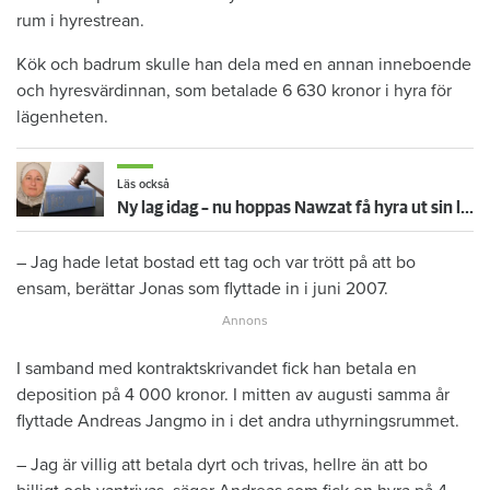
rum i hyrestrean.
Kök och badrum skulle han dela med en annan inneboende
och hyresvärdinnan, som betalade 6 630 kronor i hyra för
lägenheten.
Läs också
Ny lag idag – nu hoppas Nawzat få hyra ut sin lägenhet
– Jag hade letat bostad ett tag och var trött på att bo
ensam, berättar Jonas som flyttade in i juni 2007.
I samband med kontraktskrivandet fick han betala en
deposition på 4 000 kronor. I mitten av augusti samma år
flyttade Andreas Jangmo in i det andra uthyrningsrummet.
– Jag är villig att betala dyrt och trivas, hellre än att bo