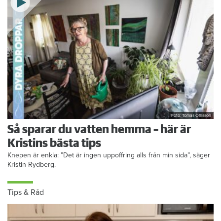
Foto: Tomas Ohlsson
Så sparar du vatten hemma – här är
Kristins bästa tips
Knepen är enkla: ”Det är ingen uppoffring alls från min sida”, säger
Kristin Rydberg.
Tips & Råd