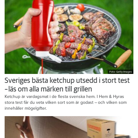
Foto: Getty Images
Sveriges bästa ketchup utsedd i stort test
– läs om alla märken till grillen
Ketchup är vardagsmat i de flesta svenska hem. I Hem & Hyras
stora test får du veta vilken sort som är godast – och vilken som
innehåller mögelgifter.