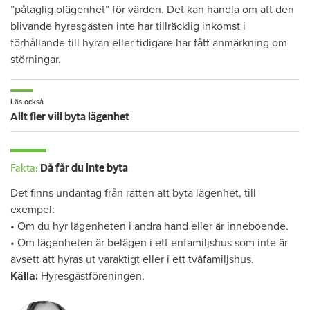
”påtaglig olägenhet” för värden. Det kan handla om att den
blivande hyresgästen inte har tillräcklig inkomst i
förhållande till hyran eller tidigare har fått anmärkning om
störningar.
Läs också
Allt fler vill byta lägenhet
Fakta:
Då får du inte byta
Det finns undantag från rätten att byta lägenhet, till
exempel:
• Om du hyr lägenheten i andra hand eller är inneboende.
• Om lägenheten är belägen i ett enfamiljshus som inte är
avsett att hyras ut varaktigt eller i ett tvåfamiljshus.
Källa:
Hyresgästföreningen.