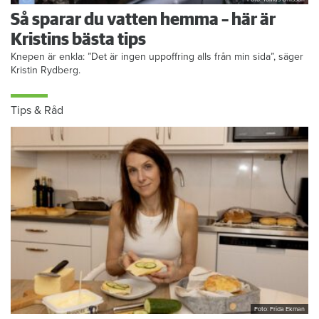
Så sparar du vatten hemma – här är
Kristins bästa tips
Knepen är enkla: ”Det är ingen uppoffring alls från min sida”, säger
Kristin Rydberg.
Tips & Råd
Foto: Frida Ekman