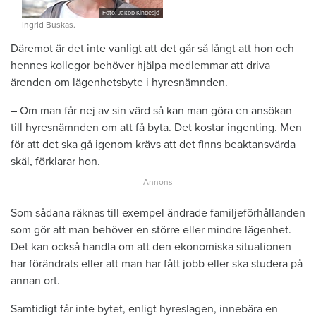
Foto: Jakob Kindesjö
Ingrid Buskas.
Däremot är det inte vanligt att det går så långt att hon och
hennes kollegor behöver hjälpa medlemmar att driva
ärenden om lägenhetsbyte i hyresnämnden.
– Om man får nej av sin värd så kan man göra en ansökan
till hyresnämnden om att få byta. Det kostar ingenting. Men
för att det ska gå igenom krävs att det finns beaktansvärda
skäl, förklarar hon.
Som sådana räknas till exempel ändrade familjeförhållanden
som gör att man behöver en större eller mindre lägenhet.
Det kan också handla om att den ekonomiska situationen
har förändrats eller att man har fått jobb eller ska studera på
annan ort.
Samtidigt får inte bytet, enligt hyreslagen, innebära en