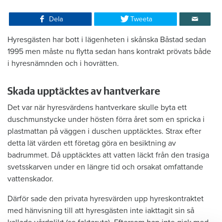
Dela
Tweeta
Hyresgästen har bott i lägenheten i skånska Båstad sedan
1995 men måste nu flytta sedan hans kontrakt prövats både
i hyresnämnden och i hovrätten.
Skada upptäcktes av hantverkare
Det var när hyresvärdens hantverkare skulle byta ett
duschmunstycke under hösten förra året som en spricka i
plastmattan på väggen i duschen upptäcktes. Strax efter
detta lät värden ett företag göra en besiktning av
badrummet. Då upptäcktes att vatten läckt från den trasiga
svetsskarven under en längre tid och orsakat omfattande
vattenskador.
Därför sade den privata hyresvärden upp hyreskontraktet
med hänvisning till att hyresgästen inte iakttagit sin så