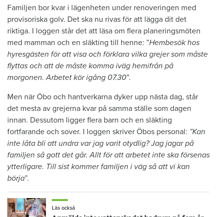
Familjen bor kvar i lägenheten under renoveringen med
provisoriska golv. Det ska nu rivas för att lägga dit det
riktiga. I loggen står det att läsa om flera planeringsmöten
med mamman och en släkting till henne: ”
Hembesök hos
hyresgästen för att visa och förklara vilka grejer som måste
flyttas och att de måste komma iväg hemifrån på
morgonen. Arbetet kör igång 07.30
”.
Men när Öbo och hantverkarna dyker upp nästa dag, står
det mesta av grejerna kvar på samma ställe som dagen
innan. Dessutom ligger flera barn och en släkting
fortfarande och sover. I loggen skriver Öbos personal:
”Kan
inte låta bli att undra var jag varit otydlig? Jag jagar på
familjen så gott det går. Allt för att arbetet inte ska försenas
ytterligare. Till sist kommer familjen i väg så att vi kan
börja
”.
Läs också