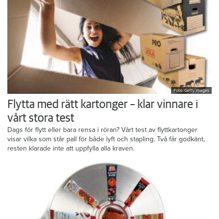
Foto: Getty Images
Flytta med rätt kartonger – klar vinnare i
vårt stora test
Dags för flytt eller bara rensa i röran? Vårt test av flyttkartonger
visar vilka som står pall för både lyft och stapling. Två får godkänt,
resten klarade inte att uppfylla alla kraven.