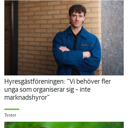
Hyresgästföreningen: ”Vi behöver fler
unga som organiserar sig – inte
marknadshyror”
Tester