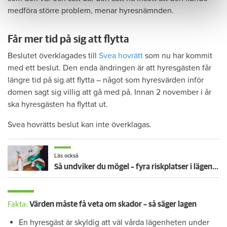
medföra större problem, menar hyresnämnden.
Får mer tid på sig att flytta
Beslutet överklagades till
Svea hovrätt
som nu har kommit
med ett beslut. Den enda ändringen är att hyresgästen får
längre tid på sig att flytta – något som hyresvärden inför
domen sagt sig villig att gå med på. Innan 2 november i år
ska hyresgästen ha flyttat ut.
Svea hovrätts beslut kan inte överklagas.
Läs också
Så undviker du mögel – fyra riskplatser i lägenheten: ”Måste städa bort”
Fakta:
Värden måste få veta om skador – så säger lagen
En hyresgäst är skyldig att väl vårda lägenheten under