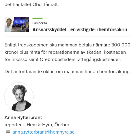
det här fallet Öbo, får rätt.
Läs också
Ansvarsskyddet – en viktig del i hemförsäkringen
Enligt tredskodomen ska mamman betala närmare 300 000
kronor plus ränta för reparationerna av skadan, kostnaden
för inkasso samt Örebrobostäders rättegångskostnader.
Det är fortfarande oklart om mamman har en hemförsäkring.
Anna Rytterbrant
reporter
–
Hem & Hyra, Örebro
anna.rytterbrant@hemhyra.se