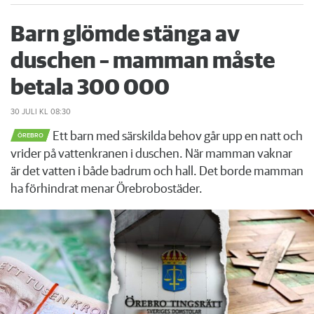
Barn glömde stänga av
duschen – mamman måste
betala 300 000
30 JULI
KL 08:30
Ett barn med särskilda behov går upp en natt och
ÖREBRO
vrider på vattenkranen i duschen. När mamman vaknar
är det vatten i både badrum och hall. Det borde mamman
ha förhindrat menar Örebrobostäder.