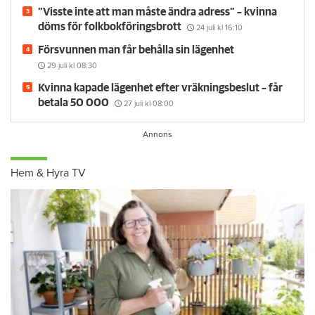
”Visste inte att man måste ändra adress” – kvinna
döms för folkbokföringsbrott
24 juli
kl 16:10
Försvunnen man får behålla sin lägenhet
29 juli
kl 08:30
Kvinna kapade lägenhet efter vräkningsbeslut – får
betala 50 000
27 juli
kl 08:00
Hem & Hyra TV