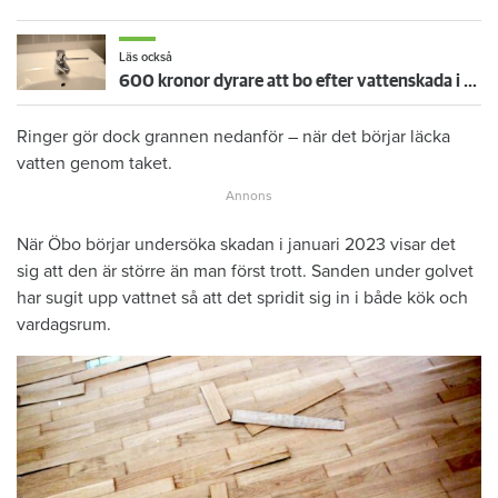
Läs också
600 kronor dyrare att bo efter vattenskada i Varberg
Ringer gör dock grannen nedanför – när det börjar läcka
vatten genom taket.
När Öbo börjar undersöka skadan i januari 2023 visar det
sig att den är större än man först trott. Sanden under golvet
har sugit upp vattnet så att det spridit sig in i både kök och
vardagsrum.