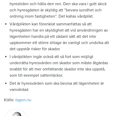
hyrestiden och hålla den ren. Den ska vara i gott skick
och hyresgästen är skyldig att ”bevara sundhet och
ordning inom fastigheten”. Det kallas vårdplikt.
Vårdplikten kan förenklat sammanfattas så att
hyresgästen har en skyldighet att vid användningen av
lägenheten handla på ett sådant sätt att det inte
uppkommer ett större slitage än vanligt och undvika att
det uppstår risker för skador.
I vårdplikten ingår också att så fort som möjligt
underrätta hyresvärden om skador som måste åtgärdas
snabbt för att mer omfattande skador inte ska uppstå,
som till exempel vattenläckor.
Det är hyresvärden som ska bevisa att lägenheten är
vanvårdad.
Källa:
lagen.nu