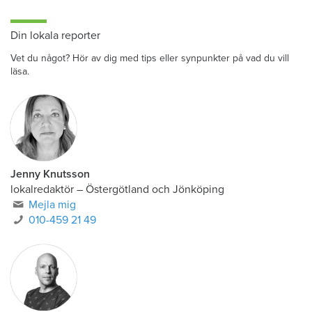
Din lokala reporter
Vet du något? Hör av dig med tips eller synpunkter på vad du vill
läsa.
Jenny Knutsson
lokalredaktör
–
Östergötland och Jönköping
Mejla mig
010-459 21 49