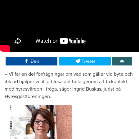
Dela
Tweeta
– Vi får en del förfrågningar om vad som gäller vid byte och
ibland hjälper vi till att lösa det hela genom att ta kontakt
med hyresvärden i fråga, säger Ingrid Buskas, jurist på
Hyresgästföreningen.