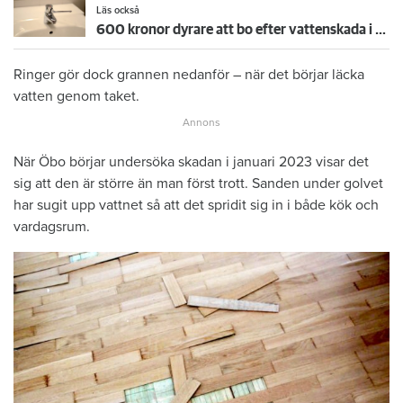
Läs också
600 kronor dyrare att bo efter vattenskada i Varberg
Ringer gör dock grannen nedanför – när det börjar läcka
vatten genom taket.
När Öbo börjar undersöka skadan i januari 2023 visar det
sig att den är större än man först trott. Sanden under golvet
har sugit upp vattnet så att det spridit sig in i både kök och
vardagsrum.