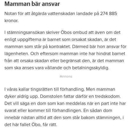
Mamman bär ansvar
Notan för att åtgärda vattenskadan landade på 274 885
kronor.
I stämningsansökan skriver Öbos ombud att även om det
enligt uppgifterna är barnet som orsakat skadan, är det
mamman som står på kontraktet. Därmed bär hon ansvar för
lägenheten. Och eftersom mamman inte har hindrat barnet
från att orsaka skadan eller begränsat den, är det mamman
som ska anses vara vållande och betalningsskyldig.
I våras kallar tingsrätten till förhandling. Men mamman
dyker aldrig upp. Domstolen fattar därför en tredskodom.
Det vill säga en dom som kan meddelas när en part inte har
svarat eller kommer till förhandlingen. En sådan dom
innebär nästan alltid att den som står bakom stämningen, i
det här fallet Öbo, får rätt.