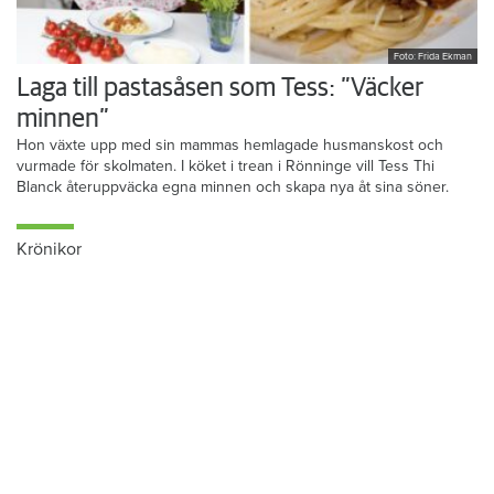
Foto: Frida Ekman
Laga till pastasåsen som Tess: ”Väcker
minnen”
Hon växte upp med sin mammas hemlagade husmanskost och
vurmade för skolmaten. I köket i trean i Rönninge vill Tess Thi
Blanck återuppväcka egna minnen och skapa nya åt sina söner.
Krönikor
Du läser:
Kalmar sämst för hyresgäster