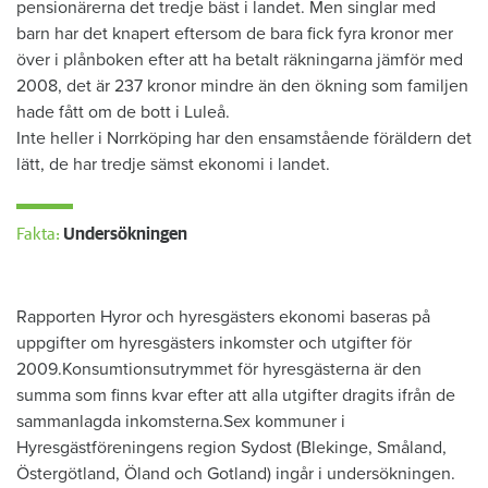
pensionärerna det tredje bäst i landet. Men singlar med
barn har det knapert eftersom de bara fick fyra kronor mer
över i plånboken efter att ha betalt räkningarna jämför med
2008, det är 237 kronor mindre än den ökning som familjen
hade fått om de bott i Luleå.
Inte heller i Norrköping har den ensamstående föräldern det
lätt, de har tredje sämst ekonomi i landet.​
Fakta:
Undersökningen
Rapporten Hyror och hyresgästers ekonomi baseras på
uppgifter om hyresgästers inkomster och utgifter för
2009.Konsumtionsutrymmet för hyresgästerna är den
summa som finns kvar efter att alla utgifter dragits ifrån de
sammanlagda inkomsterna.Sex kommuner i
Hyresgästföreningens region Sydost (Blekinge, Småland,
Östergötland, Öland och Gotland) ingår i undersökningen.