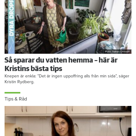
Foto: Tomas Ohlsson
Så sparar du vatten hemma – här är
Kristins bästa tips
Knepen är enkla: ”Det är ingen uppoffring alls från min sida”, säger
Kristin Rydberg.
Tips & Råd