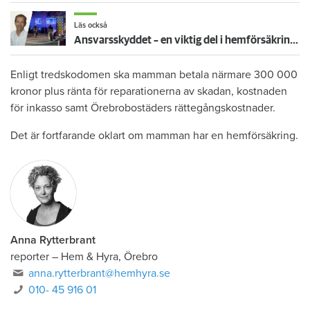
Läs också
Ansvarsskyddet – en viktig del i hemförsäkringen
Enligt tredskodomen ska mamman betala närmare 300 000
kronor plus ränta för reparationerna av skadan, kostnaden
för inkasso samt Örebrobostäders rättegångskostnader.
Det är fortfarande oklart om mamman har en hemförsäkring.
Anna Rytterbrant
reporter
–
Hem & Hyra, Örebro
anna.rytterbrant@hemhyra.se
010- 45 916 01