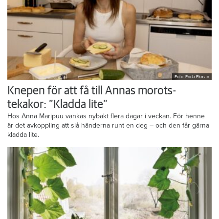
Foto: Frida Ekman
Knepen för att få till Annas morots-
tekakor: ”Kladda lite”
Hos Anna Maripuu vankas nybakt flera dagar i veckan. För henne
är det avkoppling att slå händerna runt en deg – och den får gärna
kladda lite.