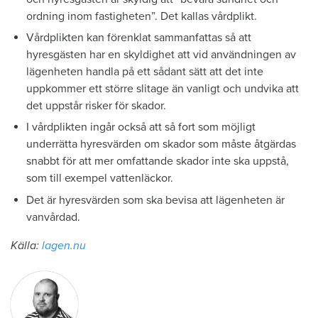
ordning inom fastigheten”. Det kallas vårdplikt.
Vårdplikten kan förenklat sammanfattas så att
hyresgästen har en skyldighet att vid användningen av
lägenheten handla på ett sådant sätt att det inte
uppkommer ett större slitage än vanligt och undvika att
det uppstår risker för skador.
I vårdplikten ingår också att så fort som möjligt
underrätta hyresvärden om skador som måste åtgärdas
snabbt för att mer omfattande skador inte ska uppstå,
som till exempel vattenläckor.
Det är hyresvärden som ska bevisa att lägenheten är
vanvårdad.
Källa:
lagen.nu