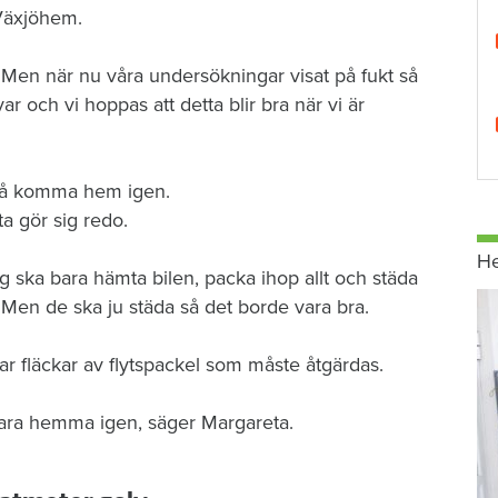
 Växjöhem.
. Men när nu våra undersökningar visat på fukt så
ar och vi hoppas att detta blir bra när vi är
 få komma hem igen.
a gör sig redo.
H
g ska bara hämta bilen, packa ihop allt och städa
t. Men de ska ju städa så det borde vara bra.
 har fläckar av flytspackel som måste åtgärdas.
vara hemma igen, säger Margareta.