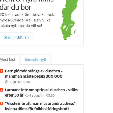
där du bor
20 lokalredaktörer bevakar hela
hyres-Sverige. Välj själv vilka
lokala nyheter du vill se!
Ställ in ditt län
Mest läst
Senaste nytt
Barn glömde stänga av duschen –
mamman måste betala 300 000
30 juli
kl 08:30
Larmade inte om spricka i duschen – vräks
efter 30 år
4 augusti
kl 08:30
”Visste inte att man måste ändra adress” –
kvinna döms för folkbokföringsbrott