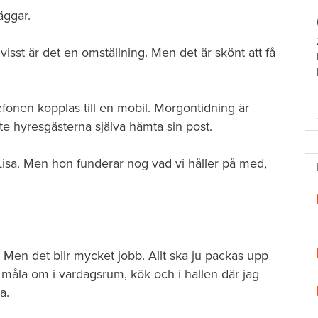
äggar.
visst är det en omställning. Men det är skönt att få
onen kopplas till en mobil. Morgontidning är
te hyresgästerna själva hämta sin post.
Lisa. Men hon funderar nog vad vi håller på med,
Men det blir mycket jobb. Allt ska ju packas upp
t måla om i vardagsrum, kök och i hallen där jag
a.