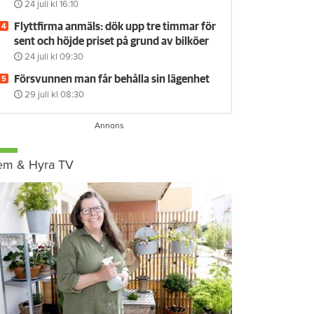
24 juli
kl 16:10
Flyttfirma anmäls: dök upp tre timmar för
sent och höjde priset på grund av bilköer
24 juli
kl 09:30
Försvunnen man får behålla sin lägenhet
29 juli
kl 08:30
em & Hyra TV