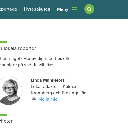
eportage
Hyresakuten
Meny
n lokala reporter
t du något? Hör av dig med tips eller
npunkter på vad du vill läsa.
Linda Mankefors
Lokalredaktör – Kalmar,
Kronoberg och Blekinge län
Mejla mig
heter