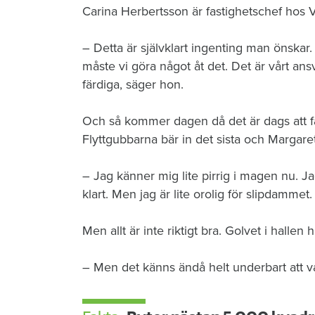
Carina Herbertsson är fastighetschef hos
– Detta är självklart ingenting man önskar
måste vi göra något åt det. Det är vårt ansv
färdiga, säger hon.
Och så kommer dagen då det är dags att
Flyttgubbarna bär in det sista och Margaret
– Jag känner mig lite pirrig i magen nu. Ja
klart. Men jag är lite orolig för slipdamme
Men allt är inte riktigt bra. Golvet i hallen
– Men det känns ändå helt underbart att 