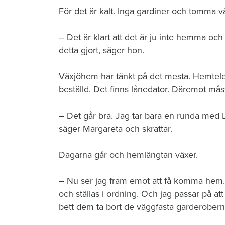
För det är kalt. Inga gardiner och tomma v
– Det är klart att det är ju inte hemma och 
detta gjort, säger hon.
Växjöhem har tänkt på det mesta. Hemtelef
beställd. Det finns lånedator. Däremot mås
– Det går bra. Jag tar bara en runda med 
säger Margareta och skrattar.
Dagarna går och hemlängtan växer.
– Nu ser jag fram emot att få komma hem. 
och ställas i ordning. Och jag passar på at
bett dem ta bort de väggfasta garderobern