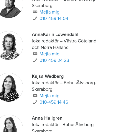
Skaraborg
Mejla mig
010-459 14 04
AnnaKarin Löwendahl
lokalredaktör
–
Västra Götaland
och Norra Halland
Mejla mig
010-459 24 23
Kajsa Wedberg
lokalredaktör
–
BohusÄlvsborg-
Skaraborg
Mejla mig
010-459 14 46
Anna Hallgren
lokalredaktör - BohusÄlvsborg-
Skaraborg