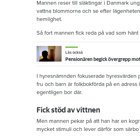
Mannen reser till släktingar i Danmark ung
vattna blommorna och se efter lägenheten. 
hemlighet.
Så fort mannen fick reda på vad som hänt s
Läs också
Pensionären begick övergrepp mot 
I hyresnämnden fokuserade hyresvärden p
fru och barn är folkbokförda på en adress 
egentligen bor där.
Fick stöd av vittnen
Men mannen pekar på att han har en kognit
mycket stimuli och lever därför som särbo 