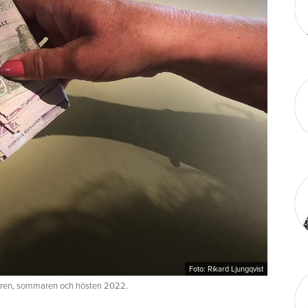
Foto: Rikard Ljungqvist
våren, sommaren och hösten 2022.