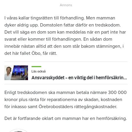
I våras kallar tingsrätten till förhandling. Men mamman
dyker aldrig upp. Domstolen fattar därför en tredskodom.
Det vill säga en dom som kan meddelas när en part inte har
svarat eller kommer till förhandlingen. En sådan dom
innebär nästan alltid att den som står bakom stämningen, i
det här fallet Öbo, får rätt.
Läs också
Ansvarsskyddet – en viktig del i hemförsäkringen
Enligt tredskodomen ska mamman betala närmare 300 000
kronor plus ränta för reparationerna av skadan, kostnaden
för inkasso samt Örebrobostäders rättegångskostnader.
Det är fortfarande oklart om mamman har en hemförsäkring.