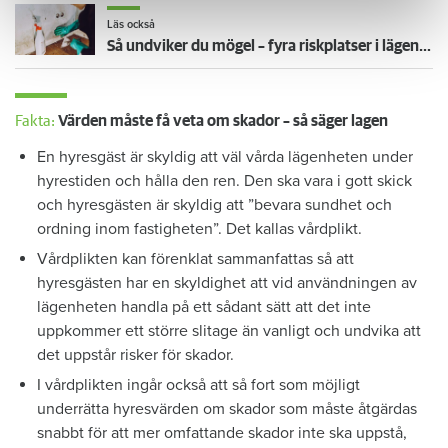
Läs också
Så undviker du mögel – fyra riskplatser i lägenheten: ”Måste städa bort”
Fakta:
Värden måste få veta om skador – så säger lagen
En hyresgäst är skyldig att väl vårda lägenheten under
hyrestiden och hålla den ren. Den ska vara i gott skick
och hyresgästen är skyldig att ”bevara sundhet och
ordning inom fastigheten”. Det kallas vårdplikt.
Vårdplikten kan förenklat sammanfattas så att
hyresgästen har en skyldighet att vid användningen av
lägenheten handla på ett sådant sätt att det inte
uppkommer ett större slitage än vanligt och undvika att
det uppstår risker för skador.
I vårdplikten ingår också att så fort som möjligt
underrätta hyresvärden om skador som måste åtgärdas
snabbt för att mer omfattande skador inte ska uppstå,