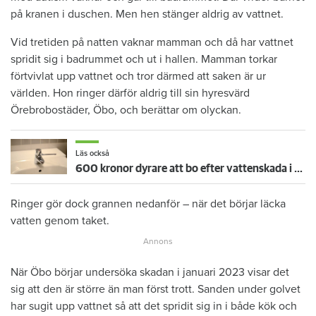
på kranen i duschen. Men hen stänger aldrig av vattnet.
Vid tretiden på natten vaknar mamman och då har vattnet
spridit sig i badrummet och ut i hallen. Mamman torkar
förtvivlat upp vattnet och tror därmed att saken är ur
världen. Hon ringer därför aldrig till sin hyresvärd
Örebrobostäder, Öbo, och berättar om olyckan.
Läs också
600 kronor dyrare att bo efter vattenskada i Varberg
Ringer gör dock grannen nedanför – när det börjar läcka
vatten genom taket.
När Öbo börjar undersöka skadan i januari 2023 visar det
sig att den är större än man först trott. Sanden under golvet
har sugit upp vattnet så att det spridit sig in i både kök och