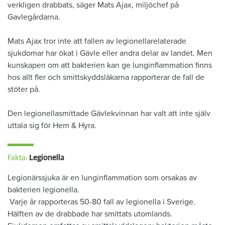
verkligen drabbats, säger Mats Ajax, miljöchef på
Gavlegårdarna.
Mats Ajax tror inte att fallen av legionellarelaterade
sjukdomar har ökat i Gävle eller andra delar av landet. Men
kunskapen om att bakterien kan ge lunginflammation finns
hos allt fler och smittskyddsläkarna rapporterar de fall de
stöter på.
Den legionellasmittade Gävlekvinnan har valt att inte själv
uttala sig för Hem & Hyra.
Fakta:
Legionella
Legionärssjuka är en lunginflammation som orsakas av
bakterien legionella.
Varje år rapporteras 50-80 fall av legionella i Sverige.
Hälften av de drabbade har smittats utomlands.