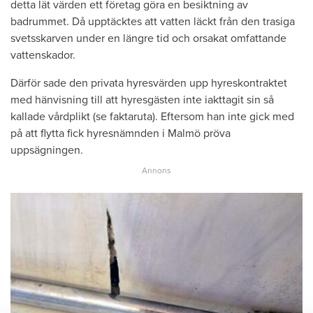
detta lät värden ett företag göra en besiktning av
badrummet. Då upptäcktes att vatten läckt från den trasiga
svetsskarven under en längre tid och orsakat omfattande
vattenskador.
Därför sade den privata hyresvärden upp hyreskontraktet
med hänvisning till att hyresgästen inte iakttagit sin så
kallade vårdplikt (se faktaruta). Eftersom han inte gick med
på att flytta fick hyresnämnden i Malmö pröva
uppsägningen.