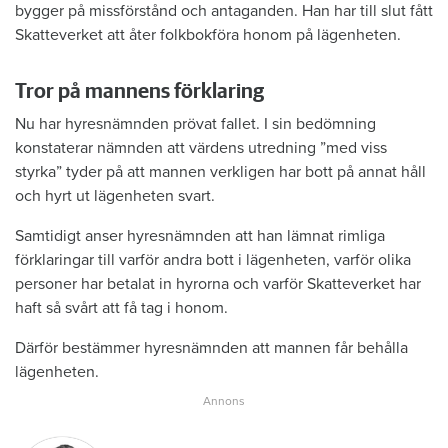
bygger på missförstånd och antaganden. Han har till slut fått
Skatteverket att åter folkbokföra honom på lägenheten.
Tror på mannens förklaring
Nu har hyresnämnden prövat fallet. I sin bedömning
konstaterar nämnden att värdens utredning ”med viss
styrka” tyder på att mannen verkligen har bott på annat håll
och hyrt ut lägenheten svart.
Samtidigt anser hyresnämnden att han lämnat rimliga
förklaringar till varför andra bott i lägenheten, varför olika
personer har betalat in hyrorna och varför Skatteverket har
haft så svårt att få tag i honom.
Därför bestämmer hyresnämnden att mannen får behålla
lägenheten.