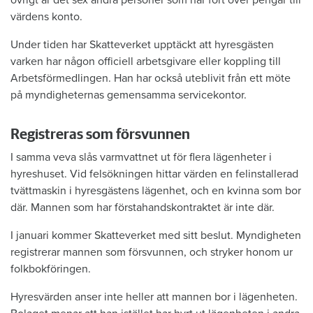
värdens konto.
Under tiden har Skatteverket upptäckt att hyresgästen
varken har någon officiell arbetsgivare eller koppling till
Arbetsförmedlingen. Han har också uteblivit från ett möte
på myndigheternas gemensamma servicekontor.
Registreras som försvunnen
I samma veva slås varmvattnet ut för flera lägenheter i
hyreshuset. Vid felsökningen hittar värden en felinstallerad
tvättmaskin i hyresgästens lägenhet, och en kvinna som bor
där. Mannen som har förstahandskontraktet är inte där.
I januari kommer Skatteverket med sitt beslut. Myndigheten
registrerar mannen som försvunnen, och stryker honom ur
folkbokföringen.
Hyresvärden anser inte heller att mannen bor i lägenheten.