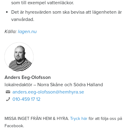
som till exempel vattenläckor.
Det är hyresvärden som ska bevisa att lägenheten är
vanvårdad.
Källa:
lagen.nu
Anders Eeg-Olofsson
lokalredaktör
–
Norra Skåne och Södra Halland
anders.eeg-olofsson@hemhyra.se
010-459 17 12
MISSA INGET FRÅN HEM & HYRA.
Tryck här
för att följa oss på
Facebook.