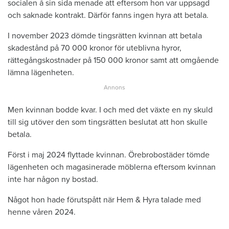
socialen å sin sida menade att eftersom hon var uppsagd
och saknade kontrakt. Därför fanns ingen hyra att betala.
I november 2023 dömde tingsrätten kvinnan att betala
skadestånd på 70 000 kronor för uteblivna hyror,
rättegångskostnader på 150 000 kronor samt att omgående
lämna lägenheten.
Men kvinnan bodde kvar. I och med det växte en ny skuld
till sig utöver den som tingsrätten beslutat att hon skulle
betala.
Först i maj 2024 flyttade kvinnan. Örebrobostäder tömde
lägenheten och magasinerade möblerna eftersom kvinnan
inte har någon ny bostad.
Något hon hade förutspått när Hem & Hyra talade med
henne våren 2024.