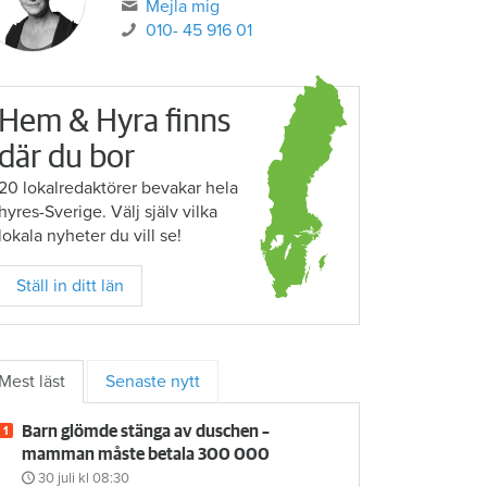
Mejla mig
010- 45 916 01
Hem & Hyra finns
där du bor
20 lokalredaktörer bevakar hela
hyres-Sverige. Välj själv vilka
lokala nyheter du vill se!
Ställ in ditt län
Mest läst
Senaste nytt
Barn glömde stänga av duschen –
mamman måste betala 300 000
30 juli
kl 08:30