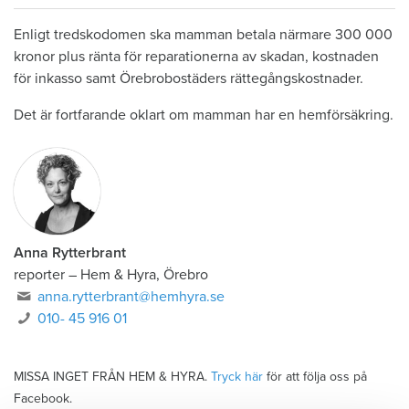
Enligt tredskodomen ska mamman betala närmare 300 000
kronor plus ränta för reparationerna av skadan, kostnaden
för inkasso samt Örebrobostäders rättegångskostnader.
Det är fortfarande oklart om mamman har en hemförsäkring.
Anna Rytterbrant
reporter
–
Hem & Hyra, Örebro
anna.rytterbrant@hemhyra.se
010- 45 916 01
MISSA INGET FRÅN HEM & HYRA.
Tryck här
för att följa oss på
Facebook.