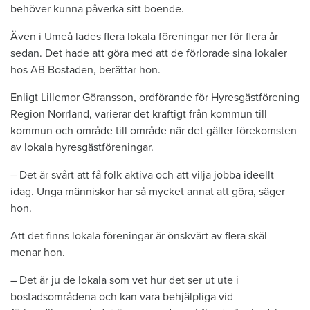
behöver kunna påverka sitt boende.
Även i Umeå lades flera lokala föreningar ner för flera år
sedan. Det hade att göra med att de förlorade sina lokaler
hos AB Bostaden, berättar hon.
Enligt Lillemor Göransson, ordförande för Hyresgästförening
Region Norrland, varierar det kraftigt från kommun till
kommun och område till område när det gäller förekomsten
av lokala hyresgästföreningar.
– Det är svårt att få folk aktiva och att vilja jobba ideellt
idag. Unga människor har så mycket annat att göra, säger
hon.
Att det finns lokala föreningar är önskvärt av flera skäl
menar hon.
– Det är ju de lokala som vet hur det ser ut ute i
bostadsområdena och kan vara behjälpliga vid