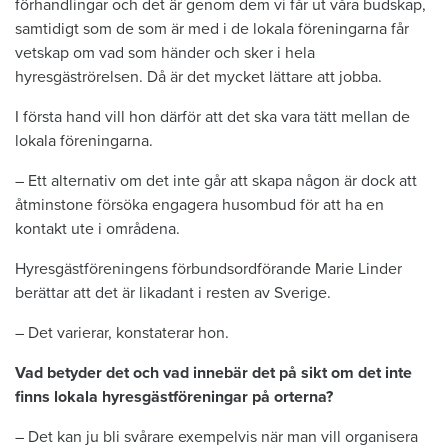
förhandlingar och det är genom dem vi får ut våra budskap,
samtidigt som de som är med i de lokala föreningarna får
vetskap om vad som händer och sker i hela
hyresgäströrelsen. Då är det mycket lättare att jobba.
I första hand vill hon därför att det ska vara tätt mellan de
lokala föreningarna.
– Ett alternativ om det inte går att skapa någon är dock att
åtminstone försöka engagera husombud för att ha en
kontakt ute i områdena.
Hyresgästföreningens förbundsordförande Marie Linder
berättar att det är likadant i resten av Sverige.
– Det varierar, konstaterar hon.
Vad betyder det och vad innebär det på sikt om det inte
finns lokala hyresgästföreningar på orterna?
– Det kan ju bli svårare exempelvis när man vill organisera