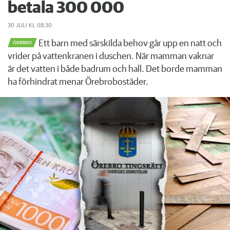
betala 300 000
30 JULI
KL 08:30
Ett barn med särskilda behov går upp en natt och
ÖREBRO
vrider på vattenkranen i duschen. När mamman vaknar
är det vatten i både badrum och hall. Det borde mamman
ha förhindrat menar Örebrobostäder.