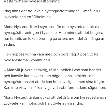
Västerbottens hyresgästförening.
Idag finns det tre lokala hyresgästföreningar i Umeå, en i
Lycksele och en Vilhelmina.
Mona Nystedt sitter i styrelsen för den nystartade lokala
hyresgästföreningen i Lycksele. Hon minns att det tidigare
har funnits en lokal förening på orten, men det är många år
sedan.
Hon hoppas kunna vara med och göra något positivt för
hyresgästerna i kommunen.
– Man vill ju vara delaktig, få lite inblick i vad som händer
och kanske kunna vara som någon sorts språkrör som
hyresgästerna vet att de kan höra av sig till med sina frågor.
Kan inte vi svara så kan vi ju vidarebefordra dem, säger hon.
Mona Nystedt tänker också att det är bra om hyresgästerna i
Lycksele kan mötas och ha utbyte av varandra.