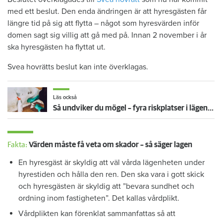
med ett beslut. Den enda ändringen är att hyresgästen får
längre tid på sig att flytta – något som hyresvärden inför
domen sagt sig villig att gå med på. Innan 2 november i år
ska hyresgästen ha flyttat ut.
Svea hovrätts beslut kan inte överklagas.
Läs också
Så undviker du mögel – fyra riskplatser i lägenheten: ”Måste städa bort”
Fakta:
Värden måste få veta om skador – så säger lagen
En hyresgäst är skyldig att väl vårda lägenheten under
hyrestiden och hålla den ren. Den ska vara i gott skick
och hyresgästen är skyldig att ”bevara sundhet och
ordning inom fastigheten”. Det kallas vårdplikt.
Vårdplikten kan förenklat sammanfattas så att