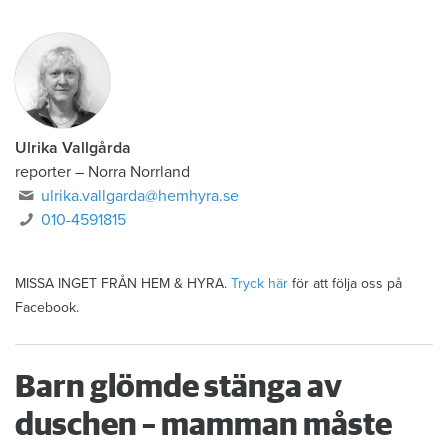
Ulrika Vallgårda
reporter – Norra Norrland
ulrika.vallgarda@hemhyra.se
010-4591815
MISSA INGET FRÅN HEM & HYRA.
Tryck här
för att följa oss på
Facebook.
Barn glömde stänga av
duschen – mamman måste