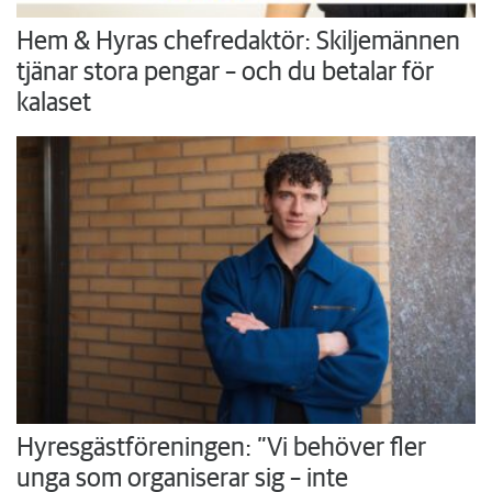
Hem & Hyras chefredaktör: Skiljemännen
tjänar stora pengar – och du betalar för
kalaset
Hyresgästföreningen: ”Vi behöver fler
unga som organiserar sig – inte