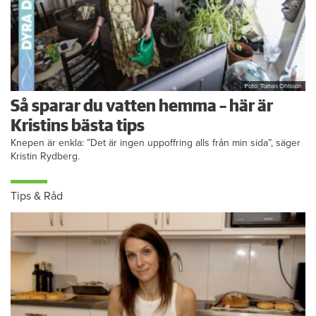
Foto: Tomas Ohlsson
Så sparar du vatten hemma – här är
Kristins bästa tips
Knepen är enkla: ”Det är ingen uppoffring alls från min sida”, säger
Kristin Rydberg.
Tips & Råd