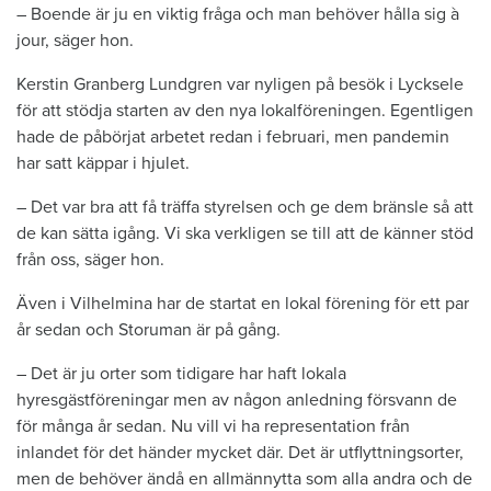
– Boende är ju en viktig fråga och man behöver hålla sig à
jour, säger hon.
Kerstin Granberg Lundgren var nyligen på besök i Lycksele
för att stödja starten av den nya lokalföreningen. Egentligen
hade de påbörjat arbetet redan i februari, men pandemin
har satt käppar i hjulet.
– Det var bra att få träffa styrelsen och ge dem bränsle så att
de kan sätta igång. Vi ska verkligen se till att de känner stöd
från oss, säger hon.
Även i Vilhelmina har de startat en lokal förening för ett par
år sedan och Storuman är på gång.
– Det är ju orter som tidigare har haft lokala
hyresgästföreningar men av någon anledning försvann de
för många år sedan. Nu vill vi ha representation från
inlandet för det händer mycket där. Det är utflyttningsorter,
men de behöver ändå en allmännytta som alla andra och de