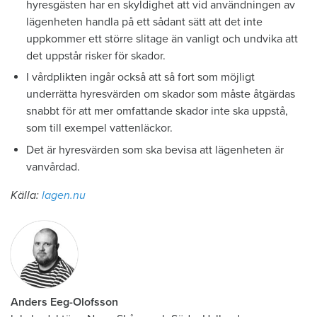
hyresgästen har en skyldighet att vid användningen av
lägenheten handla på ett sådant sätt att det inte
uppkommer ett större slitage än vanligt och undvika att
det uppstår risker för skador.
I vårdplikten ingår också att så fort som möjligt
underrätta hyresvärden om skador som måste åtgärdas
snabbt för att mer omfattande skador inte ska uppstå,
som till exempel vattenläckor.
Det är hyresvärden som ska bevisa att lägenheten är
vanvårdad.
Källa:
lagen.nu
Anders Eeg-Olofsson