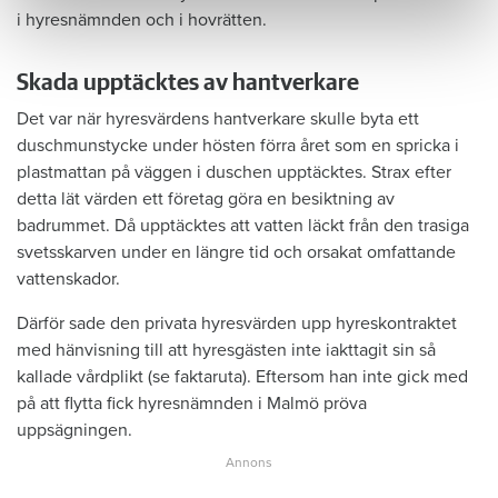
i hyresnämnden och i hovrätten.
Skada upptäcktes av hantverkare
Det var när hyresvärdens hantverkare skulle byta ett
duschmunstycke under hösten förra året som en spricka i
plastmattan på väggen i duschen upptäcktes. Strax efter
detta lät värden ett företag göra en besiktning av
badrummet. Då upptäcktes att vatten läckt från den trasiga
svetsskarven under en längre tid och orsakat omfattande
vattenskador.
Därför sade den privata hyresvärden upp hyreskontraktet
med hänvisning till att hyresgästen inte iakttagit sin så
kallade vårdplikt (se faktaruta). Eftersom han inte gick med
på att flytta fick hyresnämnden i Malmö pröva
uppsägningen.