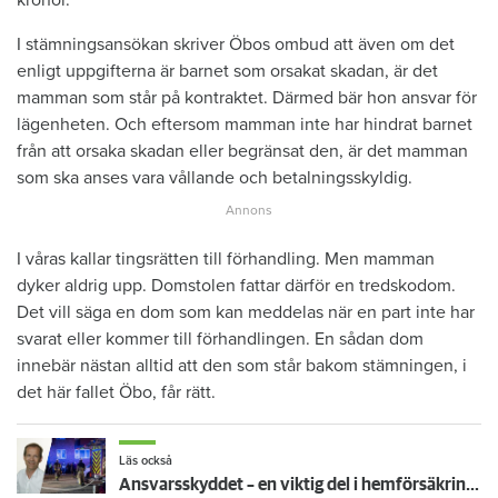
I stämningsansökan skriver Öbos ombud att även om det
enligt uppgifterna är barnet som orsakat skadan, är det
mamman som står på kontraktet. Därmed bär hon ansvar för
lägenheten. Och eftersom mamman inte har hindrat barnet
från att orsaka skadan eller begränsat den, är det mamman
som ska anses vara vållande och betalningsskyldig.
I våras kallar tingsrätten till förhandling. Men mamman
dyker aldrig upp. Domstolen fattar därför en tredskodom.
Det vill säga en dom som kan meddelas när en part inte har
svarat eller kommer till förhandlingen. En sådan dom
innebär nästan alltid att den som står bakom stämningen, i
det här fallet Öbo, får rätt.
Läs också
Ansvarsskyddet – en viktig del i hemförsäkringen