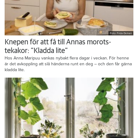
Foto: Frida Ekman
Knepen för att få till Annas morots-
tekakor: ”Kladda lite”
Hos Anna Maripuu vankas nybakt flera dagar i veckan. För henne
är det avkoppling att slå händerna runt en deg – och den får gärna
kladda lite.