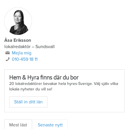
Åsa Eriksson
lokalredaktör
–
Sundsvall
Mejla mig
010-459 18 11
Hem & Hyra finns där du bor
20 lokalredaktörer bevakar hela hyres-Sverige. Välj själv vilka
lokala nyheter du vill se!
Ställ in ditt län
Mest läst
Senaste nytt