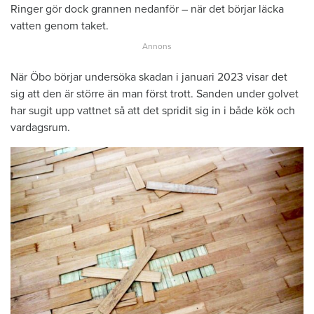
Ringer gör dock grannen nedanför – när det börjar läcka
vatten genom taket.
När Öbo börjar undersöka skadan i januari 2023 visar det
sig att den är större än man först trott. Sanden under golvet
har sugit upp vattnet så att det spridit sig in i både kök och
vardagsrum.