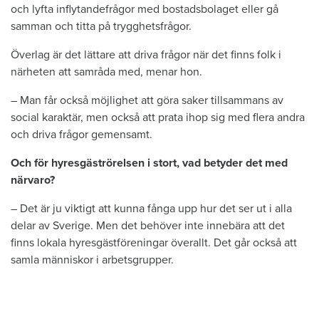
och lyfta inflytandefrågor med bostadsbolaget eller gå
samman och titta på trygghetsfrågor.
Överlag är det lättare att driva frågor när det finns folk i
närheten att samråda med, menar hon.
– Man får också möjlighet att göra saker tillsammans av
social karaktär, men också att prata ihop sig med flera andra
och driva frågor gemensamt.
Och för hyresgäströrelsen i stort, vad betyder det med
närvaro?
– Det är ju viktigt att kunna fånga upp hur det ser ut i alla
delar av Sverige. Men det behöver inte innebära att det
finns lokala hyresgästföreningar överallt. Det går också att
samla människor i arbetsgrupper.