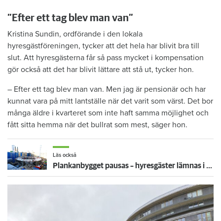
”Efter ett tag blev man van”
Kristina Sundin, ordförande i den lokala
hyresgästföreningen, tycker att det hela har blivit bra till
slut. Att hyresgästerna får så pass mycket i kompensation
gör också att det har blivit lättare att stå ut, tycker hon.
– Efter ett tag blev man van. Men jag är pensionär och har
kunnat vara på mitt lantställe när det varit som värst. Det bor
många äldre i kvarteret som inte haft samma möjlighet och
fått sitta hemma när det bullrat som mest, säger hon.
Läs också
Plankanbygget pausas – hyresgäster lämnas i byggkaos