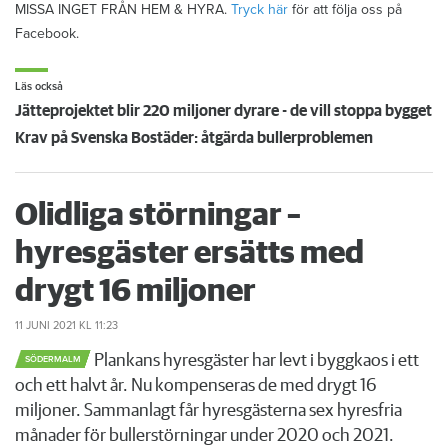
MISSA INGET FRÅN HEM & HYRA.
Tryck här
för att följa oss på
Facebook.
Läs också
Jätteprojektet blir 220 miljoner dyrare - de vill stoppa bygget
Krav på Svenska Bostäder: åtgärda bullerproblemen
Olidliga störningar –
hyresgäster ersätts med
drygt 16 miljoner
11 JUNI 2021
KL 11:23
Plankans hyresgäster har levt i byggkaos i ett
SÖDERMALM
och ett halvt år. Nu kompenseras de med drygt 16
miljoner. Sammanlagt får hyresgästerna sex hyresfria
månader för bullerstörningar under 2020 och 2021.