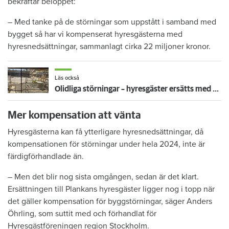
bekräftar beloppet:
– Med tanke på de störningar som uppstått i samband med
bygget så har vi kompenserat hyresgästerna med
hyresnedsättningar, sammanlagt cirka 22 miljoner kronor.
Läs också
Olidliga störningar – hyresgäster ersätts med drygt 16 miljoner
Mer kompensation att vänta
Hyresgästerna kan få ytterligare hyresnedsättningar, då
kompensationen för störningar under hela 2024, inte är
färdigförhandlade än.
– Men det blir nog sista omgången, sedan är det klart.
Ersättningen till Plankans hyresgäster ligger nog i topp när
det gäller kompensation för byggstörningar, säger Anders
Öhrling, som suttit med och förhandlat för
Hyresgästföreningen region Stockholm.