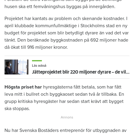
husen ska ett femvåningshus byggas på innergården.
Projektet har kantats av problem och skenande kostnader. I
april klubbade kommunfullmäktige i Stockholms stad en ny
budget för projektet som blir betydligt dyrare än vad det var
tänkt. Den beräknade byggkostnaden på 692 miljoner hade
då ökat till 916 miljoner kronor.
Läs också
Jätteprojektet blir 220 miljoner dyrare – de vill stoppa bygget
Högsta priset har
hyresgästerna fått betala, som har fått
leva mitt i bullret och byggkaoset sedan två år tillbaka. En
grupp kritiska hyresgäster har sedan start krävt att bygget
ska stoppas.
Nu har Svenska Bostäders entreprenör för utbyggnaden av