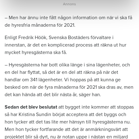
– Men har ännu inte fått någon information om när vi ska få
de hyresfria månaderna för 2021.
Enligt Fredrik Höök, Svenska Bostäders förvaltare i
innerstan, är det en komplicerad process att räkna ut hur
mycket hyresgästerna ska få.
– Hyresgästerna har bott olika länge i sina lägenheter, och
en del har flyttat, så det är en del att räkna på när det
handlar om 341 lägenheter. Vi hoppas på att kunna ge
besked om när de fyra månaderna för 2021 ska dras av, men
det kan hända att det blir nästa år, säger han.
Sedan det blev beslutat
att bygget inte kommer att stoppas
så har Kristina Sundin börjat acceptera att det byggs och
hon tycker att det tas lite mer hänsyn till hyresgästerna nu.
Men hon tycker fortfarande att det är anmärkningsvärt att
projektet blir så dyrt, nu är notan uppe i nästan en miljard