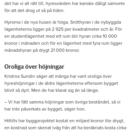
det har vi all rätt till, hyresvärden har kanske dåligt samvete
för att det drog ut så på tiden.
Hyrorna i de nya husen är höga. Snitthyran i de nybyggda
lägenheterna ligger på 2 925 per kvadratmeter och år. För
en studentlägenhet med ett rum blir hyran cirka 10 000
kronor i månaden och för en lägenhet med fyra rum ligger
månadshyran på drygt 21 000 kronor.
Oroliga över höjningar
Kristina Sundin säger att många har varit oroliga över
hyreshöjningar i de äldre lägenheterna eftersom bygget
blivit så dyrt. Men de har klarat sig än så länge.
– Vi har fått samma höjningar som övriga beståndet, så vi
har inte påverkats av bygget, säger hon.
Hittills har byggprojektet kostat en miljard kronor lite drygt,
en kostnad som skenat iväg från att ha beräknats kosta cirka