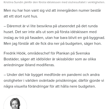
Kristina Sundin jämför den första idéskissen med slutresultatet i verkligheten.
Men nu har hon vant sig vid att innergården numer består
att ett stort runt hus.
– Däremot är vi lite besvikna på utseendet på det runda
huset. Det ser inte alls ut som på första idéskissen med
inslag av trä på fasaden, utan har bara blivit en grå byggnad.
Men jag förstår att de fick dra ner på budgeten, säger hon.
Fredrik Höök, områdeschef för Plankan på Svenska
Bostäder, säger att idébilder är skissbilder som av olika
anledningar ibland modifieras.
– Under det här bygget medförde en pandemi och andra
oroligheter i världen oväntade prisökningar, därför gjorde vi
några visuella förändringar för att hålla nere budgeten.