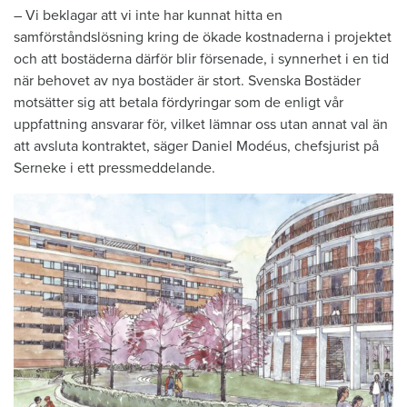
– Vi beklagar att vi inte har kunnat hitta en
samförståndslösning kring de ökade kostnaderna i projektet
och att bostäderna därför blir försenade, i synnerhet i en tid
när behovet av nya bostäder är stort. Svenska Bostäder
motsätter sig att betala fördyringar som de enligt vår
uppfattning ansvarar för, vilket lämnar oss utan annat val än
att avsluta kontraktet, säger Daniel Modéus, chefsjurist på
Serneke i ett pressmeddelande.