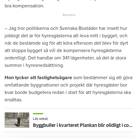
bra kompensation.
– Jag tror politikerna och Svenska Bostäder har insett hur
jobbigt det är för hyresgästerna att leva mitt i bygget, och
när de bestämde sig för att köra eftersom det blev för dyrt
att stoppa bygget så vill de kompensera hyresgästerna
ordentligt. Det handlar om 341 lägenheter, så det är stora
summor i hyresnedsättning.
Hon tycker att
fastighetsägare
som bestämmer sig att göra
omfattande byggnationer och projekt där hyresgäster bor
kvar borde budgetera redan i start för att hyresgästerna ska
ersättas.
Läs också
Byggbuller i kvarteret Plankan blir olidligt i coronakarantän