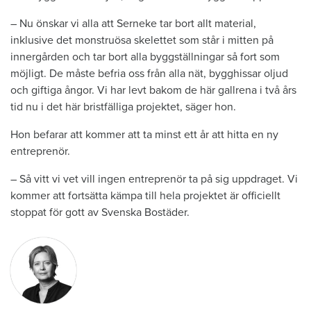
– Nu önskar vi alla att Serneke tar bort allt material,
inklusive det monstruösa skelettet som står i mitten på
innergården och tar bort alla byggställningar så fort som
möjligt. De måste befria oss från alla nät, bygghissar oljud
och giftiga ångor. Vi har levt bakom de här gallrena i två års
tid nu i det här bristfälliga projektet, säger hon.
Hon befarar att kommer att ta minst ett år att hitta en ny
entreprenör.
– Så vitt vi vet vill ingen entreprenör ta på sig uppdraget. Vi
kommer att fortsätta kämpa till hela projektet är officiellt
stoppat för gott av Svenska Bostäder.