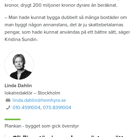
kronor, drygt 200 miljoner kronor dyrare än beräknat.
– Man hade kunnat bygga dubbelt så många bostäder om
man byggt någon annanstans, det är ju skattebetalarnas
pengar, som hade kunnat användas på ett bättre sätt, säger
Kristina Sundin.
Linda Dahlin
lokalredaktör
–
Stockholm
linda.dahlin@hemhyra.se
010-4591004
,
073-8391004
Plankan - bygget som gick överstyr