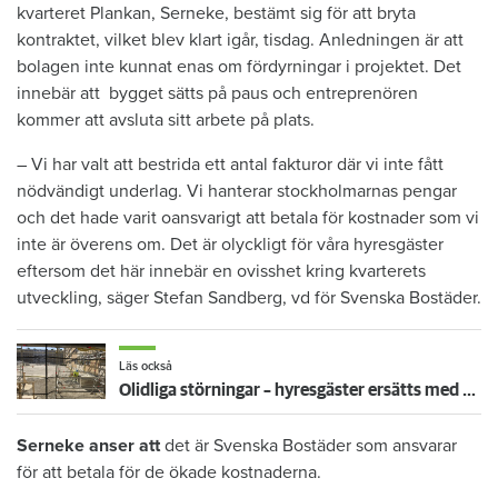
kvarteret Plankan, Serneke, bestämt sig för att bryta
kontraktet, vilket blev klart igår, tisdag. Anledningen är att
bolagen inte kunnat enas om fördyrningar i projektet. Det
innebär att bygget sätts på paus och entreprenören
kommer att avsluta sitt arbete på plats.
– Vi har valt att bestrida ett antal fakturor där vi inte fått
nödvändigt underlag. Vi hanterar stockholmarnas pengar
och det hade varit oansvarigt att betala för kostnader som vi
inte är överens om. Det är olyckligt för våra hyresgäster
eftersom det här innebär en ovisshet kring kvarterets
utveckling, säger Stefan Sandberg, vd för Svenska Bostäder.
Läs också
Olidliga störningar – hyresgäster ersätts med drygt 16 miljoner
Serneke anser att
det är Svenska Bostäder som ansvarar
för att betala för de ökade kostnaderna.