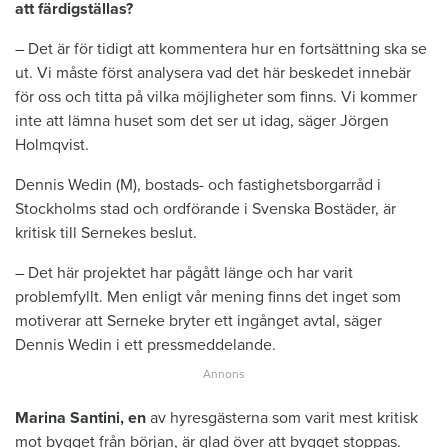
att färdigställas?
– Det är för tidigt att kommentera hur en fortsättning ska se
ut. Vi måste först analysera vad det här beskedet innebär
för oss och titta på vilka möjligheter som finns. Vi kommer
inte att lämna huset som det ser ut idag, säger Jörgen
Holmqvist.
Dennis Wedin (M), bostads- och fastighetsborgarråd i
Stockholms stad och ordförande i Svenska Bostäder, är
kritisk till Sernekes beslut.
– Det här projektet har pågått länge och har varit
problemfyllt. Men enligt vår mening finns det inget som
motiverar att Serneke bryter ett ingånget avtal, säger
Dennis Wedin i ett pressmeddelande.
Marina Santini, en
av hyresgästerna som varit mest kritisk
mot bygget från början, är glad över att bygget stoppas.