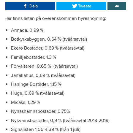
Dela
Tweeta
Här finns listan på överenskommen hyreshöjning:
Armada, 0,99 %
Botkyrkabyggen, 0,64 % (tvåårsavtal)
Ekerö Bostäder, 0,69 % (tvåårsavtal)
Familjebostäder, 1,3 %
Förvaltaren, 0,65 % (tvåårsavtal)
Järfällahus, 0,69 % (tvåårsavtal)
Haninge Bostäder, 1,15 %
Huge, 0,69 % (tvåårsavtal)
Micasa, 1,29 %
Nynäshamnsbostäder, 0,75%
Nykvarnsbostäder, 0,9 % (tvåårsavtal 2018-2019)
Signalisten 1,05-4,39 % (från 1 juli)