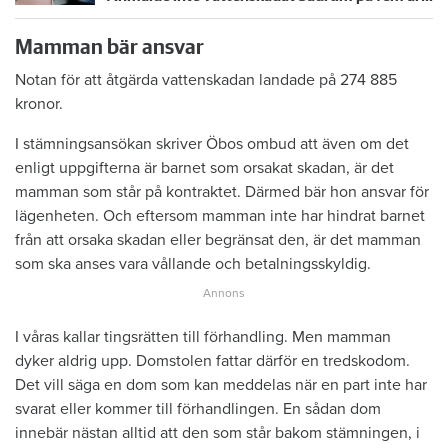
Mamman bär ansvar
Notan för att åtgärda vattenskadan landade på 274 885
kronor.
I stämningsansökan skriver Öbos ombud att även om det
enligt uppgifterna är barnet som orsakat skadan, är det
mamman som står på kontraktet. Därmed bär hon ansvar för
lägenheten. Och eftersom mamman inte har hindrat barnet
från att orsaka skadan eller begränsat den, är det mamman
som ska anses vara vållande och betalningsskyldig.
I våras kallar tingsrätten till förhandling. Men mamman
dyker aldrig upp. Domstolen fattar därför en tredskodom.
Det vill säga en dom som kan meddelas när en part inte har
svarat eller kommer till förhandlingen. En sådan dom
innebär nästan alltid att den som står bakom stämningen, i