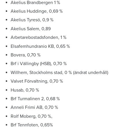
Akelius Brandbergen 1 %
Akelius Huddinge, 0,69 %
Akelius Tyresö, 0,9 %
Akelius Salem, 0,89
Arbetarebostadsfonden, 1 %
Elsafemhundranio KB, 0,65 %
Bovera, 0,70 %
Brf i Vällingby (HSB), 0,70 %
Willhem, Stockholms stad, 0 % (ändrat underhåll)
Valvet Förvaltning, 0,70 %
Husab, 0,70 %
Brf Turmalinen 2, 0,68 %
Anneli Frimi AB, 0,70 %
Rolf Moberg, 0,70 %,
Brf Tennfoten, 0,65%