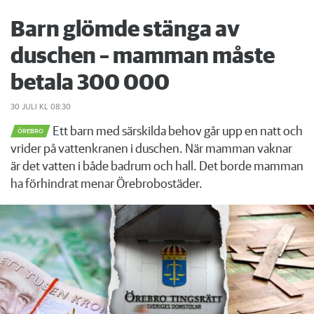
Barn glömde stänga av
duschen – mamman måste
betala 300 000
30 JULI
KL 08:30
Ett barn med särskilda behov går upp en natt och
ÖREBRO
vrider på vattenkranen i duschen. När mamman vaknar
är det vatten i både badrum och hall. Det borde mamman
ha förhindrat menar Örebrobostäder.