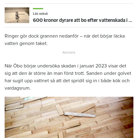
Läs också
600 kronor dyrare att bo efter vattenskada i Varberg
Ringer gör dock grannen nedanför – när det börjar läcka
vatten genom taket.
När Öbo börjar undersöka skadan i januari 2023 visar det
sig att den är större än man först trott. Sanden under golvet
har sugit upp vattnet så att det spridit sig in i både kök och
vardagsrum.