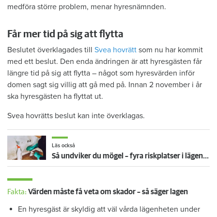
medföra större problem, menar hyresnämnden.
Får mer tid på sig att flytta
Beslutet överklagades till
Svea hovrätt
som nu har kommit
med ett beslut. Den enda ändringen är att hyresgästen får
längre tid på sig att flytta – något som hyresvärden inför
domen sagt sig villig att gå med på. Innan 2 november i år
ska hyresgästen ha flyttat ut.
Svea hovrätts beslut kan inte överklagas.
Läs också
Så undviker du mögel – fyra riskplatser i lägenheten: ”Måste städa bort”
Fakta:
Värden måste få veta om skador – så säger lagen
En hyresgäst är skyldig att väl vårda lägenheten under