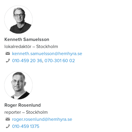
Kenneth Samuelsson
lokalredaktör
–
Stockholm
kenneth.samuelsson@hemhyra.se
010-459 20 36
,
070-301 60 02
Roger Rosenlund
reporter
–
Stockholm
roger.rosenlund@hemhyra.se
010-459 1375