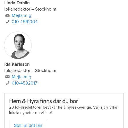
Linda Dahlin
lokalredaktör
–
Stockholm
Mejla mig
010-4591004
Ida Karlsson
lokalredaktör – Stockholm
Mejla mig
010-4592017
Hem & Hyra finns där du bor
20 lokalredaktörer bevakar hela hyres-Sverige. Välj själv vilka
lokala nyheter du vill se!
Ställ in ditt län