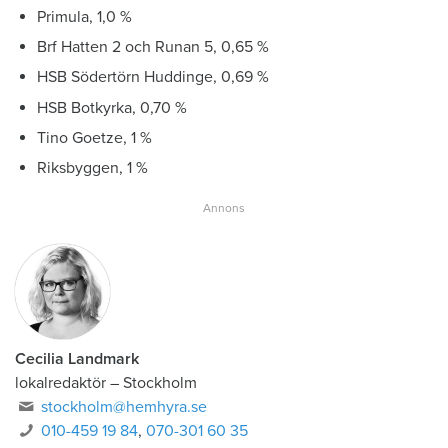
Primula, 1,0 %
Brf Hatten 2 och Runan 5, 0,65 %
HSB Södertörn Huddinge, 0,69 %
HSB Botkyrka, 0,70 %
Tino Goetze, 1 %
Riksbyggen, 1 %
Cecilia Landmark
lokalredaktör
–
Stockholm
stockholm@hemhyra.se
010-459 19 84
,
070-301 60 35