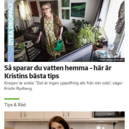
Foto: Tomas Ohlsson
Så sparar du vatten hemma – här är
Kristins bästa tips
Knepen är enkla: ”Det är ingen uppoffring alls från min sida”, säger
Kristin Rydberg.
Tips & Råd