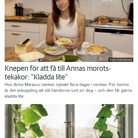
Foto: Frida Ekman
Knepen för att få till Annas morots-
tekakor: ”Kladda lite”
Hos Anna Maripuu vankas nybakt flera dagar i veckan. För henne
är det avkoppling att slå händerna runt en deg – och den får gärna
kladda lite.