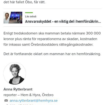
det här fallet Öbo, får rätt.
Läs också
Ansvarsskyddet – en viktig del i hemförsäkringen
Enligt tredskodomen ska mamman betala närmare 300 000
kronor plus ränta för reparationerna av skadan, kostnaden
för inkasso samt Örebrobostäders rättegångskostnader.
Det är fortfarande oklart om mamman har en hemförsäkring.
Anna Rytterbrant
reporter
–
Hem & Hyra, Örebro
anna.rytterbrant@hemhyra.se