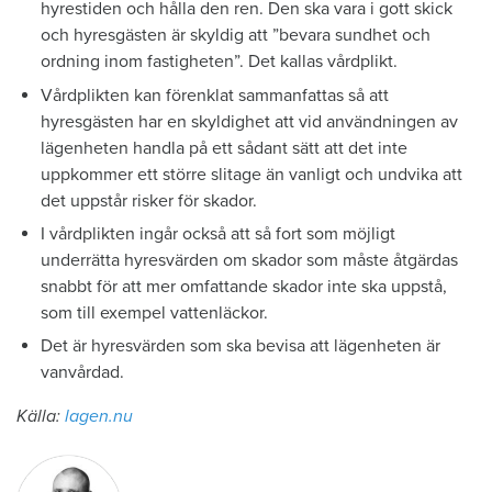
hyrestiden och hålla den ren. Den ska vara i gott skick
och hyresgästen är skyldig att ”bevara sundhet och
ordning inom fastigheten”. Det kallas vårdplikt.
Vårdplikten kan förenklat sammanfattas så att
hyresgästen har en skyldighet att vid användningen av
lägenheten handla på ett sådant sätt att det inte
uppkommer ett större slitage än vanligt och undvika att
det uppstår risker för skador.
I vårdplikten ingår också att så fort som möjligt
underrätta hyresvärden om skador som måste åtgärdas
snabbt för att mer omfattande skador inte ska uppstå,
som till exempel vattenläckor.
Det är hyresvärden som ska bevisa att lägenheten är
vanvårdad.
Källa:
lagen.nu