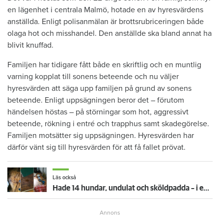
en lägenhet i centrala Malmö, hotade en av hyresvärdens
anställda. Enligt polisanmälan är brottsrubriceringen både
olaga hot och misshandel. Den anställde ska bland annat ha
blivit knuffad.
Familjen har tidigare fått både en skriftlig och en muntlig
varning kopplat till sonens beteende och nu väljer
hyresvärden att säga upp familjen på grund av sonens
beteende. Enligt uppsägningen beror det – förutom
händelsen höstas – på störningar som hot, aggressivt
beteende, rökning i entré och trapphus samt skadegörelse.
Familjen motsätter sig uppsägningen. Hyresvärden har
därför vänt sig till hyresvärden för att få fallet prövat.
Läs också
Hade 14 hundar, undulat och sköldpadda – i en tvårummare