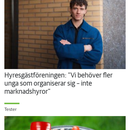
Hyresgästföreningen: ”Vi behöver fler
unga som organiserar sig – inte
marknadshyror”
Tester