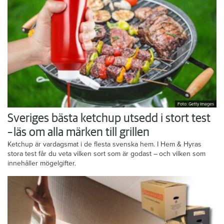
Foto: Getty Images
Sveriges bästa ketchup utsedd i stort test
– läs om alla märken till grillen
Ketchup är vardagsmat i de flesta svenska hem. I Hem & Hyras
stora test får du veta vilken sort som är godast – och vilken som
innehåller mögelgifter.