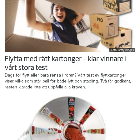
Foto: Getty Images
Flytta med rätt kartonger – klar vinnare i
vårt stora test
Dags för flytt eller bara rensa i röran? Vårt test av flyttkartonger
visar vilka som står pall för både lyft och stapling. Två får godkänt,
resten klarade inte att uppfylla alla kraven.