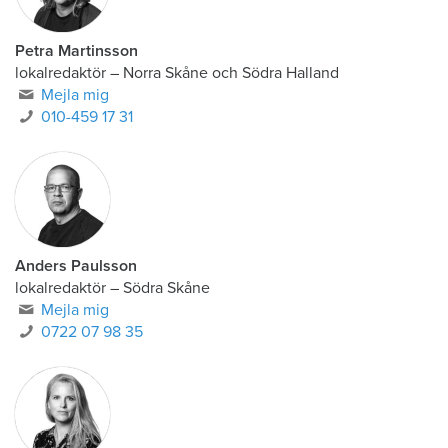
Petra Martinsson
lokalredaktör
–
Norra Skåne och Södra Halland
Mejla mig
010-459 17 31
Anders Paulsson
lokalredaktör
–
Södra Skåne
Mejla mig
0722 07 98 35