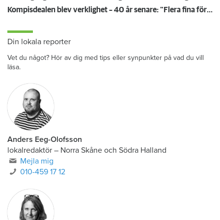
Kompisdealen blev verklighet – 40 år senare: "Flera fina fördelar med att dela bostad"
Din lokala reporter
Vet du något? Hör av dig med tips eller synpunkter på vad du vill
läsa.
Anders Eeg-Olofsson
lokalredaktör
–
Norra Skåne och Södra Halland
Mejla mig
010-459 17 12