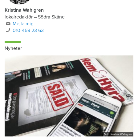
Kristina Wahlgren
lokalredaktör
–
Södra Skåne
Mejla mig
010-459 23 63
Nyheter
Foto: Kristina Wahlgren