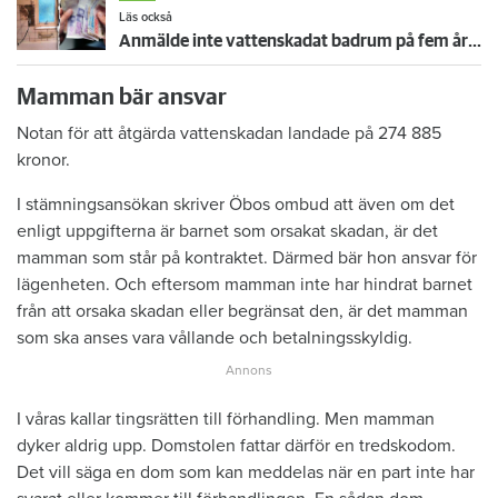
Läs också
Anmälde inte vattenskadat badrum på fem år – krävs på 125 000 kronor
Mamman bär ansvar
Notan för att åtgärda vattenskadan landade på 274 885
kronor.
I stämningsansökan skriver Öbos ombud att även om det
enligt uppgifterna är barnet som orsakat skadan, är det
mamman som står på kontraktet. Därmed bär hon ansvar för
lägenheten. Och eftersom mamman inte har hindrat barnet
från att orsaka skadan eller begränsat den, är det mamman
som ska anses vara vållande och betalningsskyldig.
I våras kallar tingsrätten till förhandling. Men mamman
dyker aldrig upp. Domstolen fattar därför en tredskodom.
Det vill säga en dom som kan meddelas när en part inte har