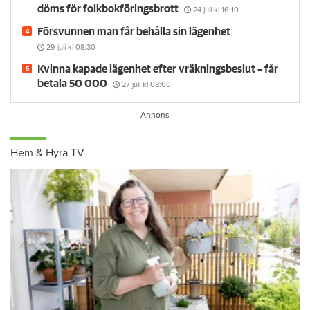
döms för folkbokföringsbrott
24 juli
kl 16:10
Försvunnen man får behålla sin lägenhet
29 juli
kl 08:30
Kvinna kapade lägenhet efter vräkningsbeslut – får
betala 50 000
27 juli
kl 08:00
Hem & Hyra TV