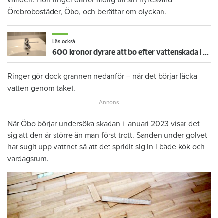
Örebrobostäder, Öbo, och berättar om olyckan.
Läs också
600 kronor dyrare att bo efter vattenskada i Varberg
Ringer gör dock grannen nedanför – när det börjar läcka
vatten genom taket.
När Öbo börjar undersöka skadan i januari 2023 visar det
sig att den är större än man först trott. Sanden under golvet
har sugit upp vattnet så att det spridit sig in i både kök och
vardagsrum.