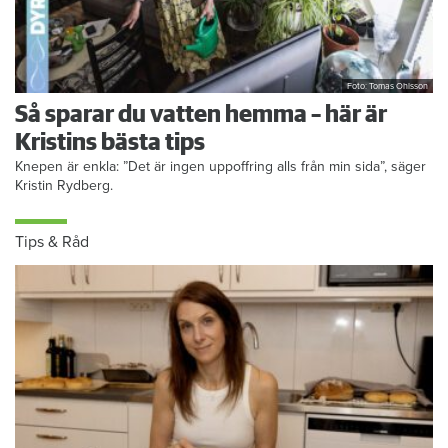
Foto: Tomas Ohlsson
Så sparar du vatten hemma – här är
Kristins bästa tips
Knepen är enkla: ”Det är ingen uppoffring alls från min sida”, säger
Kristin Rydberg.
Tips & Råd