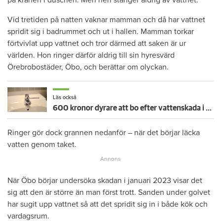
Vid tretiden på natten vaknar mamman och då har vattnet
spridit sig i badrummet och ut i hallen. Mamman torkar
förtvivlat upp vattnet och tror därmed att saken är ur
världen. Hon ringer därför aldrig till sin hyresvärd
Örebrobostäder, Öbo, och berättar om olyckan.
Läs också
600 kronor dyrare att bo efter vattenskada i Varberg
Ringer gör dock grannen nedanför – när det börjar läcka
vatten genom taket.
När Öbo börjar undersöka skadan i januari 2023 visar det
sig att den är större än man först trott. Sanden under golvet
har sugit upp vattnet så att det spridit sig in i både kök och
vardagsrum.