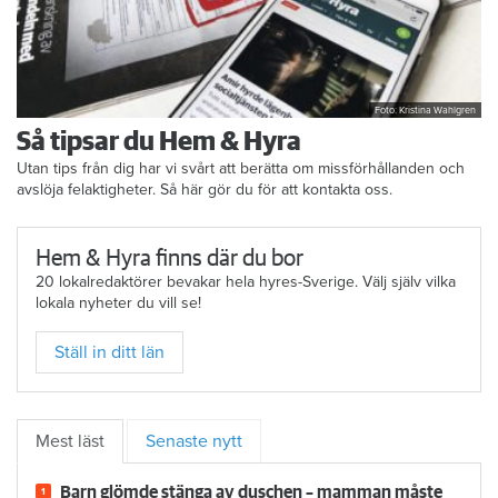
Foto: Kristina Wahlgren
Så tipsar du Hem & Hyra
Utan tips från dig har vi svårt att berätta om missförhållanden och
avslöja felaktigheter. Så här gör du för att kontakta oss.
Hem & Hyra finns där du bor
20 lokalredaktörer bevakar hela hyres-Sverige. Välj själv vilka
lokala nyheter du vill se!
Ställ in ditt län
Mest läst
Senaste nytt
Barn glömde stänga av duschen – mamman måste