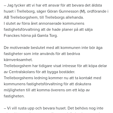
​– Jag tycker att vi har ett ansvar för att bevara det äldsta
huset i Trelleborg, säger Göran Gunnesson (M), ordförande i
AB Trelleborgshem, till Trelleborgs allehanda.
I slutet av förra året annonserade kommunens
fastighetsförvaltning att de hade planer på att sälja
Franckes hörna på Gamla Torg.
De motiverade beslutet med att kommunen inte bör äga
fastigheter som inte används för att bedriva
kärnverksamhet.
Trelleborgshem har tidigare visat intresse för att köpa delar
av Centralskolans för att bygga bostäder.
Trelleborgshems ledning kommer nu att ta kontakt med
kommunens fastighetsförvaltning för att diskutera
möjligheten till att komma överens om ett köp av
fastigheten.
– Vi vill rusta upp och bevara huset. Det behövs nog inte