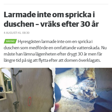
Larmade inte om spricka i
duschen – vräks efter 30 år
4 AUGUSTI
KL 08:30
Hyresgästen larmade inte om en spricka i
BÅSTAD
duschen som medförde en omfattande vattenskada. Nu
måste han lämna lägenheten efter drygt 30 år men får
längre tid på sig att flytta efter att domen överklagats.