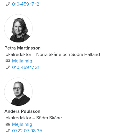
010-459 17 12
Petra Martinsson
lokalredaktör
–
Norra Skåne och Södra Halland
Mejla mig
010-459 17 31
Anders Paulsson
lokalredaktör
–
Södra Skåne
Mejla mig
0722 07 98 35