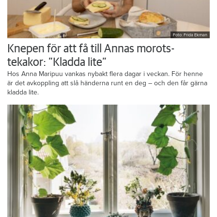
Foto: Frida Ekman
Knepen för att få till Annas morots-
tekakor: ”Kladda lite”
Hos Anna Maripuu vankas nybakt flera dagar i veckan. För henne
är det avkoppling att slå händerna runt en deg – och den får gärna
kladda lite.