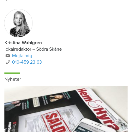
Kristina Wahlgren
lokalredaktör
–
Södra Skåne
Mejla mig
010-459 23 63
Nyheter