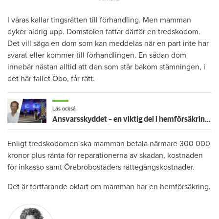
I våras kallar tingsrätten till förhandling. Men mamman
dyker aldrig upp. Domstolen fattar därför en tredskodom.
Det vill säga en dom som kan meddelas när en part inte har
svarat eller kommer till förhandlingen. En sådan dom
innebär nästan alltid att den som står bakom stämningen, i
det här fallet Öbo, får rätt.
Läs också
Ansvarsskyddet – en viktig del i hemförsäkringen
Enligt tredskodomen ska mamman betala närmare 300 000
kronor plus ränta för reparationerna av skadan, kostnaden
för inkasso samt Örebrobostäders rättegångskostnader.
Det är fortfarande oklart om mamman har en hemförsäkring.