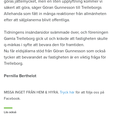
göras jättemycket, men en liten upplyftning kommer vi
säkert att göra, säger Göran Gunnesson till Trelleborgs
Allehanda som fått in många reaktioner från allmänheten
efter att säljplanerna blivit offentliga.
Tidningens insändarsidor svämmade över, och föreningen
Gamla Trelleborg gick ut och krävde att fastigheten skulle
q-märkas i syfte att bevara den för framtiden.
Nu får eldsjälarna stöd från Göran Gunnesson som också
tycker att bevarandet av fastigheten är en viktig fråga för
Trelleborg.
Pernilla Berthelot
MISSA INGET FRÅN HEM & HYRA.
Tryck här
för att följa oss på
Facebook.
Läs också