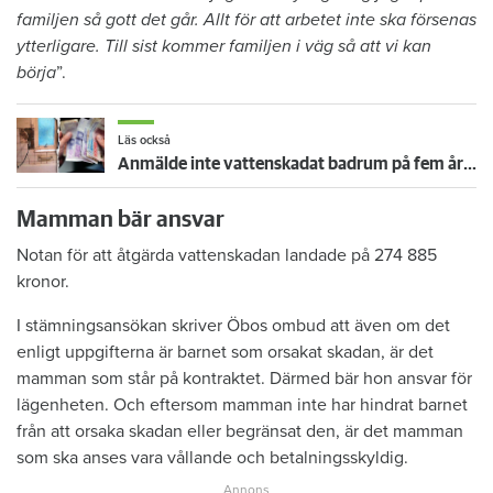
familjen så gott det går. Allt för att arbetet inte ska försenas
ytterligare. Till sist kommer familjen i väg så att vi kan
börja
”.
Läs också
Anmälde inte vattenskadat badrum på fem år – krävs på 125 000 kronor
Mamman bär ansvar
Notan för att åtgärda vattenskadan landade på 274 885
kronor.
I stämningsansökan skriver Öbos ombud att även om det
enligt uppgifterna är barnet som orsakat skadan, är det
mamman som står på kontraktet. Därmed bär hon ansvar för
lägenheten. Och eftersom mamman inte har hindrat barnet
från att orsaka skadan eller begränsat den, är det mamman
som ska anses vara vållande och betalningsskyldig.