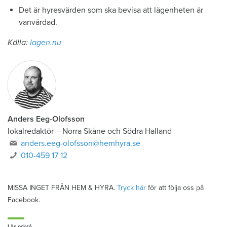
Det är hyresvärden som ska bevisa att lägenheten är
vanvårdad.
Källa:
lagen.nu
Anders Eeg-Olofsson
lokalredaktör
–
Norra Skåne och Södra Halland
anders.eeg-olofsson@hemhyra.se
010-459 17 12
MISSA INGET FRÅN HEM & HYRA.
Tryck här
för att följa oss på
Facebook.
Läs också