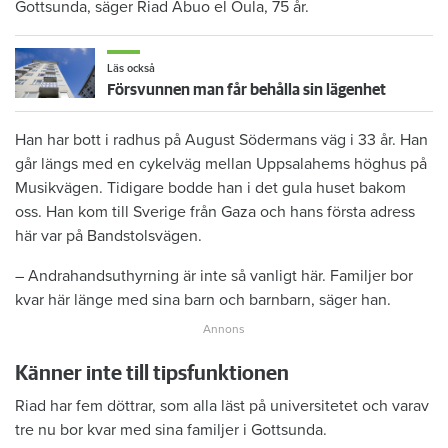
Gottsunda, säger Riad Abuo el Oula, 75 år.
Läs också
Försvunnen man får behålla sin lägenhet
Han har bott i radhus på August Södermans väg i 33 år. Han
går längs med en cykelväg mellan Uppsalahems höghus på
Musikvägen. Tidigare bodde han i det gula huset bakom
oss. Han kom till Sverige från Gaza och hans första adress
här var på Bandstolsvägen.
– Andrahandsuthyrning är inte så vanligt här. Familjer bor
kvar här länge med sina barn och barnbarn, säger han.
Känner inte till tipsfunktionen
Riad har fem döttrar, som alla läst på universitetet och varav
tre nu bor kvar med sina familjer i Gottsunda.