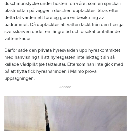
duschmunstycke under hösten förra året som en spricka i
plastmattan på väggen i duschen upptäcktes. Strax efter
detta lät värden ett företag göra en besiktning av
badrummet. Då upptäcktes att vatten läckt från den trasiga
svetsskarven under en längre tid och orsakat omfattande
vattenskador.
Därför sade den privata hyresvärden upp hyreskontraktet
med hänvisning till att hyresgästen inte iakttagit sin så
kallade vårdplikt (se faktaruta). Eftersom han inte gick med
på att flytta fick hyresnämnden i Malmö pröva
uppsägningen.