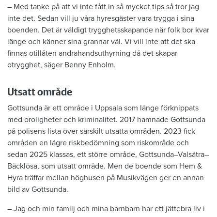
– Med tanke på att vi inte fått in så mycket tips så tror jag
inte det. Sedan vill ju våra hyresgäster vara trygga i sina
boenden. Det är väldigt trygghetsskapande när folk bor kvar
länge och känner sina grannar väl. Vi vill inte att det ska
finnas otillåten andrahandsuthyrning då det skapar
otrygghet, säger Benny Enholm.
Utsatt område
Gottsunda är ett område i Uppsala som länge förknippats
med oroligheter och kriminalitet. 2017 hamnade Gottsunda
på polisens lista över särskilt utsatta områden. 2023 fick
områden en lägre riskbedömning som riskområde och
sedan 2025 klassas, ett större område, Gottsunda–Valsätra–
Bäcklösa, som utsatt område. Men de boende som Hem &
Hyra träffar mellan höghusen på Musikvägen ger en annan
bild av Gottsunda.
– Jag och min familj och mina barnbarn har ett jättebra liv i