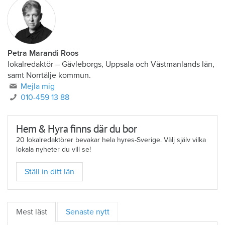
Petra Marandi Roos
lokalredaktör
–
Gävleborgs, Uppsala och Västmanlands län,
samt Norrtälje kommun.
Mejla mig
010-459 13 88
Hem & Hyra finns där du bor
20 lokalredaktörer bevakar hela hyres-Sverige. Välj själv vilka
lokala nyheter du vill se!
Ställ in ditt län
Mest läst
Senaste nytt