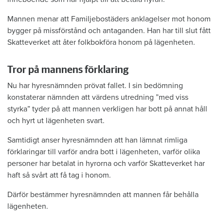
Mannen menar att Familjebostäders anklagelser mot honom
bygger på missförstånd och antaganden. Han har till slut fått
Skatteverket att åter folkbokföra honom på lägenheten.
Tror på mannens förklaring
Nu har hyresnämnden prövat fallet. I sin bedömning
konstaterar nämnden att värdens utredning ”med viss
styrka” tyder på att mannen verkligen har bott på annat håll
och hyrt ut lägenheten svart.
Samtidigt anser hyresnämnden att han lämnat rimliga
förklaringar till varför andra bott i lägenheten, varför olika
personer har betalat in hyrorna och varför Skatteverket har
haft så svårt att få tag i honom.
Därför bestämmer hyresnämnden att mannen får behålla
lägenheten.