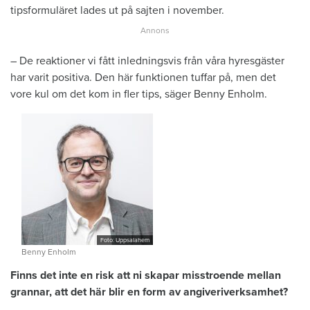
tipsformuläret lades ut på sajten i november.
– De reaktioner vi fått inledningsvis från våra hyresgäster
har varit positiva. Den här funktionen tuffar på, men det
vore kul om det kom in fler tips, säger Benny Enholm.
Foto: Uppsalahem
Benny Enholm
Finns det inte en risk att ni skapar misstroende mellan
grannar, att det här blir en form av angiveriverksamhet?