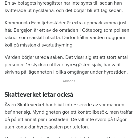
En av bolagets hyresgäster har inte synts till sedan han
kvitterade ut nycklarna, och det börjar bli ett tag sedan.
Kommunala Familjebostäder är extra uppmärksamma just
här. Bergsjön är ett av de områden i Göteborg som polisen
räknar som särskilt utsatta. Därför håller värden noggrann
koll på misstänkt svartuthyrning.
Värden börjar utreda saken. Det visar sig att ett stort antal
personer, 15 stycken utöver hyresgästen själv, har varit
skrivna på lägenheten i olika omgångar under hyrestiden.
Skatteverket letar också
Även Skatteverket har blivit intresserade av var mannen
befinner sig. Myndigheten gör ett kontrollbesök, men träffar
då på ett annat par i bostaden. De vill inte svara på frågor
utan kontaktar hyresgästen per telefon.