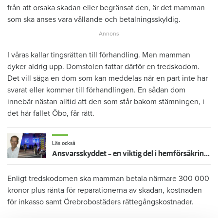
från att orsaka skadan eller begränsat den, är det mamman
som ska anses vara vållande och betalningsskyldig.
I våras kallar tingsrätten till förhandling. Men mamman
dyker aldrig upp. Domstolen fattar därför en tredskodom.
Det vill säga en dom som kan meddelas när en part inte har
svarat eller kommer till förhandlingen. En sådan dom
innebär nästan alltid att den som står bakom stämningen, i
det här fallet Öbo, får rätt.
Läs också
Ansvarsskyddet – en viktig del i hemförsäkringen
Enligt tredskodomen ska mamman betala närmare 300 000
kronor plus ränta för reparationerna av skadan, kostnaden
för inkasso samt Örebrobostäders rättegångskostnader.