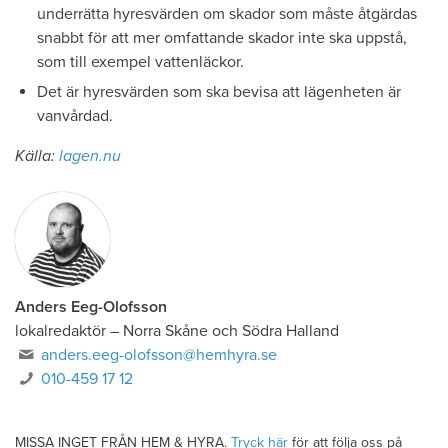
underrätta hyresvärden om skador som måste åtgärdas
snabbt för att mer omfattande skador inte ska uppstå,
som till exempel vattenläckor.
Det är hyresvärden som ska bevisa att lägenheten är
vanvårdad.
Källa:
lagen.nu
Anders Eeg-Olofsson
lokalredaktör
–
Norra Skåne och Södra Halland
anders.eeg-olofsson@hemhyra.se
010-459 17 12
MISSA INGET FRÅN HEM & HYRA.
Tryck här
för att följa oss på