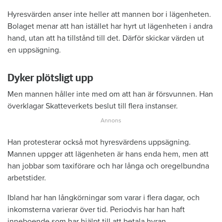
Hyresvärden anser inte heller att mannen bor i lägenheten.
Bolaget menar att han istället har hyrt ut lägenheten i andra
hand, utan att ha tillstånd till det. Därför skickar värden ut
en uppsägning.
Dyker plötsligt upp
Men mannen håller inte med om att han är försvunnen. Han
överklagar Skatteverkets beslut till flera instanser.
Han protesterar också mot hyresvärdens uppsägning.
Mannen uppger att lägenheten är hans enda hem, men att
han jobbar som taxiförare och har långa och oregelbundna
arbetstider.
Ibland har han långkörningar som varar i flera dagar, och
inkomsterna varierar över tid. Periodvis har han haft
inneboende som har hjälpt till att betala hyran.