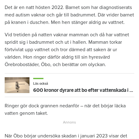
Det är en natt hösten 2022. Barnet som har diagnostiserats
med autism vaknar och går till badrummet. Där vrider barnet
på kranen i duschen. Men hen stänger aldrig av vattnet.
Vid tretiden på natten vaknar mamman och då har vattnet
spridit sig i badrummet och ut i hallen. Mamman torkar
förtvivlat upp vattnet och tror därmed att saken är ur
världen. Hon ringer därför aldrig till sin hyresvärd
Örebrobostäder, Öbo, och berättar om olyckan.
Läs också
600 kronor dyrare att bo efter vattenskada i Varberg
Ringer gör dock grannen nedanför – när det börjar läcka
vatten genom taket.
När Öbo börjar undersöka skadan i januari 2023 visar det