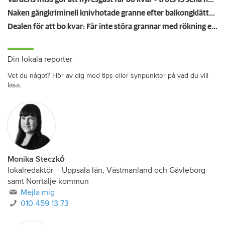
Naken gängkriminell knivhotade granne efter balkongklättring
Dealen för att bo kvar: Får inte störa grannar med rökning eller utsätta dem för brandfara
Din lokala reporter
Vet du något? Hör av dig med tips eller synpunkter på vad du vill
läsa.
Monika Steczkó
lokalredaktör
–
Uppsala län, Västmanland och Gävleborg
samt Norrtälje kommun
Mejla mig
010-459 13 73