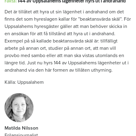
Fakta:
144 av Uppsalahems lägenheter hyrs ut i andrahand
Det är tillåtet att hyra ut sin lägenhet i andrahand om det
finns det som hyreslagen kallar för ”beaktansvärda skäl”. För
Uppsalahems hyresgäster gäller att man behöver skicka in
en ansökan för att få tillstånd att hyra ut i andrahand.
Exempel på så kallade beaktansvärda skäl är: tillfälligt
arbete på annan ort, studier på annan ort, att man vill
provbo med sambo eller att man ska vistas utomlands en
längre tid. Just nu hyrs 144 av Uppsalahems lägenheter ut i
andrahand via den här formen av tillåten uthyrning.
Källa: Uppsalahem
Matilda Nilsson
Frilansjournalist