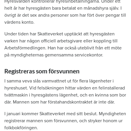
Hyresvärden kontrollerar hyresinbetalningarna. Under ett
helt år har hyresgästen bara betalat en månadshyra själv. I
övrigt är det sex andra personer som har fört över pengar till
värdens konto.
Under tiden har Skatteverket upptäckt att hyresgästen
varken har någon officiell arbetsgivare eller koppling till
Arbetsförmedlingen. Han har också uteblivit från ett möte
på myndigheternas gemensamma servicekontor.
Registreras som försvunnen
I samma veva slås varmvattnet ut för flera lägenheter i
hyreshuset. Vid felsökningen hittar värden en felinstallerad
tvättmaskin i hyresgästens lägenhet, och en kvinna som bor
där. Mannen som har förstahandskontraktet är inte där.
I januari kommer Skatteverket med sitt beslut. Myndigheten
registrerar mannen som försvunnen, och stryker honom ur
folkbokföringen.