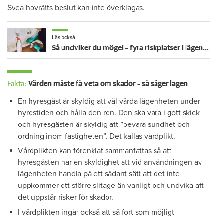
Svea hovrätts beslut kan inte överklagas.
Läs också
Så undviker du mögel – fyra riskplatser i lägenheten: ”Måste städa bort”
Fakta:
Värden måste få veta om skador – så säger lagen
En hyresgäst är skyldig att väl vårda lägenheten under
hyrestiden och hålla den ren. Den ska vara i gott skick
och hyresgästen är skyldig att ”bevara sundhet och
ordning inom fastigheten”. Det kallas vårdplikt.
Vårdplikten kan förenklat sammanfattas så att
hyresgästen har en skyldighet att vid användningen av
lägenheten handla på ett sådant sätt att det inte
uppkommer ett större slitage än vanligt och undvika att
det uppstår risker för skador.
I vårdplikten ingår också att så fort som möjligt