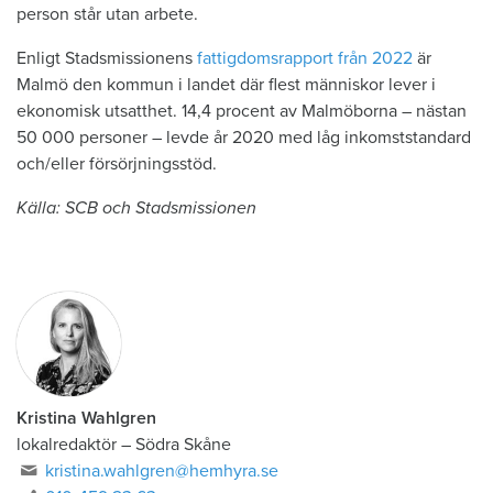
person står utan arbete.
Enligt Stadsmissionens
fattigdomsrapport från 2022
är
Malmö den kommun i landet där flest människor lever i
ekonomisk utsatthet. 14,4 procent av Malmöborna – nästan
50 000 personer – levde år 2020 med låg inkomststandard
och/eller försörjningsstöd.
Källa: SCB och Stadsmissionen
Kristina Wahlgren
lokalredaktör
–
Södra Skåne
kristina.wahlgren@hemhyra.se