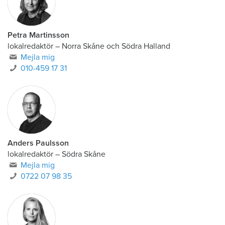
Petra Martinsson
lokalredaktör
–
Norra Skåne och Södra Halland
Mejla mig
010-459 17 31
Anders Paulsson
lokalredaktör
–
Södra Skåne
Mejla mig
0722 07 98 35