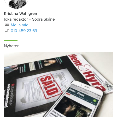
Kristina Wahlgren
lokalredaktör
–
Södra Skåne
Mejla mig
010-459 23 63
Nyheter