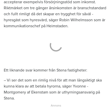
accepterar exempelvis försörjningsstöd som inkomst.
Riktmärket om tre gånger årsinkomsten är branschstandard
och fullt ­rimligt då det skapar en trygghet för såväl ­
hyresgäst som hyresvärd, säger Robin ­Wilhelmsson som är
kommunikationschef på Heimstaden.
Ett liknande svar kommer från Stena fastigheter:
– Vi ser det som en rimlig nivå för att man långsiktigt ska
kunna klara av att betala hyrorna, säger Yvonne ­
Montgomery af Ekenstam som är uthyrningsansvarig på
Stena.