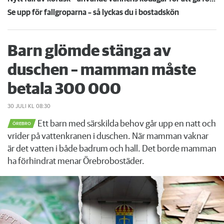
Se upp för fallgroparna – så lyckas du i bostadskön
Barn glömde stänga av
duschen – mamman måste
betala 300 000
30 JULI
KL 08:30
Ett barn med särskilda behov går upp en natt och
ÖREBRO
vrider på vattenkranen i duschen. När mamman vaknar
är det vatten i både badrum och hall. Det borde mamman
ha förhindrat menar Örebrobostäder.