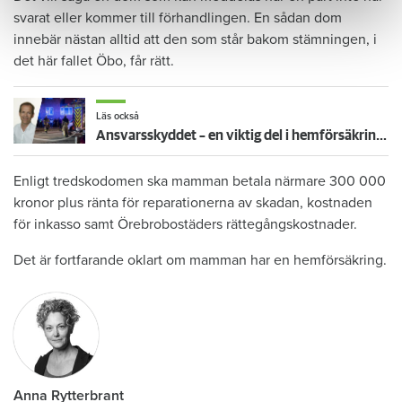
svarat eller kommer till förhandlingen. En sådan dom
innebär nästan alltid att den som står bakom stämningen, i
det här fallet Öbo, får rätt.
Läs också
Ansvarsskyddet – en viktig del i hemförsäkringen
Enligt tredskodomen ska mamman betala närmare 300 000
kronor plus ränta för reparationerna av skadan, kostnaden
för inkasso samt Örebrobostäders rättegångskostnader.
Det är fortfarande oklart om mamman har en hemförsäkring.
Anna Rytterbrant