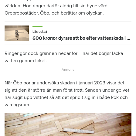
världen. Hon ringer därför aldrig till sin hyresvärd
Örebrobostäder, Öbo, och berättar om olyckan.
Läs också
600 kronor dyrare att bo efter vattenskada i Varberg
Ringer gör dock grannen nedanför – när det börjar läcka
vatten genom taket.
När Öbo börjar undersöka skadan i januari 2023 visar det
sig att den är större än man först trott. Sanden under golvet
har sugit upp vattnet så att det spridit sig in i både kök och
vardagsrum.