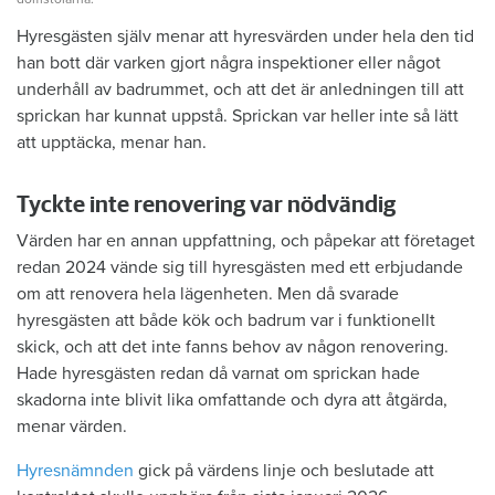
Hyresgästen själv menar att hyresvärden under hela den tid
han bott där varken gjort några inspektioner eller något
underhåll av badrummet, och att det är anledningen till att
sprickan har kunnat uppstå. Sprickan var heller inte så lätt
att upptäcka, menar han.
Tyckte inte renovering var nödvändig
Värden har en annan uppfattning, och påpekar att företaget
redan 2024 vände sig till hyresgästen med ett erbjudande
om att renovera hela lägenheten. Men då svarade
hyresgästen att både kök och badrum var i funktionellt
skick, och att det inte fanns behov av någon renovering.
Hade hyresgästen redan då varnat om sprickan hade
skadorna inte blivit lika omfattande och dyra att åtgärda,
menar värden.
Hyresnämnden
gick på värdens linje och beslutade att