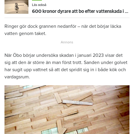
Läs också
600 kronor dyrare att bo efter vattenskada i Varberg
Ringer gör dock grannen nedanför – när det börjar läcka
vatten genom taket.
När Öbo börjar undersöka skadan i januari 2023 visar det
sig att den är större än man först trott. Sanden under golvet
har sugit upp vattnet så att det spridit sig in i både kök och
vardagsrum.