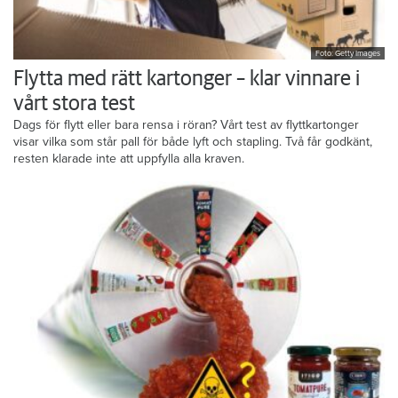
Foto: Getty Images
Flytta med rätt kartonger – klar vinnare i
vårt stora test
Dags för flytt eller bara rensa i röran? Vårt test av flyttkartonger
visar vilka som står pall för både lyft och stapling. Två får godkänt,
resten klarade inte att uppfylla alla kraven.