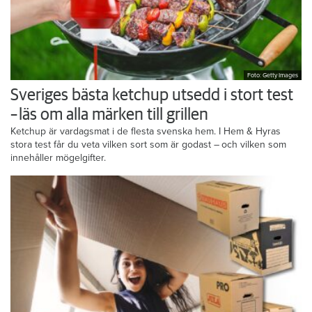
Foto: Getty Images
Sveriges bästa ketchup utsedd i stort test
– läs om alla märken till grillen
Ketchup är vardagsmat i de flesta svenska hem. I Hem & Hyras
stora test får du veta vilken sort som är godast – och vilken som
innehåller mögelgifter.