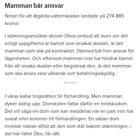
Mamman bär ansvar
Notan för att åtgärda vattenskadan landade på 274 885
kronor.
I stämningsansökan skriver Öbos ombud att även om det
enligt uppgifterna är barnet som orsakat skadan, är det
mamman som står på kontraktet. Därmed bär hon ansvar för
lägenheten. Och eftersom mamman inte har hindrat barnet
från att orsaka skadan eller begränsat den, är det mamman
som ska anses vara vållande och betalningsskyldig.
I våras kallar tingsrätten till förhandling. Men mamman
dyker aldrig upp. Domstolen fattar därför en tredskodom.
Det vill säga en dom som kan meddelas när en part inte har
svarat eller kommer till förhandlingen. En sådan dom
innebär nästan alltid att den som står bakom stämningen, i
det här fallet Öbo, får rätt.