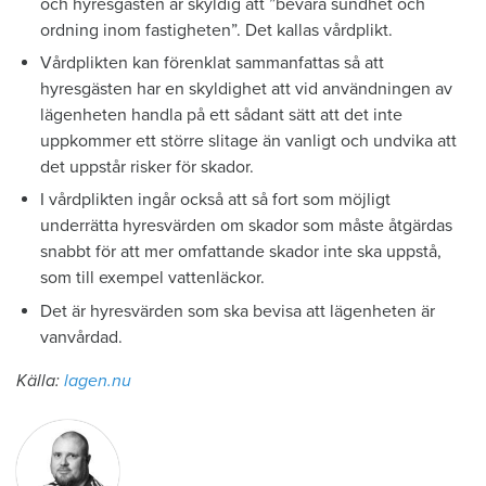
och hyresgästen är skyldig att ”bevara sundhet och
ordning inom fastigheten”. Det kallas vårdplikt.
Vårdplikten kan förenklat sammanfattas så att
hyresgästen har en skyldighet att vid användningen av
lägenheten handla på ett sådant sätt att det inte
uppkommer ett större slitage än vanligt och undvika att
det uppstår risker för skador.
I vårdplikten ingår också att så fort som möjligt
underrätta hyresvärden om skador som måste åtgärdas
snabbt för att mer omfattande skador inte ska uppstå,
som till exempel vattenläckor.
Det är hyresvärden som ska bevisa att lägenheten är
vanvårdad.
Källa:
lagen.nu