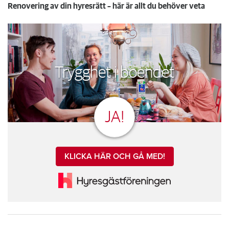
Renovering av din hyresrätt – här är allt du behöver veta
Trygghet i boendet
JA!
KLICKA HÄR OCH GÅ MED!