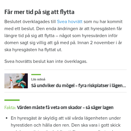
Får mer tid på sig att flytta
Beslutet överklagades till
Svea hovrätt
som nu har kommit
med ett beslut. Den enda ändringen är att hyresgästen får
längre tid på sig att flytta – något som hyresvärden inför
domen sagt sig villig att gå med på. Innan 2 november i år
ska hyresgästen ha flyttat ut.
Svea hovrätts beslut kan inte överklagas.
Läs också
Så undviker du mögel – fyra riskplatser i lägenheten: ”Måste städa bort”
Fakta:
Värden måste få veta om skador – så säger lagen
En hyresgäst är skyldig att väl vårda lägenheten under
hyrestiden och hålla den ren. Den ska vara i gott skick