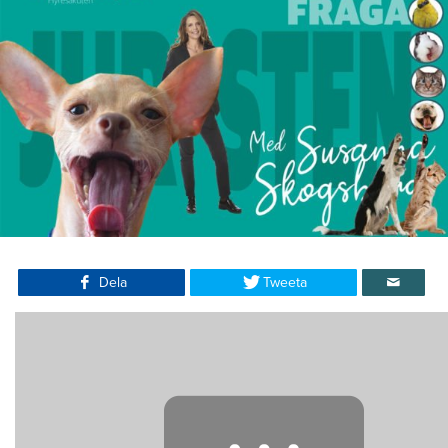
Dela
Tweeta