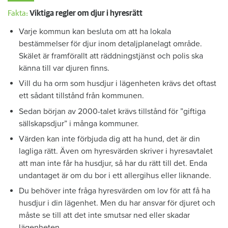
Fakta:
Viktiga regler om djur i hyresrätt
Varje kommun kan besluta om att ha lokala
bestämmelser för djur inom detaljplanelagt område.
Skälet är framförallt att räddningstjänst och polis ska
känna till var djuren finns.
Vill du ha orm som husdjur i lägenheten krävs det oftast
ett sådant tillstånd från kommunen.
Sedan början av 2000-talet krävs tillstånd för ”giftiga
sällskapsdjur” i många kommuner.
Värden kan inte förbjuda dig att ha hund, det är din
lagliga rätt. Även om hyresvärden skriver i hyresavtalet
att man inte får ha husdjur, så har du rätt till det. Enda
undantaget är om du bor i ett allergihus eller liknande.
Du behöver inte fråga hyresvärden om lov för att få ha
husdjur i din lägenhet. Men du har ansvar för djuret och
måste se till att det inte smutsar ned eller skadar
lägenheten.