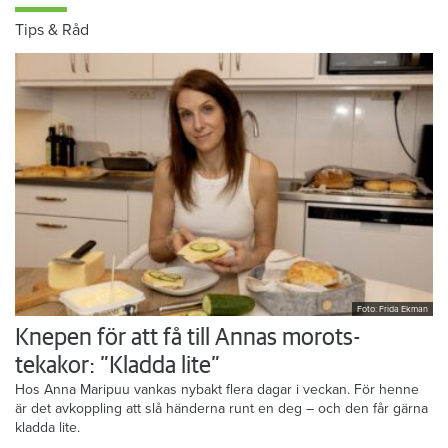
Tips & Råd
Foto: Frida Ekman
Knepen för att få till Annas morots-
tekakor: ”Kladda lite”
Hos Anna Maripuu vankas nybakt flera dagar i veckan. För henne
är det avkoppling att slå händerna runt en deg – och den får gärna
kladda lite.