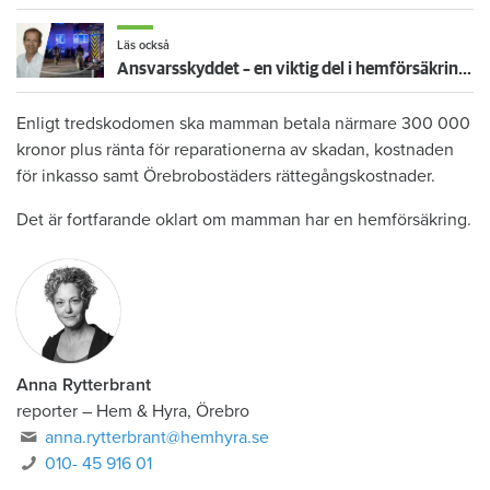
Läs också
Ansvarsskyddet – en viktig del i hemförsäkringen
Enligt tredskodomen ska mamman betala närmare 300 000
kronor plus ränta för reparationerna av skadan, kostnaden
för inkasso samt Örebrobostäders rättegångskostnader.
Det är fortfarande oklart om mamman har en hemförsäkring.
Anna Rytterbrant
reporter
–
Hem & Hyra, Örebro
anna.rytterbrant@hemhyra.se
010- 45 916 01