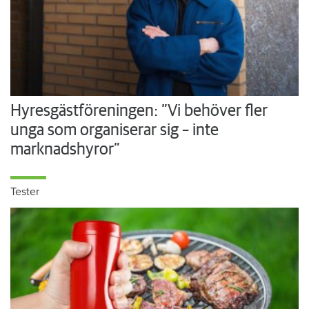
Hyresgästföreningen: ”Vi behöver fler
unga som organiserar sig – inte
marknadshyror”
Tester