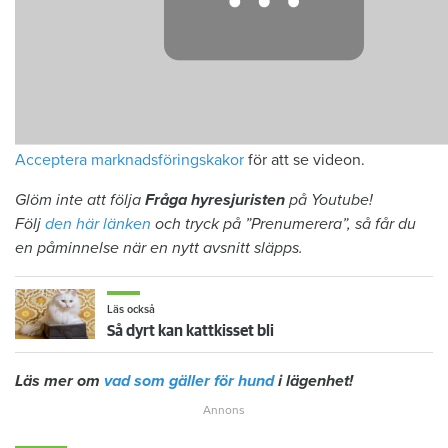
Acceptera marknadsföringskakor
för att se videon.
Glöm inte att följa
Fråga hyresjuristen
på Youtube!
Följ
den här länken
och tryck på ”Prenumerera”, så får du
en påminnelse när en nytt avsnitt släpps.
Läs också
Så dyrt kan kattkisset bli
Läs mer om
vad som gäller för hund
i lägenhet!