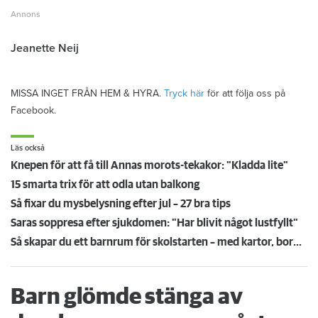
Jeanette Neij
MISSA INGET FRÅN HEM & HYRA.
Tryck här
för att följa oss på
Facebook.
Läs också
Knepen för att få till Annas morots-tekakor: "Kladda lite"
15 smarta trix för att odla utan balkong
Så fixar du mysbelysning efter jul – 27 bra tips
Saras soppresa efter sjukdomen: "Har blivit något lustfyllt"
Så skapar du ett barnrum för skolstarten – med kartor, bord och belysning
Barn glömde stänga av