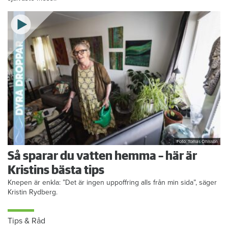
Foto: Tomas Ohlsson
Så sparar du vatten hemma – här är
Kristins bästa tips
Knepen är enkla: ”Det är ingen uppoffring alls från min sida”, säger
Kristin Rydberg.
Tips & Råd