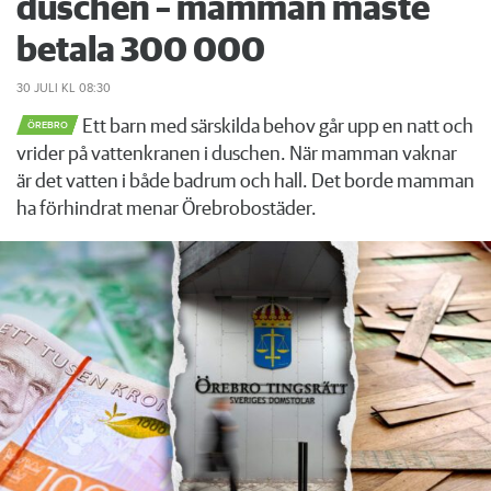
duschen – mamman måste
betala 300 000
30 JULI
KL 08:30
Ett barn med särskilda behov går upp en natt och
ÖREBRO
vrider på vattenkranen i duschen. När mamman vaknar
är det vatten i både badrum och hall. Det borde mamman
ha förhindrat menar Örebrobostäder.