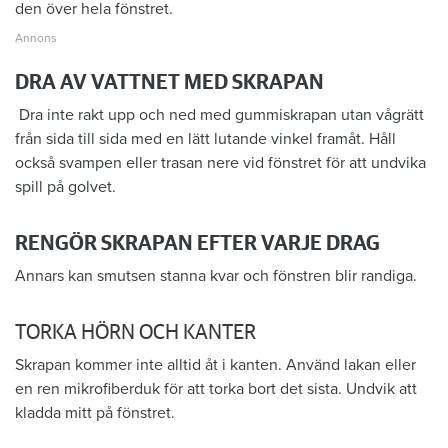
den över hela fönstret.
DRA AV VATTNET MED SKRAPAN
Dra inte rakt upp och ned med gummiskrapan utan vågrätt
från sida till sida med en lätt lutande vinkel framåt. Håll
också svampen eller trasan nere vid fönstret för att undvika
spill på golvet.
RENGÖR SKRAPAN EFTER VARJE DRAG
Annars kan smutsen stanna kvar och fönstren blir randiga.
TORKA HÖRN OCH KANTER
Skrapan kommer inte alltid åt i kanten. Använd lakan eller
en ren mikrofiberduk för att torka bort det sista. Undvik att
kladda mitt på fönstret.