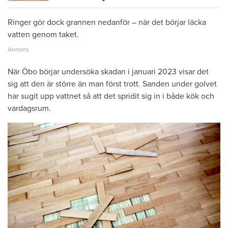
Ringer gör dock grannen nedanför – när det börjar läcka
vatten genom taket.
När Öbo börjar undersöka skadan i januari 2023 visar det
sig att den är större än man först trott. Sanden under golvet
har sugit upp vattnet så att det spridit sig in i både kök och
vardagsrum.