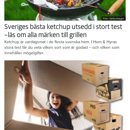
Foto: Getty Images
Sveriges bästa ketchup utsedd i stort test
– läs om alla märken till grillen
Ketchup är vardagsmat i de flesta svenska hem. I Hem & Hyras
stora test får du veta vilken sort som är godast – och vilken som
innehåller mögelgifter.