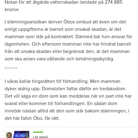
Notan för att åtgärda vattenskadan landade på 274 885
kronor.
I stämningsansökan skriver Öbos ombud att även om det
enligt uppgifterna är barnet som orsakat skadan, är det
mamman som står på kontraktet. Därmed bär hon ansvar för
lägenheten. Och eftersom mamman inte har hindrat barnet
från att orsaka skadan eller begränsat den, är det mamman
som ska anses vara vållande och betalningsskyldig.
I våras kallar tingsrätten till förhandling. Men mamman
dyker aldrig upp. Domstolen fattar därför en tredskodom.
Det vill säga en dom som kan meddelas när en part inte har
svarat eller kommer till förhandlingen. En sådan dom
innebär nästan alltid att den som står bakom stämningen, i
det här fallet Öbo, får rätt.
Läs också