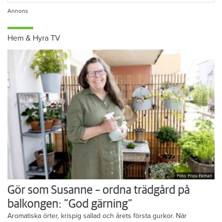
Hem & Hyra TV
Foto: Frida Ekman
Gör som Susanne – ordna trädgård på
balkongen: ”God gärning”
Aromatiska örter, krispig sallad och årets första gurkor. När