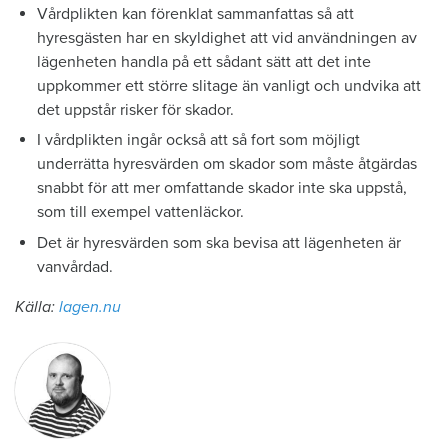
Vårdplikten kan förenklat sammanfattas så att
hyresgästen har en skyldighet att vid användningen av
lägenheten handla på ett sådant sätt att det inte
uppkommer ett större slitage än vanligt och undvika att
det uppstår risker för skador.
I vårdplikten ingår också att så fort som möjligt
underrätta hyresvärden om skador som måste åtgärdas
snabbt för att mer omfattande skador inte ska uppstå,
som till exempel vattenläckor.
Det är hyresvärden som ska bevisa att lägenheten är
vanvårdad.
Källa:
lagen.nu