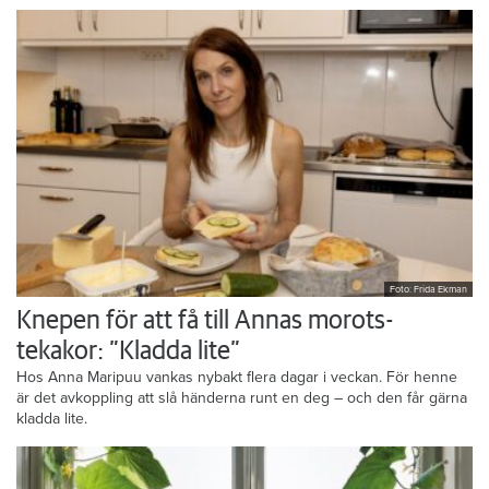
Foto: Frida Ekman
Knepen för att få till Annas morots-
tekakor: ”Kladda lite”
Hos Anna Maripuu vankas nybakt flera dagar i veckan. För henne
är det avkoppling att slå händerna runt en deg – och den får gärna
kladda lite.