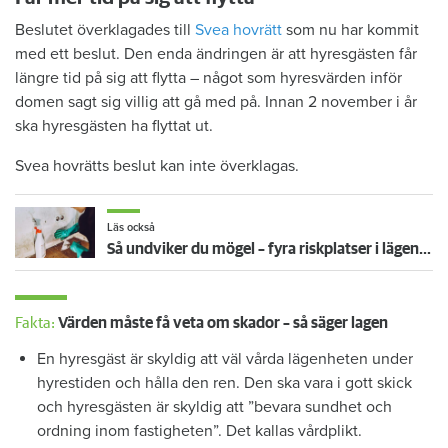
Beslutet överklagades till
Svea hovrätt
som nu har kommit
med ett beslut. Den enda ändringen är att hyresgästen får
längre tid på sig att flytta – något som hyresvärden inför
domen sagt sig villig att gå med på. Innan 2 november i år
ska hyresgästen ha flyttat ut.
Svea hovrätts beslut kan inte överklagas.
Läs också
Så undviker du mögel – fyra riskplatser i lägenheten: ”Måste städa bort”
Fakta:
Värden måste få veta om skador – så säger lagen
En hyresgäst är skyldig att väl vårda lägenheten under
hyrestiden och hålla den ren. Den ska vara i gott skick
och hyresgästen är skyldig att ”bevara sundhet och
ordning inom fastigheten”. Det kallas vårdplikt.