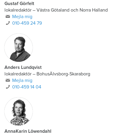
Gustaf Görfelt
lokalredaktör
–
Västra Götaland och Norra Halland
Mejla mig
010-459 24 79
Anders Lundqvist
lokalredaktör
–
BohusÄlvsborg-Skaraborg
Mejla mig
010-459 14 04
AnnaKarin Löwendahl