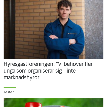
Hyresgästföreningen: ”Vi behöver fler
unga som organiserar sig – inte
marknadshyror”
Tester