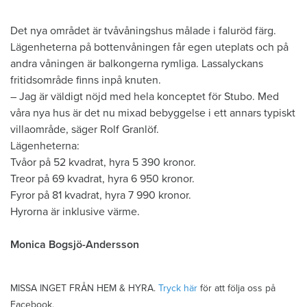
Det nya området är tvåvåningshus målade i faluröd färg.
Lägenheterna på bottenvåningen får egen uteplats och på
andra våningen är balkongerna rymliga. Lassalyckans
fritidsområde finns inpå knuten.
– Jag är väldigt nöjd med hela konceptet för Stubo. Med
våra nya hus är det nu mixad bebyggelse i ett annars typiskt
villaområde, säger Rolf Granlöf.
Lägenheterna:
Tvåor på 52 kvadrat, hyra 5 390 kronor.
Treor på 69 kvadrat, hyra 6 950 kronor.
Fyror på 81 kvadrat, hyra 7 990 kronor.
Hyrorna är inklusive värme.
Monica Bogsjö-Andersson
MISSA INGET FRÅN HEM & HYRA.
Tryck här
för att följa oss på
Facebook.