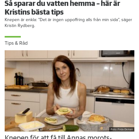
Så sparar du vatten hemma – här är
Kristins bästa tips
Knepen är enkla: ”Det är ingen uppoffring alls från min sida”, säger
Kristin Rydberg.
Tips & Råd
Foto: Frida Ekman
Knepen för att få till Annas morots-