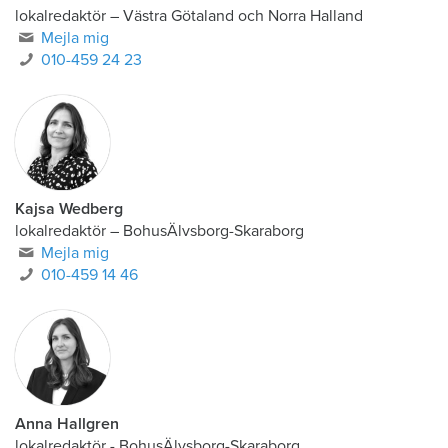
lokalredaktör
–
Västra Götaland och Norra Halland
Mejla mig
010-459 24 23
Kajsa Wedberg
lokalredaktör
–
BohusÄlvsborg-Skaraborg
Mejla mig
010-459 14 46
Anna Hallgren
lokalredaktör - BohusÄlvsborg-Skaraborg