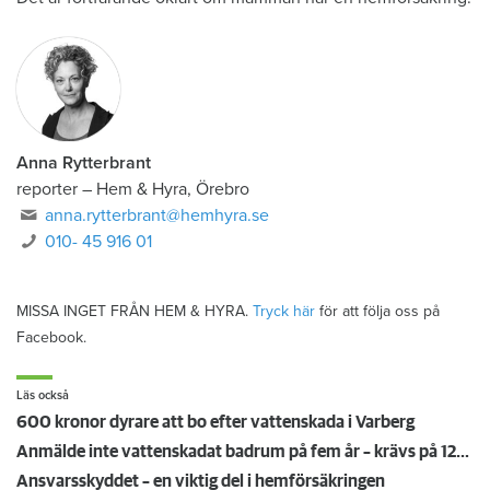
Anna Rytterbrant
reporter
–
Hem & Hyra, Örebro
anna.rytterbrant@hemhyra.se
010- 45 916 01
MISSA INGET FRÅN HEM & HYRA.
Tryck här
för att följa oss på
Facebook.
Läs också
600 kronor dyrare att bo efter vattenskada i Varberg
Anmälde inte vattenskadat badrum på fem år – krävs på 125 000 kronor
Ansvarsskyddet – en viktig del i hemförsäkringen