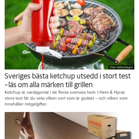
Foto: Getty Images
Sveriges bästa ketchup utsedd i stort test
– läs om alla märken till grillen
Ketchup är vardagsmat i de flesta svenska hem. I Hem & Hyras
stora test får du veta vilken sort som är godast – och vilken som
innehåller mögelgifter.