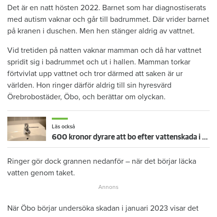
Det är en natt hösten 2022. Barnet som har diagnostiserats
med autism vaknar och går till badrummet. Där vrider barnet
på kranen i duschen. Men hen stänger aldrig av vattnet.
Vid tretiden på natten vaknar mamman och då har vattnet
spridit sig i badrummet och ut i hallen. Mamman torkar
förtvivlat upp vattnet och tror därmed att saken är ur
världen. Hon ringer därför aldrig till sin hyresvärd
Örebrobostäder, Öbo, och berättar om olyckan.
Läs också
600 kronor dyrare att bo efter vattenskada i Varberg
Ringer gör dock grannen nedanför – när det börjar läcka
vatten genom taket.
När Öbo börjar undersöka skadan i januari 2023 visar det