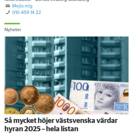
Mejla mig
010-459 14 22
Nyheter
Så mycket höjer västsvenska värdar
hyran 2025 – hela listan