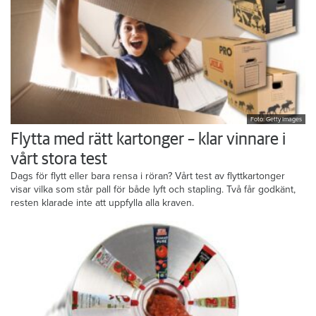
Foto: Getty Images
Flytta med rätt kartonger – klar vinnare i
vårt stora test
Dags för flytt eller bara rensa i röran? Vårt test av flyttkartonger
visar vilka som står pall för både lyft och stapling. Två får godkänt,
resten klarade inte att uppfylla alla kraven.