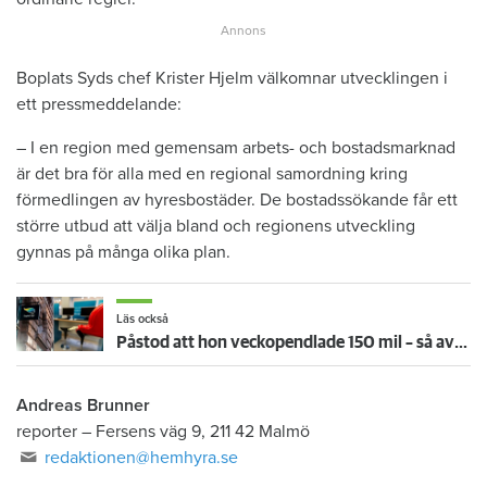
Boplats Syds chef Krister Hjelm välkomnar utvecklingen i
ett pressmeddelande:
– I en region med gemensam arbets- och bostadsmarknad
är det bra för alla med en regional samordning kring
förmedlingen av hyresbostäder. De bostadssökande får ett
större utbud att välja bland och regionens utveckling
gynnas på många olika plan.
Läs också
Påstod att hon veckopendlade 150 mil – så avslöjades kvinnans fusk i bostadskön
Andreas Brunner
reporter
–
Fersens väg 9, 211 42 Malmö
redaktionen@hemhyra.se