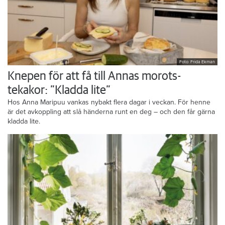
Foto: Frida Ekman
Knepen för att få till Annas morots-
tekakor: ”Kladda lite”
Hos Anna Maripuu vankas nybakt flera dagar i veckan. För henne
är det avkoppling att slå händerna runt en deg – och den får gärna
kladda lite.