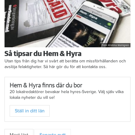
Foto: Kristina Wahlgren
Så tipsar du Hem & Hyra
Utan tips från dig har vi svårt att berätta om missförhållanden och
avslöja felaktigheter. Så här gör du för att kontakta oss.
Hem & Hyra finns där du bor
20 lokalredaktörer bevakar hela hyres-Sverige. Välj själv vilka
lokala nyheter du vill se!
Ställ in ditt län