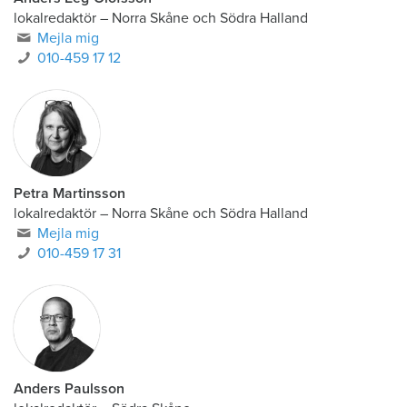
Anders Eeg-Olofsson
lokalredaktör
–
Norra Skåne och Södra Halland
Mejla mig
010-459 17 12
Petra Martinsson
lokalredaktör
–
Norra Skåne och Södra Halland
Mejla mig
010-459 17 31