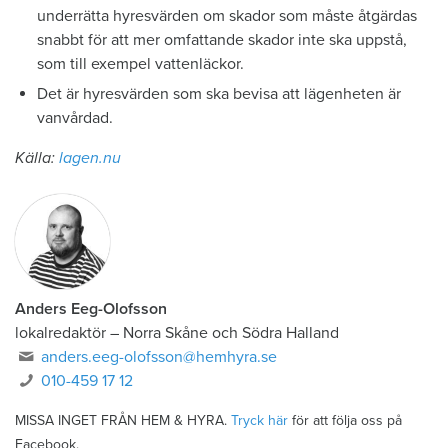
underrätta hyresvärden om skador som måste åtgärdas
snabbt för att mer omfattande skador inte ska uppstå,
som till exempel vattenläckor.
Det är hyresvärden som ska bevisa att lägenheten är
vanvårdad.
Källa:
lagen.nu
Anders Eeg-Olofsson
lokalredaktör
–
Norra Skåne och Södra Halland
anders.eeg-olofsson@hemhyra.se
010-459 17 12
MISSA INGET FRÅN HEM & HYRA.
Tryck här
för att följa oss på