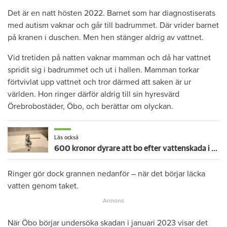
Det är en natt hösten 2022. Barnet som har diagnostiserats
med autism vaknar och går till badrummet. Där vrider barnet
på kranen i duschen. Men hen stänger aldrig av vattnet.
Vid tretiden på natten vaknar mamman och då har vattnet
spridit sig i badrummet och ut i hallen. Mamman torkar
förtvivlat upp vattnet och tror därmed att saken är ur
världen. Hon ringer därför aldrig till sin hyresvärd
Örebrobostäder, Öbo, och berättar om olyckan.
Läs också
600 kronor dyrare att bo efter vattenskada i Varberg
Ringer gör dock grannen nedanför – när det börjar läcka
vatten genom taket.
När Öbo börjar undersöka skadan i januari 2023 visar det