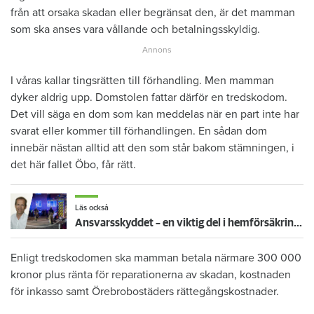
från att orsaka skadan eller begränsat den, är det mamman
som ska anses vara vållande och betalningsskyldig.
I våras kallar tingsrätten till förhandling. Men mamman
dyker aldrig upp. Domstolen fattar därför en tredskodom.
Det vill säga en dom som kan meddelas när en part inte har
svarat eller kommer till förhandlingen. En sådan dom
innebär nästan alltid att den som står bakom stämningen, i
det här fallet Öbo, får rätt.
Läs också
Ansvarsskyddet – en viktig del i hemförsäkringen
Enligt tredskodomen ska mamman betala närmare 300 000
kronor plus ränta för reparationerna av skadan, kostnaden
för inkasso samt Örebrobostäders rättegångskostnader.