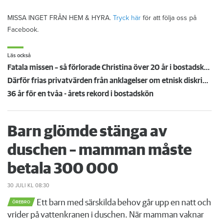
MISSA INGET FRÅN HEM & HYRA.
Tryck här
för att följa oss på
Facebook.
Läs också
Fatala missen – så förlorade Christina över 20 år i bostadskön
Därför frias privatvärden från anklagelser om etnisk diskriminering
36 år för en tvåa - årets rekord i bostadskön
Barn glömde stänga av
duschen – mamman måste
betala 300 000
30 JULI
KL 08:30
Ett barn med särskilda behov går upp en natt och
ÖREBRO
vrider på vattenkranen i duschen. När mamman vaknar