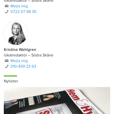
Anders Paulsson
lokalredaktör
–
Södra Skåne
Mejla mig
0722 07 98 35
Kristina Wahlgren
lokalredaktör
–
Södra Skåne
Mejla mig
010-459 23 63
Nyheter