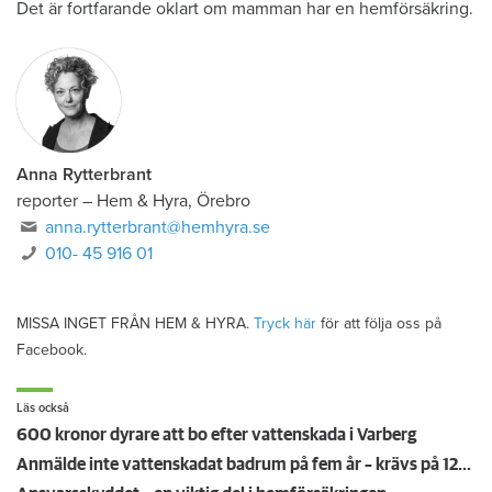
Det är fortfarande oklart om mamman har en hemförsäkring.
Anna Rytterbrant
reporter
–
Hem & Hyra, Örebro
anna.rytterbrant@hemhyra.se
010- 45 916 01
MISSA INGET FRÅN HEM & HYRA.
Tryck här
för att följa oss på
Facebook.
Läs också
600 kronor dyrare att bo efter vattenskada i Varberg
Anmälde inte vattenskadat badrum på fem år – krävs på 125 000 kronor