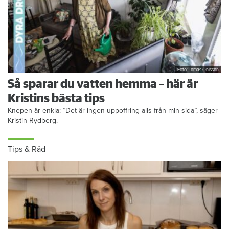
Foto: Tomas Ohlsson
Så sparar du vatten hemma – här är
Kristins bästa tips
Knepen är enkla: ”Det är ingen uppoffring alls från min sida”, säger
Kristin Rydberg.
Tips & Råd