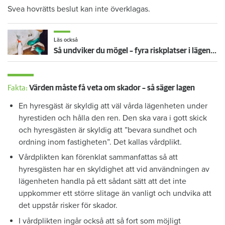
Svea hovrätts beslut kan inte överklagas.
Läs också
Så undviker du mögel – fyra riskplatser i lägenheten: ”Måste städa bort”
Fakta:
Värden måste få veta om skador – så säger lagen
En hyresgäst är skyldig att väl vårda lägenheten under
hyrestiden och hålla den ren. Den ska vara i gott skick
och hyresgästen är skyldig att ”bevara sundhet och
ordning inom fastigheten”. Det kallas vårdplikt.
Vårdplikten kan förenklat sammanfattas så att
hyresgästen har en skyldighet att vid användningen av
lägenheten handla på ett sådant sätt att det inte
uppkommer ett större slitage än vanligt och undvika att
det uppstår risker för skador.
I vårdplikten ingår också att så fort som möjligt