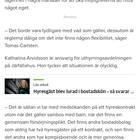
lägenhet i några månader för att öka möjligheterna att hitta
något eget.
– Det borde vara tydligare med vad som gäller, dessutom är
reglerna dåliga om det inte finns någon flexibilitet, säger
Tomas Carlsten.
Katharina Arvidsson är ansvarig för uthyrningsavdelningen
på Järfällahus. Hon tycker att situationen är olycklig.
Läs också
Hyresgäst blev lurad i bostadskön – så svarar Bostadsförmedlingen: ”Vi beklagar”
– Det är sällan vi tar med medsökanden på ett hyreskontrakt
utom när det gäller sambos med barn, när det finns en
gemensam försörjningsplikt. Det finns andra bostadsbolag
som aldrig har två hyresgäster på ett kontrakt, och sen finns
det andra som har kompisboende och är mer generösa.