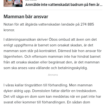
Anmälde inte vattenskadat badrum på fem år – krävs på 125 000 kronor
Mamman bär ansvar
Notan för att åtgärda vattenskadan landade på 274 885
kronor.
I stämningsansökan skriver Öbos ombud att även om det
enligt uppgifterna är barnet som orsakat skadan, är det
mamman som står på kontraktet. Därmed bär hon ansvar för
lägenheten. Och eftersom mamman inte har hindrat barnet
från att orsaka skadan eller begränsat den, är det mamman
som ska anses vara vållande och betalningsskyldig.
I våras kallar tingsrätten till förhandling. Men mamman
dyker aldrig upp. Domstolen fattar därför en tredskodom.
Det vill säga en dom som kan meddelas när en part inte har
svarat eller kommer till förhandlingen. En sådan dom