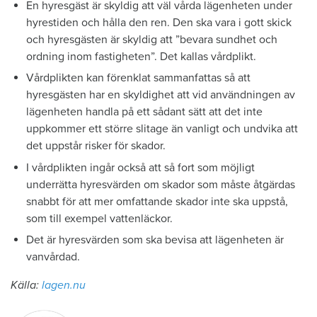
En hyresgäst är skyldig att väl vårda lägenheten under
hyrestiden och hålla den ren. Den ska vara i gott skick
och hyresgästen är skyldig att ”bevara sundhet och
ordning inom fastigheten”. Det kallas vårdplikt.
Vårdplikten kan förenklat sammanfattas så att
hyresgästen har en skyldighet att vid användningen av
lägenheten handla på ett sådant sätt att det inte
uppkommer ett större slitage än vanligt och undvika att
det uppstår risker för skador.
I vårdplikten ingår också att så fort som möjligt
underrätta hyresvärden om skador som måste åtgärdas
snabbt för att mer omfattande skador inte ska uppstå,
som till exempel vattenläckor.
Det är hyresvärden som ska bevisa att lägenheten är
vanvårdad.
Källa:
lagen.nu