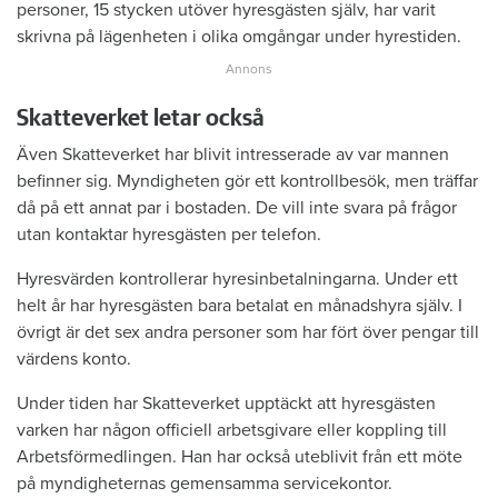
personer, 15 stycken utöver hyresgästen själv, har varit
skrivna på lägenheten i olika omgångar under hyrestiden.
Skatteverket letar också
Även Skatteverket har blivit intresserade av var mannen
befinner sig. Myndigheten gör ett kontrollbesök, men träffar
då på ett annat par i bostaden. De vill inte svara på frågor
utan kontaktar hyresgästen per telefon.
Hyresvärden kontrollerar hyresinbetalningarna. Under ett
helt år har hyresgästen bara betalat en månadshyra själv. I
övrigt är det sex andra personer som har fört över pengar till
värdens konto.
Under tiden har Skatteverket upptäckt att hyresgästen
varken har någon officiell arbetsgivare eller koppling till
Arbetsförmedlingen. Han har också uteblivit från ett möte
på myndigheternas gemensamma servicekontor.