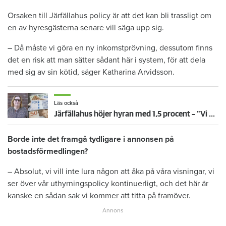
Orsaken till Järfällahus policy är att det kan bli trassligt om
en av hyresgästerna senare vill säga upp sig.
– Då måste vi göra en ny inkomstprövning, dessutom finns
det en risk att man sätter sådant här i system, för att dela
med sig av sin kötid, säger Katharina Arvidsson.
Läs också
Järfällahus höjer hyran med 1,5 procent – "Vi är väldigt nöjda"
Borde inte det framgå tydligare i annonsen på
bostadsförmedlingen?
– Absolut, vi vill inte lura någon att åka på våra visningar, vi
ser över vår uthyrningspolicy kontinuerligt, och det här är
kanske en sådan sak vi kommer att titta på framöver.