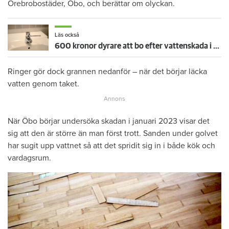
Örebrobostäder, Öbo, och berättar om olyckan.
Läs också
600 kronor dyrare att bo efter vattenskada i Varberg
Ringer gör dock grannen nedanför – när det börjar läcka
vatten genom taket.
När Öbo börjar undersöka skadan i januari 2023 visar det
sig att den är större än man först trott. Sanden under golvet
har sugit upp vattnet så att det spridit sig in i både kök och
vardagsrum.