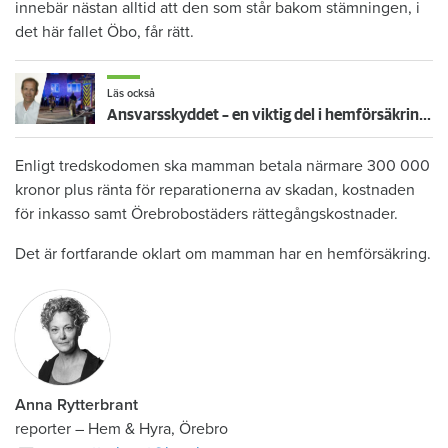
innebär nästan alltid att den som står bakom stämningen, i
det här fallet Öbo, får rätt.
Läs också
Ansvarsskyddet – en viktig del i hemförsäkringen
Enligt tredskodomen ska mamman betala närmare 300 000
kronor plus ränta för reparationerna av skadan, kostnaden
för inkasso samt Örebrobostäders rättegångskostnader.
Det är fortfarande oklart om mamman har en hemförsäkring.
Anna Rytterbrant
reporter
–
Hem & Hyra, Örebro