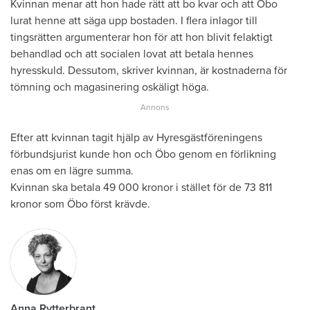
Kvinnan menar att hon hade rätt att bo kvar och att Öbo
lurat henne att säga upp bostaden. I flera inlagor till
tingsrätten argumenterar hon för att hon blivit felaktigt
behandlad och att socialen lovat att betala hennes
hyresskuld. Dessutom, skriver kvinnan, är kostnaderna för
tömning och magasinering oskäligt höga.
Efter att kvinnan tagit hjälp av Hyresgästföreningens
förbundsjurist kunde hon och Öbo genom en förlikning
enas om en lägre summa.
Kvinnan ska betala 49 000 kronor i stället för de 73 811
kronor som Öbo först krävde.
Anna Rytterbrant