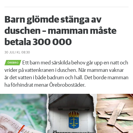
Barn glömde stänga av
duschen – mamman måste
betala 300 000
30 JULI
KL 08:30
Ett barn med särskilda behov går upp en natt och
ÖREBRO
vrider på vattenkranen i duschen. När mamman vaknar
är det vatten i både badrum och hall. Det borde mamman
ha förhindrat menar Örebrobostäder.