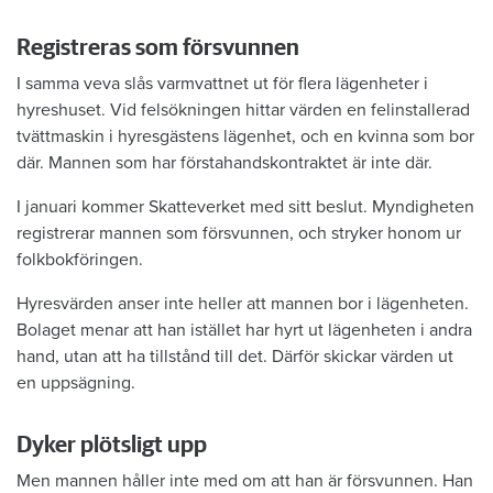
Registreras som försvunnen
I samma veva slås varmvattnet ut för flera lägenheter i
hyreshuset. Vid felsökningen hittar värden en felinstallerad
tvättmaskin i hyresgästens lägenhet, och en kvinna som bor
där. Mannen som har förstahandskontraktet är inte där.
I januari kommer Skatteverket med sitt beslut. Myndigheten
registrerar mannen som försvunnen, och stryker honom ur
folkbokföringen.
Hyresvärden anser inte heller att mannen bor i lägenheten.
Bolaget menar att han istället har hyrt ut lägenheten i andra
hand, utan att ha tillstånd till det. Därför skickar värden ut
en uppsägning.
Dyker plötsligt upp
Men mannen håller inte med om att han är försvunnen. Han