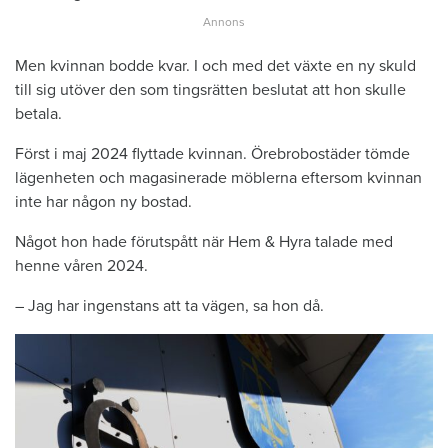
Men kvinnan bodde kvar. I och med det växte en ny skuld
till sig utöver den som tingsrätten beslutat att hon skulle
betala.
Först i maj 2024 flyttade kvinnan. Örebrobostäder tömde
lägenheten och magasinerade möblerna eftersom kvinnan
inte har någon ny bostad.
Något hon hade förutspått när Hem & Hyra talade med
henne våren 2024.
– Jag har ingenstans att ta vägen, sa hon då.