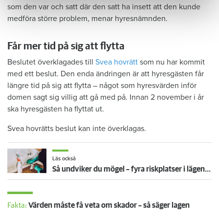
som den var och satt där den satt ha insett att den kunde
medföra större problem, menar hyresnämnden.
Får mer tid på sig att flytta
Beslutet överklagades till
Svea hovrätt
som nu har kommit
med ett beslut. Den enda ändringen är att hyresgästen får
längre tid på sig att flytta – något som hyresvärden inför
domen sagt sig villig att gå med på. Innan 2 november i år
ska hyresgästen ha flyttat ut.
Svea hovrätts beslut kan inte överklagas.
Läs också
Så undviker du mögel – fyra riskplatser i lägenheten: ”Måste städa bort”
Fakta:
Värden måste få veta om skador – så säger lagen