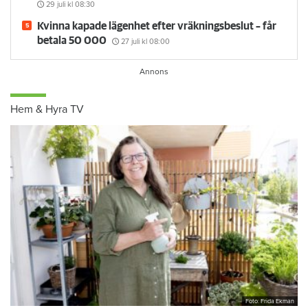
29 juli
kl 08:30
Kvinna kapade lägenhet efter vräkningsbeslut – får
betala 50 000
27 juli
kl 08:00
Hem & Hyra TV
Foto: Frida Ekman