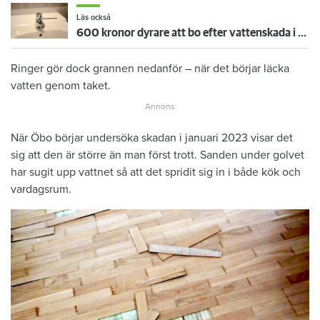
Läs också
600 kronor dyrare att bo efter vattenskada i Varberg
Ringer gör dock grannen nedanför – när det börjar läcka
vatten genom taket.
När Öbo börjar undersöka skadan i januari 2023 visar det
sig att den är större än man först trott. Sanden under golvet
har sugit upp vattnet så att det spridit sig in i både kök och
vardagsrum.