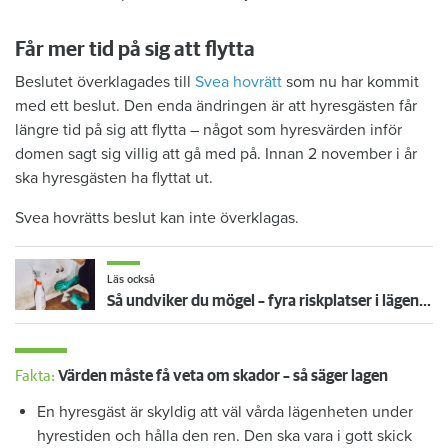
Får mer tid på sig att flytta
Beslutet överklagades till
Svea hovrätt
som nu har kommit
med ett beslut. Den enda ändringen är att hyresgästen får
längre tid på sig att flytta – något som hyresvärden inför
domen sagt sig villig att gå med på. Innan 2 november i år
ska hyresgästen ha flyttat ut.
Svea hovrätts beslut kan inte överklagas.
Läs också
Så undviker du mögel – fyra riskplatser i lägenheten: ”Måste städa bort”
Fakta:
Värden måste få veta om skador – så säger lagen
En hyresgäst är skyldig att väl vårda lägenheten under
hyrestiden och hålla den ren. Den ska vara i gott skick