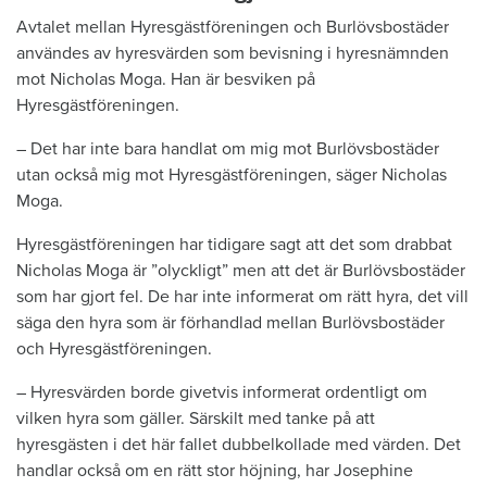
Avtalet mellan Hyresgästföreningen och Burlövsbostäder
användes av hyresvärden som bevisning i hyresnämnden
mot Nicholas Moga. Han är besviken på
Hyresgästföreningen.
– Det har inte bara handlat om mig mot Burlövsbostäder
utan också mig mot Hyresgästföreningen, säger Nicholas
Moga.
Hyresgästföreningen har tidigare sagt att det som drabbat
Nicholas Moga är ”olyckligt” men att det är Burlövsbostäder
som har gjort fel. De har inte informerat om rätt hyra, det vill
säga den hyra som är förhandlad mellan Burlövsbostäder
och Hyresgästföreningen.
– Hyresvärden borde givetvis informerat ordentligt om
vilken hyra som gäller. Särskilt med tanke på att
hyresgästen i det här fallet dubbelkollade med värden. Det
handlar också om en rätt stor höjning, har Josephine