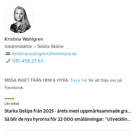
Kristina Wahlgren
lokalredaktör
–
Södra Skåne
kristina.wahlgren@hemhyra.se
010-459 23 63
MISSA INGET FRÅN HEM & HYRA.
Tryck här
för att följa oss på
Facebook.
Läs också
Starka lästips från 2025 - årets mest uppmärksammade granskningar
Så blir de nya hyrorna för 22 000 smålänningar: ”Utvecklingen går åt rätt håll”