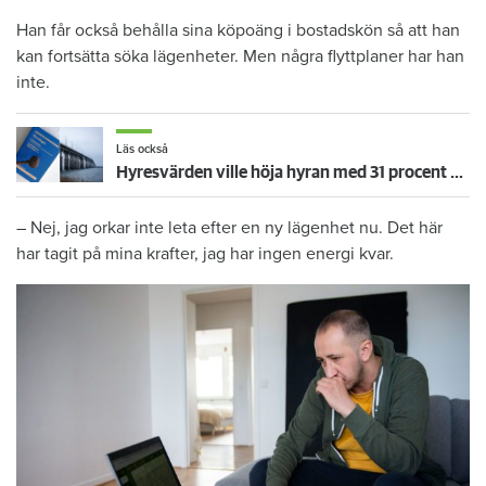
Han får också behålla sina köpoäng i bostadskön så att han
kan fortsätta söka lägenheter. Men några flyttplaner har han
inte.
Läs också
Hyresvärden ville höja hyran med 31 procent – får nej i hovrätten
– Nej, jag orkar inte leta efter en ny lägenhet nu. Det här
har tagit på mina krafter, jag har ingen energi kvar.