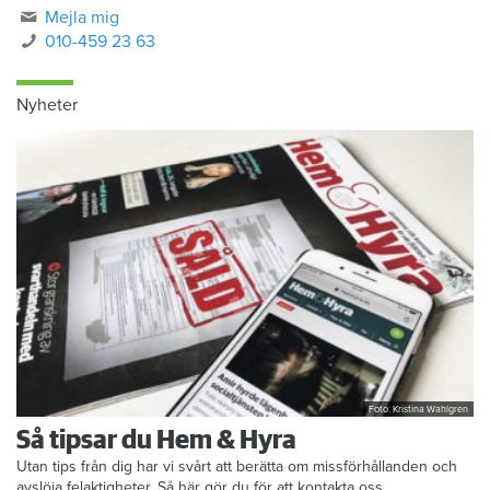
Mejla mig
010-459 23 63
Nyheter
Foto: Kristina Wahlgren
Så tipsar du Hem & Hyra
Utan tips från dig har vi svårt att berätta om missförhållanden och
avslöja felaktigheter. Så här gör du för att kontakta oss.