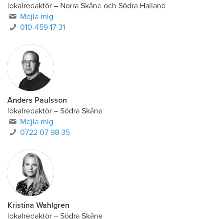
lokalredaktör
–
Norra Skåne och Södra Halland
Mejla mig
010-459 17 31
Anders Paulsson
lokalredaktör
–
Södra Skåne
Mejla mig
0722 07 98 35
Kristina Wahlgren
lokalredaktör
–
Södra Skåne