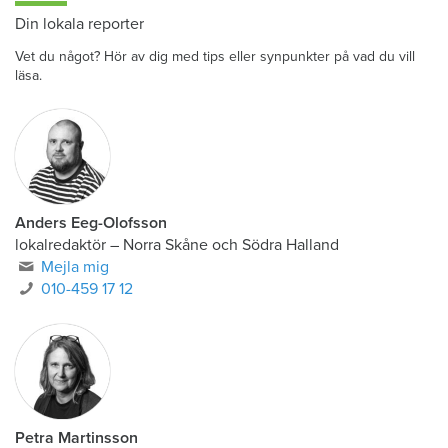
Din lokala reporter
Vet du något? Hör av dig med tips eller synpunkter på vad du vill
läsa.
Anders Eeg-Olofsson
lokalredaktör
–
Norra Skåne och Södra Halland
Mejla mig
010-459 17 12
Petra Martinsson