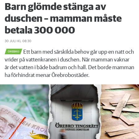
Barn glömde stänga av
duschen – mamman måste
betala 300 000
30 JULI
KL 08:30
Ett barn med särskilda behov går upp en natt och
ÖREBRO
vrider på vattenkranen i duschen. När mamman vaknar
är det vatten i både badrum och hall. Det borde mamman
ha förhindrat menar Örebrobostäder.