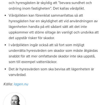
och hyresgästen är skyldig att ”bevara sundhet och
ordning inom fastigheten”. Det kallas vårdplikt.
Vårdplikten kan förenklat sammanfattas så att
hyresgästen har en skyldighet att vid användningen av
lägenheten handla på ett sådant sätt att det inte
uppkommer ett större slitage än vanligt och undvika att
det uppstår risker för skador.
I vårdplikten ingår också att så fort som möjligt
underrätta hyresvärden om skador som måste åtgärdas
snabbt för att mer omfattande skador inte ska uppstå,
som till exempel vattenläckor.
Det är hyresvärden som ska bevisa att lägenheten är
vanvårdad.
Källa:
lagen.nu