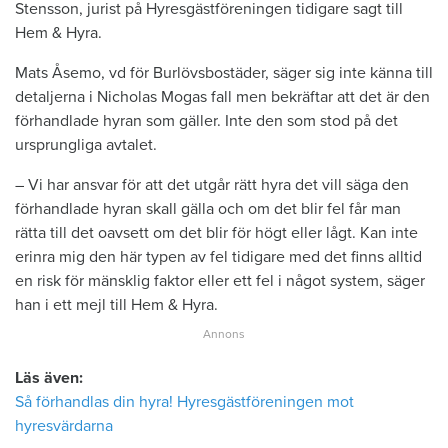
Stensson, jurist på Hyresgästföreningen tidigare sagt till
Hem & Hyra.
Mats Åsemo, vd för Burlövsbostäder, säger sig inte känna till
detaljerna i Nicholas Mogas fall men bekräftar att det är den
förhandlade hyran som gäller. Inte den som stod på det
ursprungliga avtalet.
– Vi har ansvar för att det utgår rätt hyra det vill säga den
förhandlade hyran skall gälla och om det blir fel får man
rätta till det oavsett om det blir för högt eller lågt. Kan inte
erinra mig den här typen av fel tidigare med det finns alltid
en risk för mänsklig faktor eller ett fel i något system, säger
han i ett mejl till Hem & Hyra.
Läs även:
Så förhandlas din hyra! Hyresgästföreningen mot
hyresvärdarna