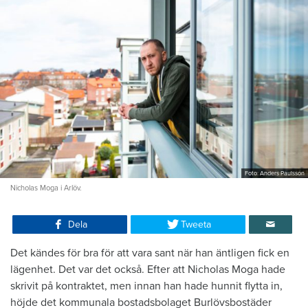
Foto: Anders Paulsson
Nicholas Moga i Arlöv.
Dela
Tweeta
Det kändes för bra för att vara sant när han äntligen fick en
lägenhet. Det var det också. Efter att Nicholas Moga hade
skrivit på kontraktet, men innan han hade hunnit flytta in,
höjde det kommunala bostadsbolaget Burlövsbostäder