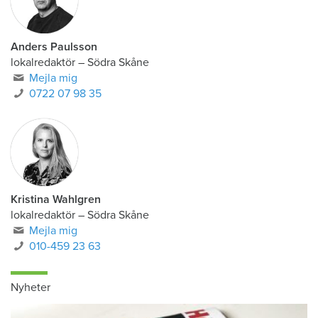
Anders Paulsson
lokalredaktör
–
Södra Skåne
Mejla mig
0722 07 98 35
Kristina Wahlgren
lokalredaktör
–
Södra Skåne
Mejla mig
010-459 23 63
Nyheter