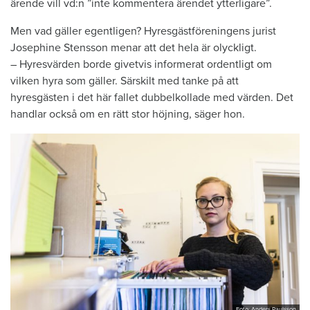
ärende vill vd:n ”inte kommentera ärendet ytterligare”.
Men vad gäller egentligen? Hyresgästföreningens jurist
Josephine Stensson menar att det hela är olyckligt.
– Hyresvärden borde givetvis informerat ordentligt om
vilken hyra som gäller. Särskilt med tanke på att
hyresgästen i det här fallet dubbelkollade med värden. Det
handlar också om en rätt stor höjning, säger hon.
Foto: Anders Paulsson