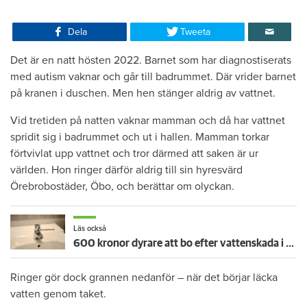
Dela
Tweeta
Det är en natt hösten 2022. Barnet som har diagnostiserats
med autism vaknar och går till badrummet. Där vrider barnet
på kranen i duschen. Men hen stänger aldrig av vattnet.
Vid tretiden på natten vaknar mamman och då har vattnet
spridit sig i badrummet och ut i hallen. Mamman torkar
förtvivlat upp vattnet och tror därmed att saken är ur
världen. Hon ringer därför aldrig till sin hyresvärd
Örebrobostäder, Öbo, och berättar om olyckan.
Läs också
600 kronor dyrare att bo efter vattenskada i Varberg
Ringer gör dock grannen nedanför – när det börjar läcka
vatten genom taket.