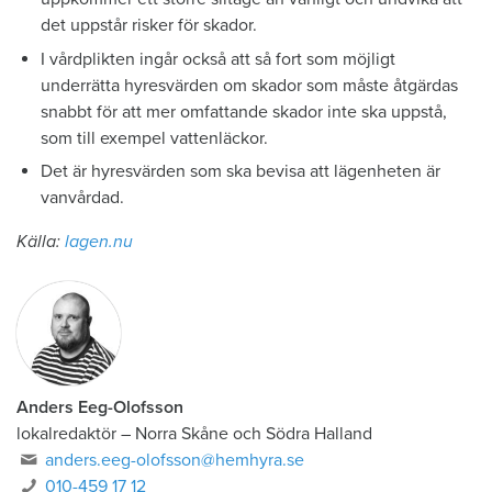
det uppstår risker för skador.
I vårdplikten ingår också att så fort som möjligt
underrätta hyresvärden om skador som måste åtgärdas
snabbt för att mer omfattande skador inte ska uppstå,
som till exempel vattenläckor.
Det är hyresvärden som ska bevisa att lägenheten är
vanvårdad.
Källa:
lagen.nu
Anders Eeg-Olofsson
lokalredaktör
–
Norra Skåne och Södra Halland
anders.eeg-olofsson@hemhyra.se
010-459 17 12