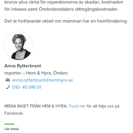
kronor plus ränta för reparationerna av skadan, kostnaden
för inkasso samt Örebrobostäders rättegångskostnader.
Det är fortfarande oklart om mamman har en hemförsäkring.
Anna Rytterbrant
reporter
–
Hem & Hyra, Örebro
anna.rytterbrant@hemhyra.se
010- 45 916 01
MISSA INGET FRÅN HEM & HYRA.
Tryck här
för att följa oss på
Facebook.
Läs också