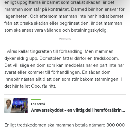
enligt uppgifterna är barnet som orsakat skadan, är det
mamman som står på kontraktet. Därmed bär hon ansvar för
lägenheten. Och eftersom mamman inte har hindrat barnet
från att orsaka skadan eller begränsat den, är det mamman
som ska anses vara vållande och betalningsskyldig.
I våras kallar tingsrätten till förhandling. Men mamman
dyker aldrig upp. Domstolen fattar därför en tredskodom.
Det vill säga en dom som kan meddelas när en part inte har
svarat eller kommer till förhandlingen. En sådan dom
innebär nästan alltid att den som står bakom stämningen, i
det här fallet Öbo, får rätt.
Läs också
Ansvarsskyddet – en viktig del i hemförsäkringen
Enligt tredskodomen ska mamman betala närmare 300 000