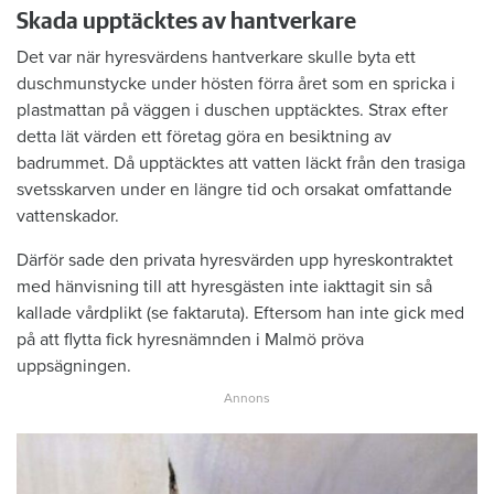
Skada upptäcktes av hantverkare
Det var när hyresvärdens hantverkare skulle byta ett
duschmunstycke under hösten förra året som en spricka i
plastmattan på väggen i duschen upptäcktes. Strax efter
detta lät värden ett företag göra en besiktning av
badrummet. Då upptäcktes att vatten läckt från den trasiga
svetsskarven under en längre tid och orsakat omfattande
vattenskador.
Därför sade den privata hyresvärden upp hyreskontraktet
med hänvisning till att hyresgästen inte iakttagit sin så
kallade vårdplikt (se faktaruta). Eftersom han inte gick med
på att flytta fick hyresnämnden i Malmö pröva
uppsägningen.