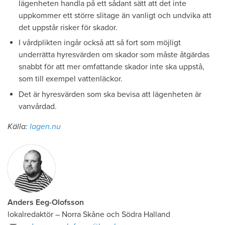
lägenheten handla på ett sådant sätt att det inte
uppkommer ett större slitage än vanligt och undvika att
det uppstår risker för skador.
I vårdplikten ingår också att så fort som möjligt
underrätta hyresvärden om skador som måste åtgärdas
snabbt för att mer omfattande skador inte ska uppstå,
som till exempel vattenläckor.
Det är hyresvärden som ska bevisa att lägenheten är
vanvårdad.
Källa:
lagen.nu
Anders Eeg-Olofsson
lokalredaktör
–
Norra Skåne och Södra Halland