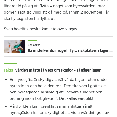
längre tid på sig att flytta – något som hyresvärden inför
domen sagt sig villig att gå med på. Innan 2 november i år
ska hyresgästen ha flyttat ut.
Svea hovrätts beslut kan inte överklagas.
Läs också
Så undviker du mögel – fyra riskplatser i lägenheten: ”Måste städa bort”
Fakta:
Värden måste få veta om skador – så säger lagen
En hyresgäst är skyldig att väl vårda lägenheten under
hyrestiden och hålla den ren. Den ska vara i gott skick
och hyresgästen är skyldig att ”bevara sundhet och
ordning inom fastigheten”. Det kallas vårdplikt.
Vårdplikten kan förenklat sammanfattas så att
hyresgästen har en skyldighet att vid användningen av