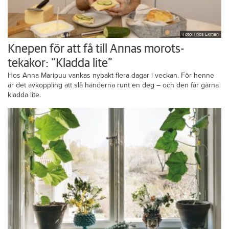
Foto: Frida Ekman
Knepen för att få till Annas morots-
tekakor: ”Kladda lite”
Hos Anna Maripuu vankas nybakt flera dagar i veckan. För henne
är det avkoppling att slå händerna runt en deg – och den får gärna
kladda lite.