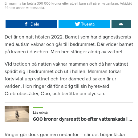
En mamma får betala 300 000 kronor efter att ett barn satt på en vattenkran. Arkivbild
från en annan vattenskada.
Dela
Tweeta
Det är en natt hösten 2022. Barnet som har diagnostiserats
med autism vaknar och går till badrummet. Där vrider barnet
på kranen i duschen. Men hen stänger aldrig av vattnet.
Vid tretiden på natten vaknar mamman och då har vattnet
spridit sig i badrummet och ut i hallen. Mamman torkar
förtvivlat upp vattnet och tror därmed att saken är ur
världen. Hon ringer därför aldrig till sin hyresvärd
Örebrobostäder, Öbo, och berättar om olyckan.
Läs också
600 kronor dyrare att bo efter vattenskada i Varberg
Ringer gör dock grannen nedanför – när det börjar läcka