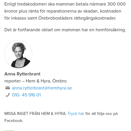
Enligt tredskodomen ska mamman betala närmare 300 000
kronor plus ränta för reparationerna av skadan, kostnaden
för inkasso samt Örebrobostäders rättegångskostnader.
Det är fortfarande oklart om mamman har en hemförsäkring.
Anna Rytterbrant
reporter
–
Hem & Hyra, Örebro
anna.rytterbrant@hemhyra.se
010- 45 916 01
MISSA INGET FRÅN HEM & HYRA.
Tryck här
för att följa oss på
Facebook.