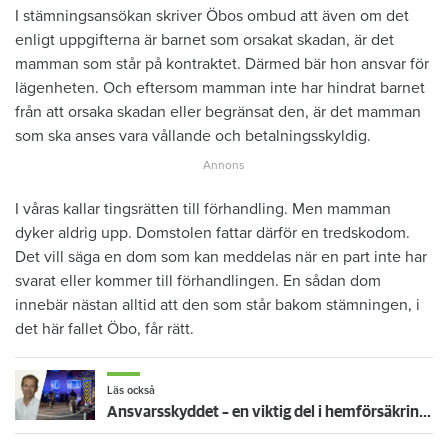
I stämningsansökan skriver Öbos ombud att även om det
enligt uppgifterna är barnet som orsakat skadan, är det
mamman som står på kontraktet. Därmed bär hon ansvar för
lägenheten. Och eftersom mamman inte har hindrat barnet
från att orsaka skadan eller begränsat den, är det mamman
som ska anses vara vållande och betalningsskyldig.
I våras kallar tingsrätten till förhandling. Men mamman
dyker aldrig upp. Domstolen fattar därför en tredskodom.
Det vill säga en dom som kan meddelas när en part inte har
svarat eller kommer till förhandlingen. En sådan dom
innebär nästan alltid att den som står bakom stämningen, i
det här fallet Öbo, får rätt.
Läs också
Ansvarsskyddet – en viktig del i hemförsäkringen