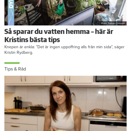
Foto: Tomas Ohlsson
Så sparar du vatten hemma – här är
Kristins bästa tips
Knepen är enkla: ”Det är ingen uppoffring alls från min sida”, säger
Kristin Rydberg.
Tips & Råd