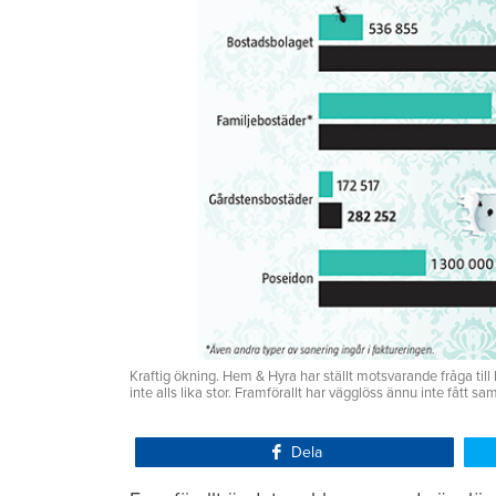
Kraftig ökning. Hem & Hyra har ställt motsvarande fråga t
inte alls lika stor. Framförallt har vägglöss ännu inte fått 
Dela