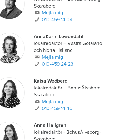
Skaraborg
Mejla mig
010-459 14 04
AnnaKarin Löwendahl
lokalredaktör
–
Västra Götaland
och Norra Halland
Mejla mig
010-459 24 23
Kajsa Wedberg
lokalredaktör
–
BohusÄlvsborg-
Skaraborg
Mejla mig
010-459 14 46
Anna Hallgren
lokalredaktör - BohusÄlvsborg-
Skaraborg